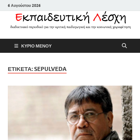
6 Αυγούστου 2026
Εκπαιδευτικ
Διαδικτυακό περιοδικό για την
ΚΥΡΙΟ ΜΕΝΟΥ
κριτική παιδαγωγική και την
Λέσχη
κοινωνική χειραφέτηση
ΕΤΙΚΕΤΑ:
SEPULVEDA