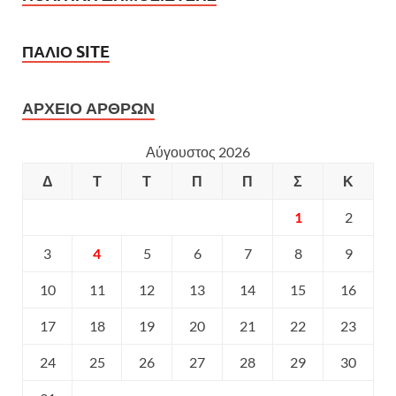
ΠΑΛΙΟ SITE
ΑΡΧΕΙΟ ΑΡΘΡΩΝ
Αύγουστος 2026
Δ
Τ
Τ
Π
Π
Σ
Κ
1
2
3
4
5
6
7
8
9
10
11
12
13
14
15
16
17
18
19
20
21
22
23
24
25
26
27
28
29
30