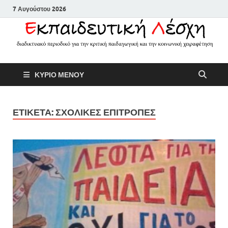
7 Αυγούστου 2026
Εκπαιδευτικ
Διαδικτυακό περιοδικό για την
ΚΥΡΙΟ ΜΕΝΟΥ
κριτική παιδαγωγική και την
Λέσχη
κοινωνική χειραφέτηση
ΕΤΙΚΕΤΑ:
ΣΧΟΛΙΚΕΣ ΕΠΙΤΡΟΠΕΣ