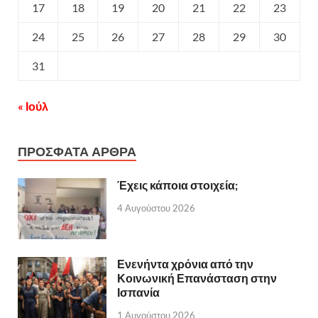
17
18
19
20
21
22
23
24
25
26
27
28
29
30
31
« Ιούλ
ΠΡΟΣΦΑΤΑ ΑΡΘΡΑ
Έχεις κάποια στοιχεία;
4 Αυγούστου 2026
Ενενήντα χρόνια από την
Κοινωνική Επανάσταση στην
Ισπανία
1 Αυγούστου 2026