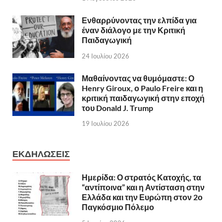
Ενθαρρύνοντας την ελπίδα για
έναν διάλογο με την Κριτική
Παιδαγωγική
24 Ιουλίου 2026
Μαθαίνοντας να θυμόμαστε: Ο
Henry Giroux, ο Paulo Freire και η
κριτική παιδαγωγική στην εποχή
του Donald J. Trump
19 Ιουλίου 2026
ΕΚΔΗΛΩΣΕΙΣ
Ημερίδα: Ο στρατός Κατοχής, τα
“αντίποινα” και η Αντίσταση στην
Ελλάδα και την Ευρώπη στον 2ο
Παγκόσμιο Πόλεμο