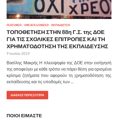
FEATURED
/
UNCATEGORIZED
/
ΕΚΠΑΙΔΕΥΣΗ
ΤΟΠΟΘΕΤΗΣΗ ΣΤΗΝ 88η Γ.Σ. της ΔΟΕ
ΓΙΑ ΤΙΣ ΣΧΟΛΙΚΕΣ ΕΠΙΤΡΟΠΕΣ ΚΑΙ ΤΗ
ΧΡΗΜΑΤΟΔΟΤΗΣΗ ΤΗΣ ΕΚΠΑΙΔΕΥΣΗΣ
9 Ιουλίου 2019
Βασίλης Μακρής Η πλειοψηφία της ΔΟΕ στην εισήγησή
της αποφεύγει με κάθε τρόπο να πάρει θέση για ορισμένα
κρίσιμα ζητήματα που αφορούν τη χρηματοδότηση της
εκπαίδευσης και τις υποδομές των …
ΔΙΑΒΑΣΕ ΠΕΡΙΣΣΟΤΕΡΑ
ΠΟΙΟΙ ΕΙΜΑΣΤΕ