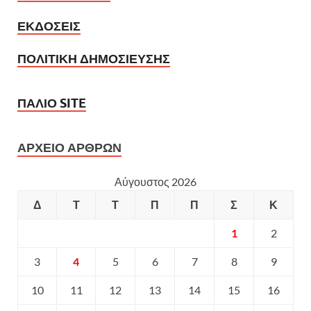
ΕΚΔΟΣΕΙΣ
ΠΟΛΙΤΙΚΗ ΔΗΜΟΣΙΕΥΣΗΣ
ΠΑΛΙΟ SITE
ΑΡΧΕΙΟ ΑΡΘΡΩΝ
Αύγουστος 2026
Δ
Τ
Τ
Π
Π
Σ
Κ
1
2
3
4
5
6
7
8
9
10
11
12
13
14
15
16