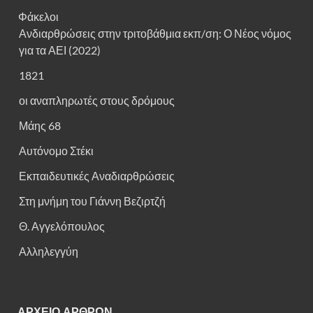
Φάκελοι
Ανδιαρθρώσεις στην τριτοβάθμια εκπ/ση: Ο Νέος νόμος
για τα ΑΕΙ (2022)
1821
οι αναπληρωτές στους δρόμους
Μάης 68
Αυτόνομο Στέκι
Εκπαιδευτικές Αναδιαρθρώσεις
Στη μνήμη του Γιάννη Βεζιρτζή
Θ. Αγγελόπουλος
Αλληλεγγύη
ΑΡΧΕΙΟ ΑΡΘΡΩΝ