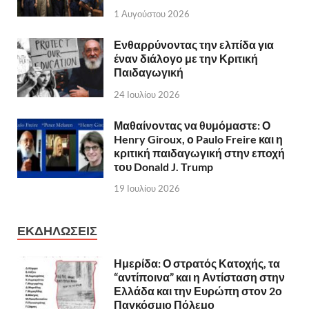
1 Αυγούστου 2026
Ενθαρρύνοντας την ελπίδα για
έναν διάλογο με την Κριτική
Παιδαγωγική
24 Ιουλίου 2026
Μαθαίνοντας να θυμόμαστε: Ο
Henry Giroux, ο Paulo Freire και η
κριτική παιδαγωγική στην εποχή
του Donald J. Trump
19 Ιουλίου 2026
ΕΚΔΗΛΩΣΕΙΣ
Ημερίδα: Ο στρατός Κατοχής, τα
“αντίποινα” και η Αντίσταση στην
Ελλάδα και την Ευρώπη στον 2ο
Παγκόσμιο Πόλεμο