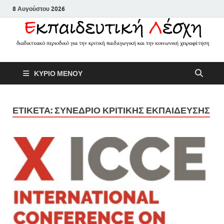
8 Αυγούστου 2026
Εκπαιδευτικ
Διαδικτυακό περιοδικό για την
ΚΥΡΙΟ ΜΕΝΟΥ
κριτική παιδαγωγική και την
Λέσχη
κοινωνική χειραφέτηση
ΕΤΙΚΕΤΑ:
ΣΥΝΕΔΡΙΟ ΚΡΙΤΙΚΗΣ ΕΚΠΑΙΔΕΥΣΗΣ