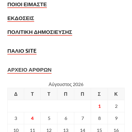
ΠΟΙΟΙ ΕΙΜΑΣΤΕ
ΕΚΔΟΣΕΙΣ
ΠΟΛΙΤΙΚΗ ΔΗΜΟΣΙΕΥΣΗΣ
ΠΑΛΙΟ SITE
ΑΡΧΕΙΟ ΑΡΘΡΩΝ
Αύγουστος 2026
Δ
Τ
Τ
Π
Π
Σ
Κ
1
2
3
4
5
6
7
8
9
10
11
12
13
14
15
16