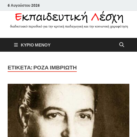
6 Αυγούστου 2026
Εκπαιδευτικ
Διαδικτυακό περιοδικό για την
ΚΥΡΙΟ ΜΕΝΟΥ
κριτική παιδαγωγική και την
Λέσχη
κοινωνική χειραφέτηση
ΕΤΙΚΕΤΑ:
ΡΟΖΑ ΙΜΒΡΙΩΤΗ