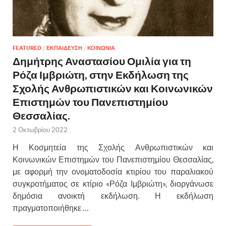
FEATURED
/
ΕΚΠΑΙΔΕΥΣΗ
/
ΚΟΙΝΩΝΙΑ
Δημήτρης Αναστασίου Ομιλία για τη
Ρόζα Ιμβριώτη, στην Εκδήλωση της
Σχολής Ανθρωπιστικών και Κοινωνικών
Επιστημών του Πανεπιστημίου
Θεσσαλίας.
2 Οκτωβρίου 2022
Η Κοσμητεία της Σχολής Ανθρωπιστικών και
Κοινωνικών Επιστημών του Πανεπιστημίου Θεσσαλίας,
με αφορμή την ονοματοδοσία κτιρίου του παραλιακού
συγκροτήματος σε κτίριο «Ρόζα Ιμβριώτη», διοργάνωσε
δημόσια ανοικτή εκδήλωση. Η εκδήλωση
πραγματοποιήθηκε …