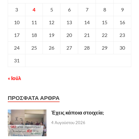
3
4
5
6
7
8
9
10
11
12
13
14
15
16
17
18
19
20
21
22
23
24
25
26
27
28
29
30
31
« Ιούλ
ΠΡΟΣΦΑΤΑ ΑΡΘΡΑ
Έχεις κάποια στοιχεία;
4 Αυγούστου 2026