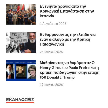
Ενενήντα χρόνια από την
Κοινωνική Επανάσταση στην
Ισπανία
1 Αυγούστου 2026
Ενθαρρύνοντας την ελπίδα για
έναν διάλογο με την Κριτική
Παιδαγωγική
24 Ιουλίου 2026
Μαθαίνοντας να θυμόμαστε: Ο
Henry Giroux, ο Paulo Freire και η
κριτική παιδαγωγική στην εποχή
του Donald J. Trump
19 Ιουλίου 2026
ΕΚΔΗΛΩΣΕΙΣ