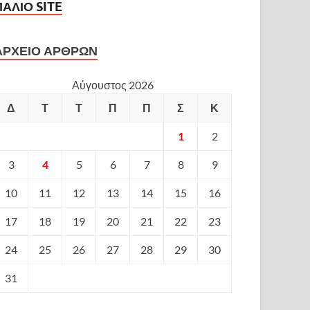
ΠΑΛΙΟ SITE
ΑΡΧΕΙΟ ΑΡΘΡΩΝ
Αύγουστος 2026
Δ
Τ
Τ
Π
Π
Σ
Κ
1
2
3
4
5
6
7
8
9
10
11
12
13
14
15
16
17
18
19
20
21
22
23
24
25
26
27
28
29
30
31