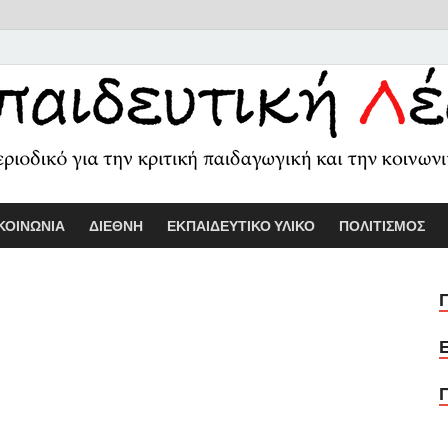
Εκπαιδευτικ
Διαδικτυακό περιοδικό για την κριτ
ΚΟΙΝΩΝΙΑ
ΔΙΕΘΝΗ
ΕΚΠΑΙΔΕΥΤΙΚΟ ΥΛΙΚΟ
ΠΟΛΙΤΙΣΜΟΣ