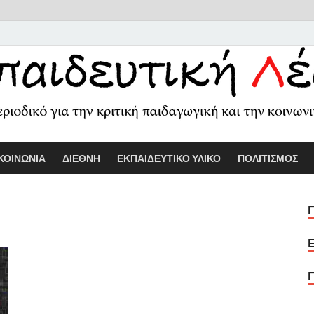
Εκπαιδευτικ
Διαδικτυακό περιοδικό για την κριτ
ΚΟΙΝΩΝΙΑ
ΔΙΕΘΝΗ
ΕΚΠΑΙΔΕΥΤΙΚΟ ΥΛΙΚΟ
ΠΟΛΙΤΙΣΜΟΣ