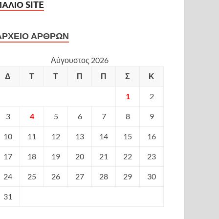
ΠΑΛΙΟ SITE
ΑΡΧΕΙΟ ΑΡΘΡΩΝ
Αύγουστος 2026
Δ
Τ
Τ
Π
Π
Σ
Κ
1
2
3
4
5
6
7
8
9
10
11
12
13
14
15
16
17
18
19
20
21
22
23
24
25
26
27
28
29
30
31