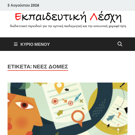
5 Αυγούστου 2026
Εκπαιδευτικ
Διαδικτυακό περιοδικό για την
ΚΥΡΙΟ ΜΕΝΟΥ
κριτική παιδαγωγική και την
Λέσχη
κοινωνική χειραφέτηση
ΕΤΙΚΕΤΑ:
ΝΕΕΣ ΔΟΜΕΣ