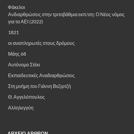
Φάκελοι
Ανδιαρθρώσεις στην τριτοβάθμια εκπ/ση: Ο Νέος νόμος
για τα ΑΕΙ (2022)
1821
οι αναπληρωτές στους δρόμους
Μάης 68
Αυτόνομο Στέκι
Εκπαιδευτικές Αναδιαρθρώσεις
Στη μνήμη του Γιάννη Βεζιρτζή
Θ. Αγγελόπουλος
Αλληλεγγύη
ΑΡΧΕΙΟ ΑΡΘΡΩΝ