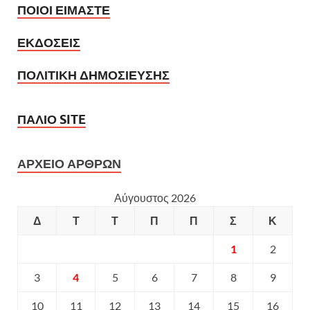
ΠΟΙΟΙ ΕΙΜΑΣΤΕ
ΕΚΔΟΣΕΙΣ
ΠΟΛΙΤΙΚΗ ΔΗΜΟΣΙΕΥΣΗΣ
ΠΑΛΙΟ SITE
ΑΡΧΕΙΟ ΑΡΘΡΩΝ
Αύγουστος 2026
Δ
Τ
Τ
Π
Π
Σ
Κ
1
2
3
4
5
6
7
8
9
10
11
12
13
14
15
16