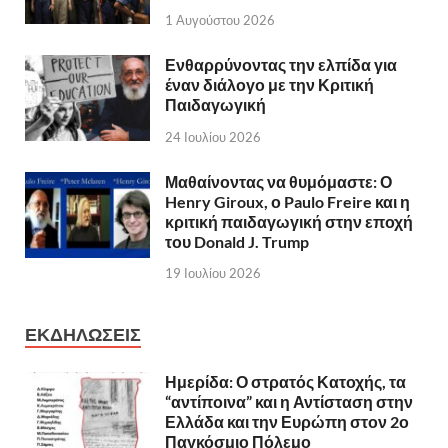
1 Αυγούστου 2026
Ενθαρρύνοντας την ελπίδα για
έναν διάλογο με την Κριτική
Παιδαγωγική
24 Ιουλίου 2026
Μαθαίνοντας να θυμόμαστε: Ο
Henry Giroux, ο Paulo Freire και η
κριτική παιδαγωγική στην εποχή
του Donald J. Trump
19 Ιουλίου 2026
ΕΚΔΗΛΩΣΕΙΣ
Ημερίδα: Ο στρατός Κατοχής, τα
“αντίποινα” και η Αντίσταση στην
Ελλάδα και την Ευρώπη στον 2ο
Παγκόσμιο Πόλεμο