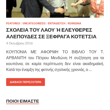
FEATURED
/
UNCATEGORIZED
/
ΕΚΠΑΙΔΕΥΣΗ
/
ΚΟΙΝΩΝΙΑ
ΣΧΟΛΕΙΑ ΤΟΥ ΛΑΟΥ Ή ΕΛΕΥΘΕΡΕΣ
ΑΛΕΠΟΥΔΕΣ ΣΕ ΞΕΦΡΑΓΑ ΚΟΤΕΤΣΙΑ
4 Οκτωβρίου 2016
ΚΟΥΠΟΝΙΑ ΜΕ ΑΦΟΡΜΗ ΤΟ ΒΙΒΛΙΟ ΤΟΥ Τ.
ΑΡΒΑΝΙΤΗ του Πέτρου Μενδώνη Η συζήτηση για τα
κουπόνια, σε καμία περίπτωση δεν είναι ακαδημαϊκή.
Κατά την έναρξη της φετινής σχολικής χρονιάς, ο …
ΔΙΑΒΑΣΕ ΠΕΡΙΣΣΟΤΕΡΑ
ΠΟΙΟΙ ΕΙΜΑΣΤΕ