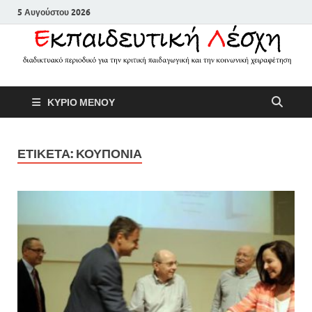
5 Αυγούστου 2026
Εκπαιδευτικ
Διαδικτυακό περιοδικό για την
ΚΥΡΙΟ ΜΕΝΟΥ
κριτική παιδαγωγική και την
Λέσχη
κοινωνική χειραφέτηση
ΕΤΙΚΕΤΑ:
ΚΟΥΠΟΝΙΑ