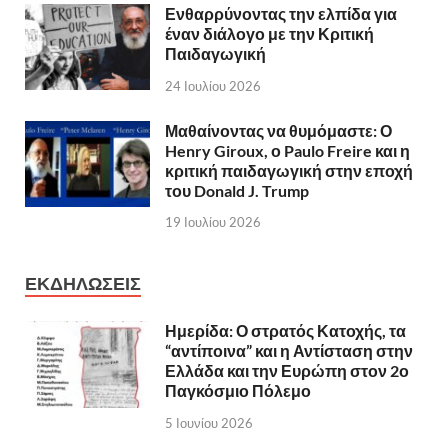
Ενθαρρύνοντας την ελπίδα για
έναν διάλογο με την Κριτική
Παιδαγωγική
24 Ιουλίου 2026
Μαθαίνοντας να θυμόμαστε: Ο
Henry Giroux, ο Paulo Freire και η
κριτική παιδαγωγική στην εποχή
του Donald J. Trump
19 Ιουλίου 2026
ΕΚΔΗΛΩΣΕΙΣ
Ημερίδα: Ο στρατός Κατοχής, τα
“αντίποινα” και η Αντίσταση στην
Ελλάδα και την Ευρώπη στον 2ο
Παγκόσμιο Πόλεμο
5 Ιουνίου 2026