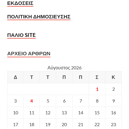
ΕΚΔΟΣΕΙΣ
ΠΟΛΙΤΙΚΗ ΔΗΜΟΣΙΕΥΣΗΣ
ΠΑΛΙΟ SITE
ΑΡΧΕΙΟ ΑΡΘΡΩΝ
Αύγουστος 2026
Δ
Τ
Τ
Π
Π
Σ
Κ
1
2
3
4
5
6
7
8
9
10
11
12
13
14
15
16
17
18
19
20
21
22
23