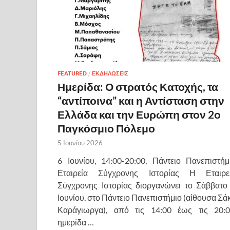
FEATURED
/
ΕΚΔΗΛΩΣΕΙΣ
Ημερίδα: Ο στρατός Κατοχής, τα
“αντίποινα” και η Αντίσταση στην
Ελλάδα και την Ευρώπη στον 2ο
Παγκόσμιο Πόλεμο
5 Ιουνίου 2026
6 Ιουνίου, 14:00-20:00, Πάντειο Πανεπιστήμ
Εταιρεία Σύγχρονης Ιστορίας Η Εταιρε
Σύγχρονης Ιστορίας διοργανώνει το Σάββατο
Ιουνίου, στο Πάντειο Πανεπιστήμιο (αίθουσα Σά
Καράγιωργα), από τις 14:00 έως τις 20:0
ημερίδα …