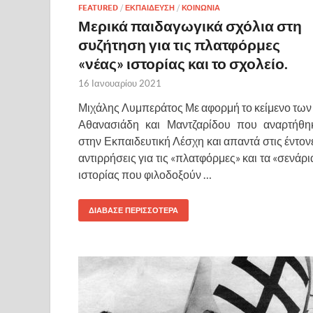
FEATURED
/
ΕΚΠΑΙΔΕΥΣΗ
/
ΚΟΙΝΩΝΙΑ
Μερικά παιδαγωγικά σχόλια στη
συζήτηση για τις πλατφόρμες
«νέας» ιστορίας και το σχολείο.
16 Ιανουαρίου 2021
Μιχάλης Λυμπεράτος Με αφορμή το κείμενο των 
Αθανασιάδη και Μαντζαρίδου που αναρτήθη
στην Εκπαιδευτική Λέσχη και απαντά στις έντον
αντιρρήσεις για τις «πλατφόρμες» και τα «σενάρι
ιστορίας που φιλοδοξούν …
ΔΙΑΒΑΣΕ ΠΕΡΙΣΣΟΤΕΡΑ