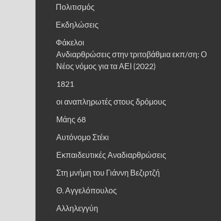
Πολιτισμός
Εκδηλώσεις
Φάκελοι
Ανδιαρθρώσεις στην τριτοβάθμια εκπ/ση: Ο
Νέος νόμος για τα ΑΕΙ (2022)
1821
οι αναπληρωτές στους δρόμους
Μάης 68
Αυτόνομο Στέκι
Εκπαιδευτικές Αναδιαρθρώσεις
Στη μνήμη του Γιάννη Βεζιρτζή
Θ. Αγγελόπουλος
Αλληλεγγύη