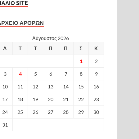
ΠΑΛΙΟ SITE
ΑΡΧΕΙΟ ΑΡΘΡΩΝ
Αύγουστος 2026
Δ
Τ
Τ
Π
Π
Σ
Κ
1
2
3
4
5
6
7
8
9
10
11
12
13
14
15
16
17
18
19
20
21
22
23
24
25
26
27
28
29
30
31