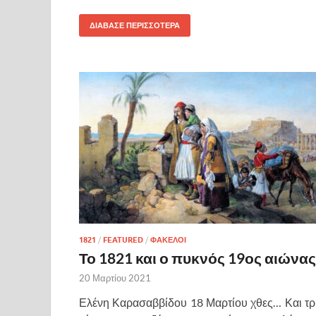
ΔΙΑΒΑΣΕ ΠΕΡΙΣΣΟΤΕΡΑ
1821
/
FEATURED
/
ΦΑΚΕΛΟΙ
Το 1821 και ο πυκνός 19ος αιώνας
20 Μαρτίου 2021
Ελένη Καρασαββίδου 18 Μαρτίου χθες… Και τρ