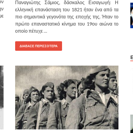
υν
Παναγιώτης Σάμιος, δάσκαλος Εισαγωγή: Η
ην
ελληνική επανάσταση του 1821 ήταν ένα από τα
ψε
πιο σημαντικά γεγονότα της εποχής της. Ήταν το
πρώτο επαναστατικό κίνημα του 19ου αιώνα το
οποίο πέτυχε …
ΔΙΑΒΑΣΕ ΠΕΡΙΣΣΟΤΕΡΑ