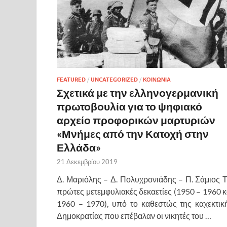
FEATURED
/
UNCATEGORIZED
/
ΚΟΙΝΩΝΙΑ
Σχετικά με την ελληνογερμανική
πρωτοβουλία για το ψηφιακό
αρχείο προφορικών μαρτυριών
«Μνήμες από την Κατοχή στην
Ελλάδα»
21 Δεκεμβρίου 2019
Δ. Μαριόλης – Δ. Πολυχρονιάδης – Π. Σάμιος Τ
πρώτες μετεμφυλιακές δεκαετίες (1950 – 1960 κ
1960 – 1970), υπό το καθεστώς της καχεκτικ
Δημοκρατίας που επέβαλαν οι νικητές του …