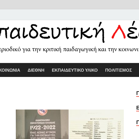
Εκπαιδευτικ
Διαδικτυακό περιοδικό για την κριτ
ΚΟΙΝΩΝΙΑ
ΔΙΕΘΝΗ
ΕΚΠΑΙΔΕΥΤΙΚΟ ΥΛΙΚΟ
ΠΟΛΙΤΙΣΜΟΣ