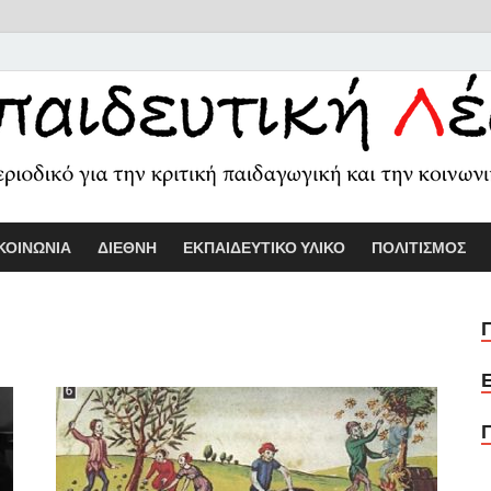
Εκπαιδευτικ
Διαδικτυακό περιοδικό για την κριτ
ΚΟΙΝΩΝΙΑ
ΔΙΕΘΝΗ
ΕΚΠΑΙΔΕΥΤΙΚΟ ΥΛΙΚΟ
ΠΟΛΙΤΙΣΜΟΣ