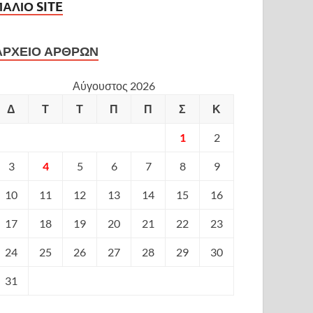
ΠΑΛΙΟ SITE
ΑΡΧΕΙΟ ΑΡΘΡΩΝ
Αύγουστος 2026
Δ
Τ
Τ
Π
Π
Σ
Κ
1
2
3
4
5
6
7
8
9
10
11
12
13
14
15
16
17
18
19
20
21
22
23
24
25
26
27
28
29
30
31