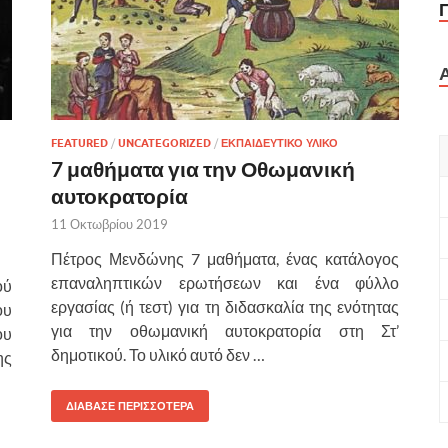
FEATURED
/
UNCATEGORIZED
/
ΕΚΠΑΙΔΕΥΤΙΚΟ ΥΛΙΚΟ
7 μαθήματα για την Οθωμανική
αυτοκρατορία
11 Οκτωβρίου 2019
Πέτρος Μενδώνης 7 μαθήματα, ένας κατάλογος
επαναληπτικών ερωτήσεων και ένα φύλλο
ού
εργασίας (ή τεστ) για τη διδασκαλία της ενότητας
ου
για την οθωμανική αυτοκρατορία στη Στ’
ου
δημοτικού. Το υλικό αυτό δεν …
ης
ΔΙΑΒΑΣΕ ΠΕΡΙΣΣΟΤΕΡΑ