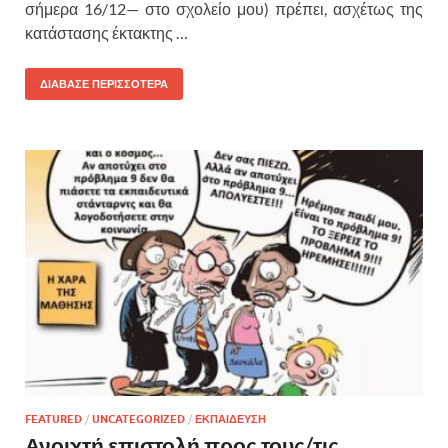
σήμερα 16/12— στο σχολείο μου) πρέπει, ασχέτως της
κατάστασης έκτακτης …
ΔΙΑΒΑΣΕ ΠΕΡΙΣΣΟΤΕΡΑ
FEATURED
/
UNCATEGORIZED
/
ΕΚΠΑΙΔΕΥΣΗ
Ανοιχτή επιστολή προς τους/τις