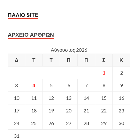
ΠΑΛΙΟ SITE
ΑΡΧΕΙΟ ΑΡΘΡΩΝ
Αύγουστος 2026
Δ
Τ
Τ
Π
Π
Σ
Κ
1
2
3
4
5
6
7
8
9
10
11
12
13
14
15
16
17
18
19
20
21
22
23
24
25
26
27
28
29
30
31