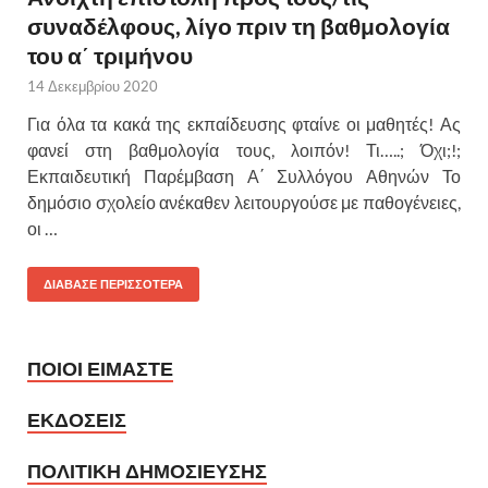
συναδέλφους, λίγο πριν τη βαθμολογία
του α΄ τριμήνου
14 Δεκεμβρίου 2020
Για όλα τα κακά της εκπαίδευσης φταίνε οι μαθητές! Ας
φανεί στη βαθμολογία τους, λοιπόν! Τι…..; Όχι;!;
Εκπαιδευτική Παρέμβαση Α΄ Συλλόγου Αθηνών Το
δημόσιο σχολείο ανέκαθεν λειτουργούσε με παθογένειες,
οι …
ΔΙΑΒΑΣΕ ΠΕΡΙΣΣΟΤΕΡΑ
ΠΟΙΟΙ ΕΙΜΑΣΤΕ
ΕΚΔΟΣΕΙΣ
ΠΟΛΙΤΙΚΗ ΔΗΜΟΣΙΕΥΣΗΣ