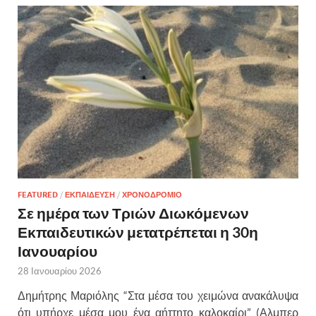
FEATURED
/
ΕΚΠΑΙΔΕΥΣΗ
/
ΧΡΟΝΟΔΡΟΜΙΟ
Σε ημέρα των Τριών Διωκόμενων
Εκπαιδευτικών μετατρέπεται η 30η
Ιανουαρίου
28 Ιανουαρίου 2026
Δημήτρης Μαριόλης “Στα μέσα του χειμώνα ανακάλυψα
ότι υπήρχε μέσα μου ένα αήττητο καλοκαίρι” (Αλμπερ