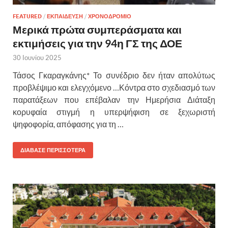
FEATURED
/
ΕΚΠΑΙΔΕΥΣΗ
/
ΧΡΟΝΟΔΡΟΜΙΟ
Μερικά πρώτα συμπεράσματα και
εκτιμήσεις για την 94η ΓΣ της ΔΟΕ
30 Ιουνίου 2025
Τάσος Γκαραγκάνης* Το συνέδριο δεν ήταν απολύτως
προβλέψιμο και ελεγχόμενο …Κόντρα στο σχεδιασμό των
παρατάξεων που επέβαλαν την Ημερήσια Διάταξη
κορυφαία στιγμή η υπερψήφιση σε ξεχωριστή
ψηφοφορία, απόφασης για τη …
ΔΙΑΒΑΣΕ ΠΕΡΙΣΣΟΤΕΡΑ