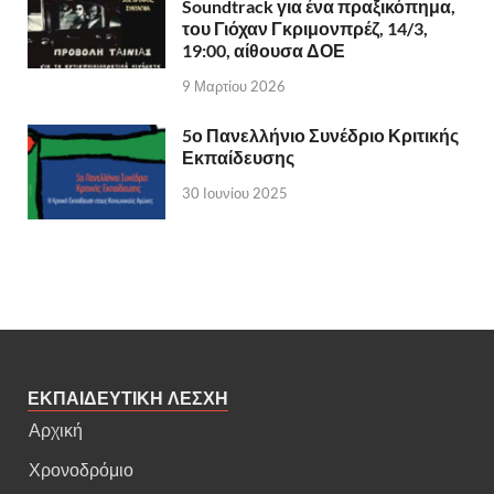
Soundtrack για ένα πραξικόπημα,
του Γιόχαν Γκριμονπρέζ, 14/3,
19:00, αίθουσα ΔΟΕ
9 Μαρτίου 2026
5ο Πανελλήνιο Συνέδριο Κριτικής
Εκπαίδευσης
30 Ιουνίου 2025
ΕΚΠΑΙΔΕΥΤΙΚΗ ΛΕΣΧΗ
Αρχική
Χρονοδρόμιο