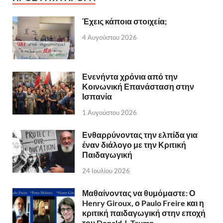
Έχεις κάποια στοιχεία;
4 Αυγούστου 2026
Ενενήντα χρόνια από την
Κοινωνική Επανάσταση στην
Ισπανία
1 Αυγούστου 2026
Ενθαρρύνοντας την ελπίδα για
έναν διάλογο με την Κριτική
Παιδαγωγική
24 Ιουλίου 2026
Μαθαίνοντας να θυμόμαστε: Ο
Henry Giroux, ο Paulo Freire και η
κριτική παιδαγωγική στην εποχή
του Donald J. Trump