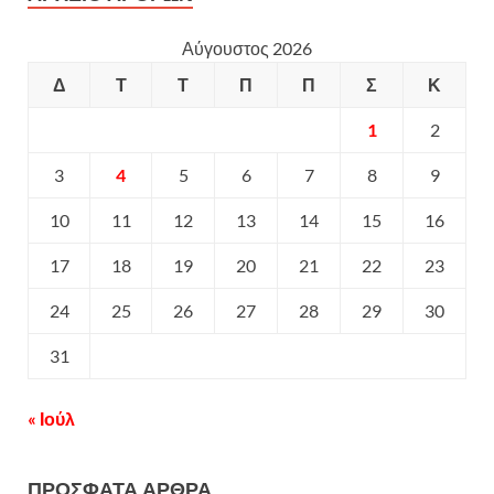
Αύγουστος 2026
Δ
Τ
Τ
Π
Π
Σ
Κ
1
2
3
4
5
6
7
8
9
10
11
12
13
14
15
16
17
18
19
20
21
22
23
24
25
26
27
28
29
30
31
« Ιούλ
ΠΡΟΣΦΑΤΑ ΑΡΘΡΑ