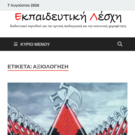
7 Αυγούστου 2026
Εκπαιδευτικ
Διαδικτυακό περιοδικό για την
ΚΥΡΙΟ ΜΕΝΟΥ
κριτική παιδαγωγική και την
Λέσχη
κοινωνική χειραφέτηση
ΕΤΙΚΕΤΑ:
ΑΞΙΟΛΟΓΗΣΗ