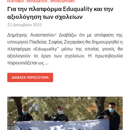
FEATURED
/
ΕΚΠΑΙΔΕΥΣΗ
/
ΧΡΟΝΟΔΡΟΜΙΟ
Για την πλατφόρμα Eduquality και την
αξιολόγηση των σχολείων
22 Δεκεμβρίου 2025
Δημήτρης Αναστασίου* Διαβάζω ότι με απόφαση της
υπουργού Παιδείας Σοφίας Ζαχαράκη θα δημιουργηθεί η
πλατφόρμα «Eduquality” μέσω της οποίας γονείς θα
αξιολογούν το έργο των σχολείων. Η πρωτοβουλία
παρουσιάζεται ως …
ΔΙΑΒΑΣΕ ΠΕΡΙΣΣΟΤΕΡΑ