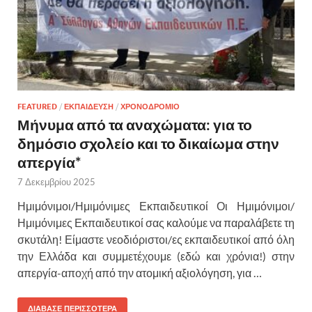
FEATURED
/
ΕΚΠΑΙΔΕΥΣΗ
/
ΧΡΟΝΟΔΡΟΜΙΟ
Μήνυμα από τα αναχώματα: για το
δημόσιο σχολείο και το δικαίωμα στην
απεργία*
7 Δεκεμβρίου 2025
Ημιμόνιμοι/Ημιμόνιμες Εκπαιδευτικοί Οι Ημιμόνιμοι/
Ημιμόνιμες Εκπαιδευτικοί σας καλούμε να παραλάβετε τη
σκυτάλη! Είμαστε νεοδιόριστοι/ες εκπαιδευτικοί από όλη
την Ελλάδα και συμμετέχουμε (εδώ και χρόνια!) στην
απεργία-αποχή από την ατομική αξιολόγηση, για …
ΔΙΑΒΑΣΕ ΠΕΡΙΣΣΟΤΕΡΑ