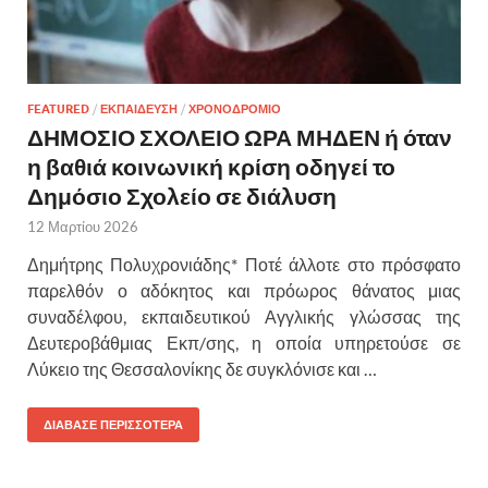
FEATURED
/
ΕΚΠΑΙΔΕΥΣΗ
/
ΧΡΟΝΟΔΡΟΜΙΟ
ΔΗΜΟΣΙΟ ΣΧΟΛΕΙΟ ΩΡΑ ΜΗΔΕΝ ή όταν
η βαθιά κοινωνική κρίση οδηγεί το
Δημόσιο Σχολείο σε διάλυση
12 Μαρτίου 2026
Δημήτρης Πολυχρονιάδης* Ποτέ άλλοτε στο πρόσφατο
παρελθόν ο αδόκητος και πρόωρος θάνατος μιας
συναδέλφου, εκπαιδευτικού Αγγλικής γλώσσας της
Δευτεροβάθμιας Εκπ/σης, η οποία υπηρετούσε σε
Λύκειο της Θεσσαλονίκης δε συγκλόνισε και …
ΔΙΑΒΑΣΕ ΠΕΡΙΣΣΟΤΕΡΑ