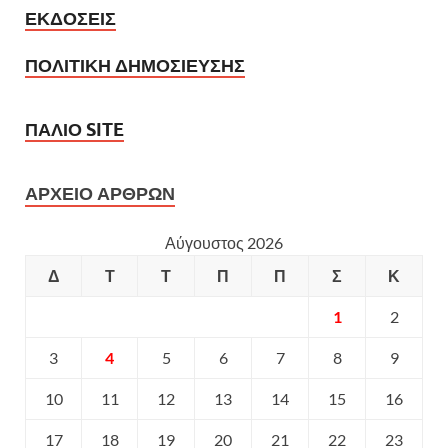
ΕΚΔΟΣΕΙΣ
ΠΟΛΙΤΙΚΗ ΔΗΜΟΣΙΕΥΣΗΣ
ΠΑΛΙΟ SITE
ΑΡΧΕΙΟ ΑΡΘΡΩΝ
Αύγουστος 2026
Δ
Τ
Τ
Π
Π
Σ
Κ
1
2
3
4
5
6
7
8
9
10
11
12
13
14
15
16
17
18
19
20
21
22
23