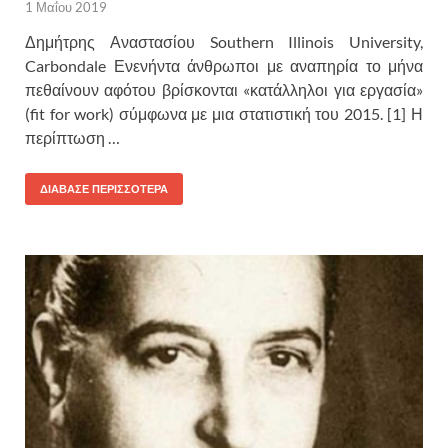
1 Μαΐου 2019
Δημήτρης Αναστασίου Southern Illinois University,
Carbondale Ενενήντα άνθρωποι με αναπηρία το μήνα
πεθαίνουν αφότου βρίσκονται «κατάλληλοι για εργασία»
(fit for work) σύμφωνα με μια στατιστική του 2015. [1] Η
περίπτωση …
ΔΙΑΒΑΣΕ ΠΕΡΙΣΣΟΤΕΡΑ