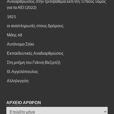
Ανδιαρθρώσεις στην τριτοβάθμια εκπ/ση: Ο Νέος νόμος
για τα ΑΕΙ (2022)
1821
οι αναπληρωτές στους δρόμους
Μάης 68
Αυτόνομο Στέκι
Εκπαιδευτικές Αναδιαρθρώσεις
Στη μνήμη του Γιάννη Βεζιρτζή
Θ. Αγγελόπουλος
Αλληλεγγύη
ΑΡΧΕΙΟ ΑΡΘΡΩΝ