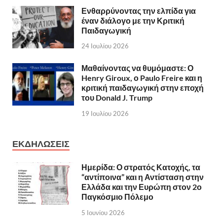
Ενθαρρύνοντας την ελπίδα για
έναν διάλογο με την Κριτική
Παιδαγωγική
24 Ιουλίου 2026
Μαθαίνοντας να θυμόμαστε: Ο
Henry Giroux, ο Paulo Freire και η
κριτική παιδαγωγική στην εποχή
του Donald J. Trump
19 Ιουλίου 2026
ΕΚΔΗΛΩΣΕΙΣ
Ημερίδα: Ο στρατός Κατοχής, τα
“αντίποινα” και η Αντίσταση στην
Ελλάδα και την Ευρώπη στον 2ο
Παγκόσμιο Πόλεμο
5 Ιουνίου 2026