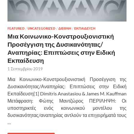
FEATURED
/
UNCATEGORIZED
/
ΔΙΕΘΝΗ
/
ΕΚΠΑΙΔΕΥΣΗ
Μια Κοινωνικο-Κονστρουξιονιστική
Προσέγγιση της Δυσικανότητας/
Αναπηρίας: Επιπτώσεις στην Ειδική
Εκπαίδευση
1 Σεπτεμβρίου 2019
Μια Κοινωνικο-Κονστρουξιονιστική Προσέγγιση της
Δυσικανότητας/Αναπηρίας: Επιπτώσεις στην Ειδική
Εκπαίδευση[1] Dimitris Anastasiou & James M. Kauffman
Μετάφραση: Φώτης Μαντζώρος ΠΕΡΙΛΗΨΗ: Οι
υποστηρικτές ενός κοινωνικού μοντέλου της
δυσικανότητας/αναπηρίας αντλούν τα επιχειρήματά τους
…