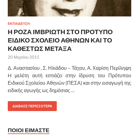
ΕΚΠΑΙΔΕΥΣΗ
Η ΡΟΖΑ ΙΜΒΡΙΩΤΗ ΣΤΟ ΠΡΟΤΥΠΟ
ΕΙΔΙΚΟ ΣΧΟΛΕΙΟ ΑΘΗΝΩΝ ΚΑΙ ΤΟ
ΚΑΘΕΣΤΩΣ ΜΕΤΑΞΑ
20 Μαρτίου 2015
Δ. Αναστασίου , Σ. Ηλιάδου – Τάχου, Α. Χαρίση Περίληψη
H μελέτη αυτή εστιάζει στην ίδρυση του Πρότυπου
Ειδικού Σχολείου Αθηνών (ΠΕΣΑ) και στην εισαγωγή της
ειδικής αγωγής ως δημόσιας …
ΔΙΑΒΑΣΕ ΠΕΡΙΣΣΟΤΕΡΑ
ΠΟΙΟΙ ΕΙΜΑΣΤΕ