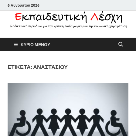
6 Αυγούστου 2026
Εκπαιδευτικ
Διαδικτυακό περιοδικό για την
ΚΥΡΙΟ ΜΕΝΟΥ
κριτική παιδαγωγική και την
Λέσχη
κοινωνική χειραφέτηση
ΕΤΙΚΕΤΑ:
ΑΝΑΣΤΑΣΙΟΥ