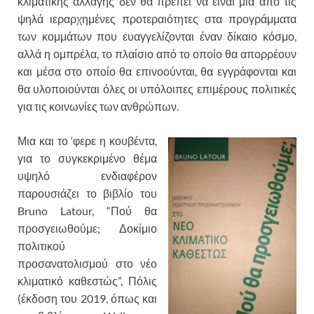
κλιματικής αλλαγής δεν θα πρέπει να είναι μια από τις
ψηλά ιεραρχημένες προτεραιότητες στα προγράμματα
των κομμάτων που ευαγγελίζονται έναν δίκαιο κόσμο,
αλλά η ομπρέλα, το πλαίσιο από το οποίο θα απορρέουν
και μέσα στο οποίο θα επινοούνται, θα εγγράφονται και
θα υλοποιούνται όλες οι υπόλοιπες επιμέρους πολιτικές
για τις κοινωνίες των ανθρώπων.
Μια και το ‘φερε η κουβέντα,
για το συγκεκριμένο θέμα
υψηλό ενδιαφέρον
παρουσιάζει το βιβλίο του
Bruno Latour, “Πού θα
προσγειωθούμε; Δοκίμιο
πολιτικού
προσανατολισμού στο νέο
κλιματικό καθεστώς”, Πόλις
(έκδοση του 2019, όπως και