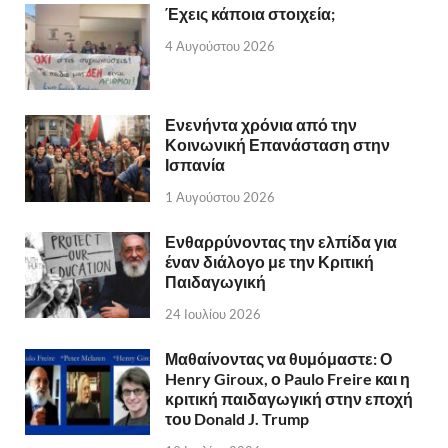
Έχεις κάποια στοιχεία;
4 Αυγούστου 2026
Ενενήντα χρόνια από την
Κοινωνική Επανάσταση στην
Ισπανία
1 Αυγούστου 2026
Ενθαρρύνοντας την ελπίδα για
έναν διάλογο με την Κριτική
Παιδαγωγική
24 Ιουλίου 2026
Μαθαίνοντας να θυμόμαστε: Ο
Henry Giroux, ο Paulo Freire και η
κριτική παιδαγωγική στην εποχή
του Donald J. Trump