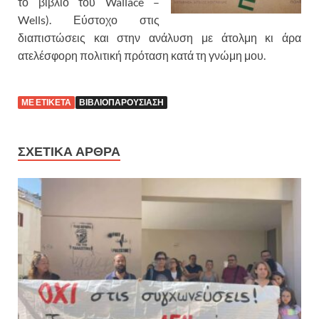
το βιβλίο του Wallace –
Wells). Εύστοχο στις
διαπιστώσεις και στην ανάλυση με άτολμη κι άρα
ατελέσφορη πολιτική πρόταση κατά τη γνώμη μου.
ΜΕ ΕΤΙΚΕΤΑ
ΒΙΒΛΙΟΠΑΡΟΥΣΙΑΣΗ
ΣΧΕΤΙΚΑ ΑΡΘΡΑ