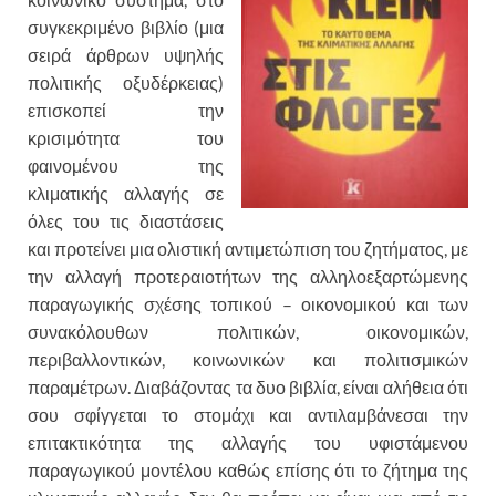
συγκεκριμένο βιβλίο (μια
σειρά άρθρων υψηλής
πολιτικής οξυδέρκειας)
επισκοπεί την
κρισιμότητα του
φαινομένου της
κλιματικής αλλαγής σε
όλες του τις διαστάσεις
και προτείνει μια ολιστική αντιμετώπιση του ζητήματος, με
την αλλαγή προτεραιοτήτων της αλληλοεξαρτώμενης
παραγωγικής σχέσης τοπικού – οικονομικού και των
συνακόλουθων πολιτικών, οικονομικών,
περιβαλλοντικών, κοινωνικών και πολιτισμικών
παραμέτρων. Διαβάζοντας τα δυο βιβλία, είναι αλήθεια ότι
σου σφίγγεται το στομάχι και αντιλαμβάνεσαι την
επιτακτικότητα της αλλαγής του υφιστάμενου
παραγωγικού μοντέλου καθώς επίσης ότι το ζήτημα της