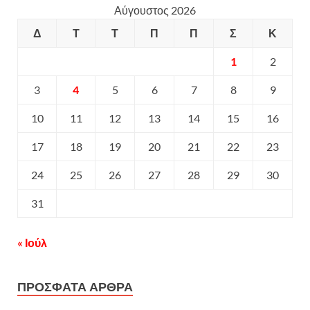
Αύγουστος 2026
Δ
Τ
Τ
Π
Π
Σ
Κ
1
2
3
4
5
6
7
8
9
10
11
12
13
14
15
16
17
18
19
20
21
22
23
24
25
26
27
28
29
30
31
« Ιούλ
ΠΡΟΣΦΑΤΑ ΑΡΘΡΑ