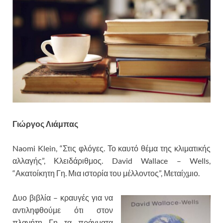
Γιώργος Λιάμπας
Naomi Klein, “Στις φλόγες. Το καυτό θέμα της κλιματικής
αλλαγής”, Κλειδάριθμος. David Wallace – Wells,
“Ακατοίκητη Γη. Μια ιστορία του μέλλοντος”, Μεταίχμιο.
Δυο βιβλία – κραυγές για να
αντιληφθούμε ότι στον
πλανήτη Γη τα πράγματα