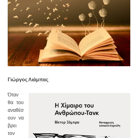
Γιώργος Λιάμπας
Όταν
θα του
αναθέσ
ουν να
βρει
τον