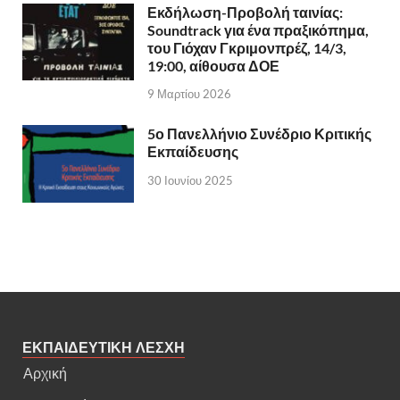
Εκδήλωση-Προβολή ταινίας:
Soundtrack για ένα πραξικόπημα,
του Γιόχαν Γκριμονπρέζ, 14/3,
19:00, αίθουσα ΔΟΕ
9 Μαρτίου 2026
5ο Πανελλήνιο Συνέδριο Κριτικής
Εκπαίδευσης
30 Ιουνίου 2025
ΕΚΠΑΙΔΕΥΤΙΚΗ ΛΕΣΧΗ
Αρχική