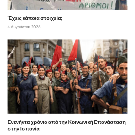
Έχεις κάποια στοιχεία;
4 Αυγούστου 2026
Ενενήντα χρόνια από την Κοινωνική Επανάσταση
στην Ισπανία