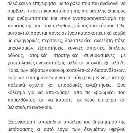
αλλά και να επιχειρήσει, με το ρόλο που του αναλογεί, να
συμβάλει στην επικαιροποίηση της πιο μεγάλης χίμαιρας
της ανθρωπότητας και στον αναπροσανατολισμό της
πορείας της πιο πολυπληθούς χώρας του κόσμου. Όλα
αυτά εκτυλίσσονται πάνω σε έναν κατασκοπευτικό καμβά
με αλληγορικές περσόνες, δολοπλοκίες, ανελέητη πάλη
μηχανισμών, εξαπατήσεις, κυνικές απιστίες, διπλούς
ρόλους, ατομικές στρατηγικές συνυφασμένες με
γεωπολιτικές ανακατατάξεις, αλλά και με ανάδειξη, αλά Λε
Καρέ, των αόρατων οικονομικοπολιτικών διασυνδέσεων,
καίριων επισημάνσεων για τη σύγχρονη Κίνα, εύστοχα
πολιτικά σχόλια και υπαρξιακές αναζητήσεις. Ένα
κάλεσμα για να αποκαθαρεί από τις «βρωμιές» του
παρελθόντος και να καταστεί εκ νέου επίκαιρο και
θελκτικό, το αναγκαίο.
(Ξάφνιασμα η σποραδική απώλεια του βηματισμού της
μετάφρασης κι αυτό λόγω των δειγμάτων υψηλού