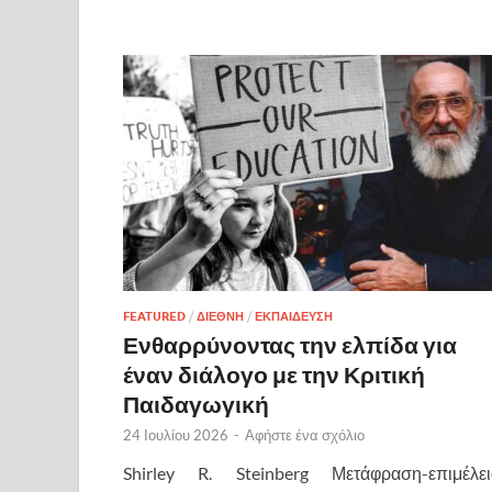
FEATURED
/
ΔΙΕΘΝΗ
/
ΕΚΠΑΙΔΕΥΣΗ
Ενθαρρύνοντας την ελπίδα για
έναν διάλογο με την Κριτική
Παιδαγωγική
24 Ιουλίου 2026
-
Αφήστε ένα σχόλιο
Shirley R. Steinberg Μετάφραση-επιμέλει