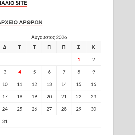
ΠΑΛΙΟ SITE
ΑΡΧΕΙΟ ΑΡΘΡΩΝ
Αύγουστος 2026
Δ
Τ
Τ
Π
Π
Σ
Κ
1
2
3
4
5
6
7
8
9
10
11
12
13
14
15
16
17
18
19
20
21
22
23
24
25
26
27
28
29
30
31