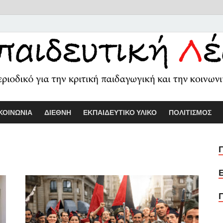
Εκπαιδευτικ
Διαδικτυακό περιοδικό για την κριτ
ΚΟΙΝΩΝΙΑ
ΔΙΕΘΝΗ
ΕΚΠΑΙΔΕΥΤΙΚΟ ΥΛΙΚΟ
ΠΟΛΙΤΙΣΜΟΣ