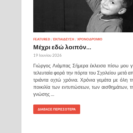
FEATURED
/
ΕΚΠΑΙΔΕΥΣΗ
/
ΧΡΟΝΟΔΡΟΜΙΟ
Μέχρι εδώ λοιπόν…
19 Ιουνίου 2026
Γιώργος Λιάμπας Σήμερα έκλεισα πίσω μου γ
τελευταία φορά την πόρτα του Σχολείου μετά α
τριάντα οχτώ χρόνια. Χρόνια γεμάτα με όλη τ
ποικιλία των εντυπώσεων, των αισθημάτων, τ
γνώσης …
ΔΙΑΒΑΣΕ ΠΕΡΙΣΣΟΤΕΡΑ