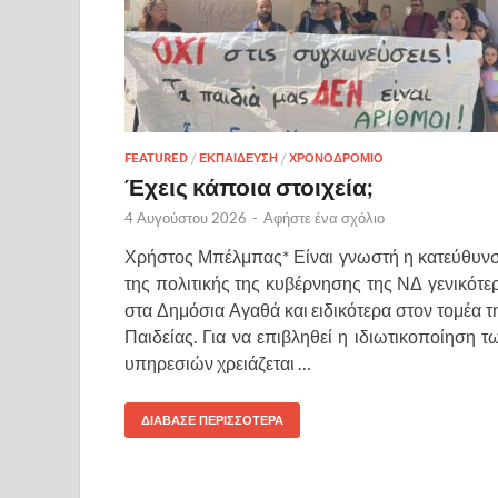
FEATURED
/
ΕΚΠΑΙΔΕΥΣΗ
/
ΧΡΟΝΟΔΡΟΜΙΟ
Έχεις κάποια στοιχεία;
4 Αυγούστου 2026
-
Αφήστε ένα σχόλιο
Χρήστος Μπέλμπας* Είναι γνωστή η κατεύθυν
της πολιτικής της κυβέρνησης της ΝΔ γενικότε
στα Δημόσια Αγαθά και ειδικότερα στον τομέα τ
Παιδείας. Για να επιβληθεί η ιδιωτικοποίηση τ
υπηρεσιών χρειάζεται …
ΔΙΑΒΑΣΕ ΠΕΡΙΣΣΟΤΕΡΑ