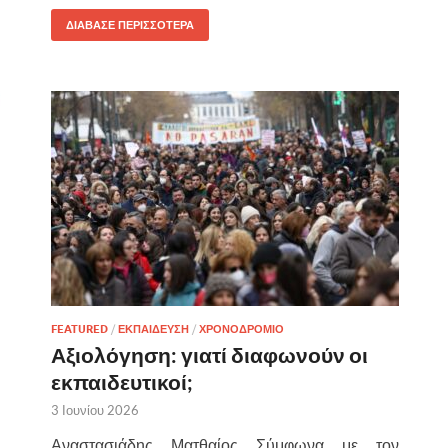
ΔΙΑΒΑΣΕ ΠΕΡΙΣΣΟΤΕΡΑ
FEATURED
/
ΕΚΠΑΙΔΕΥΣΗ
/
ΧΡΟΝΟΔΡΟΜΙΟ
Αξιολόγηση: γιατί διαφωνούν οι
εκπαιδευτικοί;
3 Ιουνίου 2026
Αναστασιάδης Ματθαίος Σύμφωνα με τον