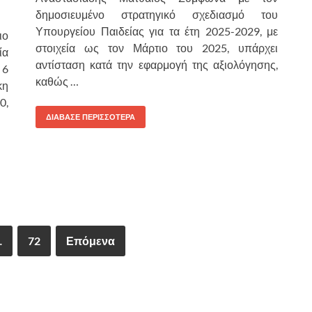
δημοσιευμένο στρατηγικό σχεδιασμό του
Υπουργείου Παιδείας για τα έτη 2025-2029, με
ιο
στοιχεία ως τον Μάρτιο του 2025, υπάρχει
ία
αντίσταση κατά την εφαρμογή της αξιολόγησης,
 6
καθώς …
κη
0,
ΔΙΑΒΑΣΕ ΠΕΡΙΣΣΟΤΕΡΑ
…
72
Επόμενα