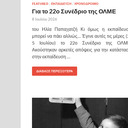
FEATURED
/
ΕΚΠΑΙΔΕΥΣΗ
/
ΧΡΟΝΟΔΡΟΜΙΟ
Για το 22ο Συνέδριο της ΟΛΜΕ
8 Ιουλίου 2026
του Ηλία Παπαχατζή Κι όμως η εκπαίδευ
μπορεί να πάει αλλιώς… Έγινε αυτές τις μέρες (
5 Ιουλίου) το 22ο Συνέδριο της ΟΛΜ
Ακούστηκαν αρκετές απόψεις για την κατάστα
στην εκπαίδευση …
ΔΙΑΒΑΣΕ ΠΕΡΙΣΣΟΤΕΡΑ