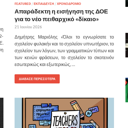
FEATURED
/
ΕΚΠΑΙΔΕΥΣΗ
/
ΧΡΟΝΟΔΡΟΜΙΟ
Απαράδεκτη η εισήγηση της ΔΟΕ
για το νέο πειθαρχικό «δίκαιο»
21 Ιουνίου 2026
ση
2-
Δημήτρης Μαριόλης «Όλοι το εγνωρίσατε το
Ε.
σχολείον φυλακήν και το σχολείον υπνωτήριον, το
ση
σχολείον των λόγων, των γραμματικών τύπων και
των κενών φράσεων, το σχολείον το σκοτεινόν
εσωτερικώς και εξωτερικώς, …
ΔΙΑΒΑΣΕ ΠΕΡΙΣΣΟΤΕΡΑ