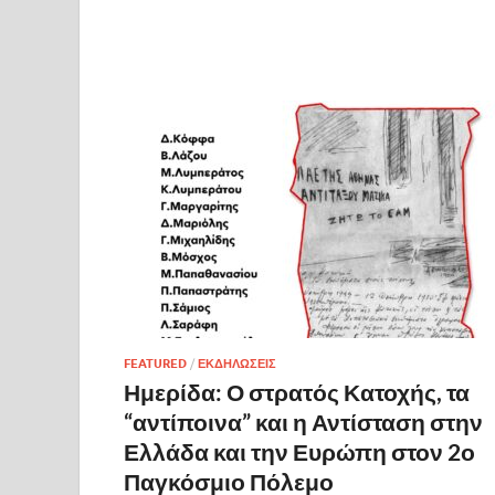
FEATURED
/
ΕΚΔΗΛΩΣΕΙΣ
Ημερίδα: Ο στρατός Κατοχής, τα
“αντίποινα” και η Αντίσταση στην
Ελλάδα και την Ευρώπη στον 2ο
Παγκόσμιο Πόλεμο