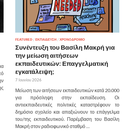
FEATURED
/
ΕΚΠΑΙΔΕΥΣΗ
/
ΧΡΟΝΟΔΡΟΜΙΟ
Συνέντευξη του Βασίλη Μακρή για
την μείωση αιτήσεων
εκπαιδευτικών: Επαγγελματική
ια
εγκατάλειψη;
πό
ην
7 Ιουνίου 2026
ης
Μείωση των αιτήσεων εκπαιδευτικών κατά 20.000
για πρόσληψη στην εκπαίδευση. Οι
αντιεκπαιδευτικές πολιτικές καταστρέφουν το
δημόσιο σχολείο και απαξιώνουν το επάγγελμα
του/της εκπαιδευτικού. Παρέμβαση του Βασίλη
Μακρή στον ραδιοφωνικό σταθμό …