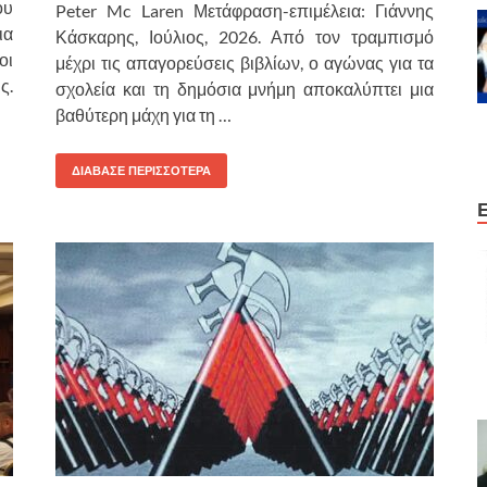
ου
Peter Mc Laren Μετάφραση-επιμέλεια: Γιάννης
ια
Κάσκαρης, Ιούλιος, 2026. Από τον τραμπισμό
οι
μέχρι τις απαγορεύσεις βιβλίων, ο αγώνας για τα
ς.
σχολεία και τη δημόσια μνήμη αποκαλύπτει μια
βαθύτερη μάχη για τη …
ΔΙΑΒΑΣΕ ΠΕΡΙΣΣΟΤΕΡΑ