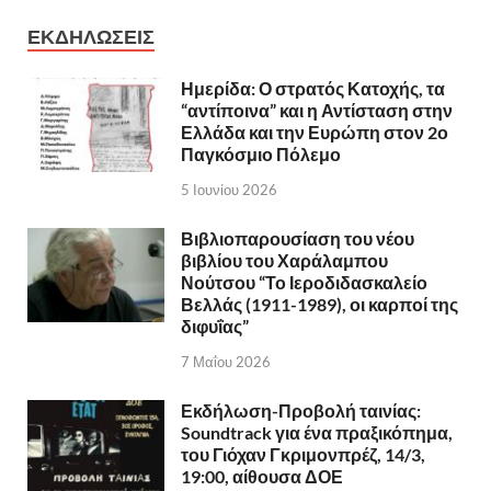
ΕΚΔΗΛΩΣΕΙΣ
Ημερίδα: Ο στρατός Κατοχής, τα
“αντίποινα” και η Αντίσταση στην
Ελλάδα και την Ευρώπη στον 2ο
Παγκόσμιο Πόλεμο
5 Ιουνίου 2026
Βιβλιοπαρουσίαση του νέου
βιβλίου του Χαράλαμπου
Νούτσου “Το Ιεροδιδασκαλείο
Βελλάς (1911-1989), οι καρποί της
διφυΐας”
7 Μαΐου 2026
Εκδήλωση-Προβολή ταινίας:
Soundtrack για ένα πραξικόπημα,
του Γιόχαν Γκριμονπρέζ, 14/3,
19:00, αίθουσα ΔΟΕ