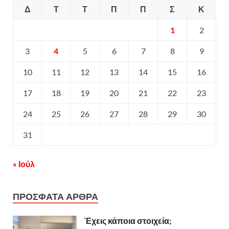
Δ
Τ
Τ
Π
Π
Σ
Κ
1
2
3
4
5
6
7
8
9
10
11
12
13
14
15
16
17
18
19
20
21
22
23
24
25
26
27
28
29
30
31
« Ιούλ
ΠΡΟΣΦΑΤΑ ΑΡΘΡΑ
Έχεις κάποια στοιχεία;