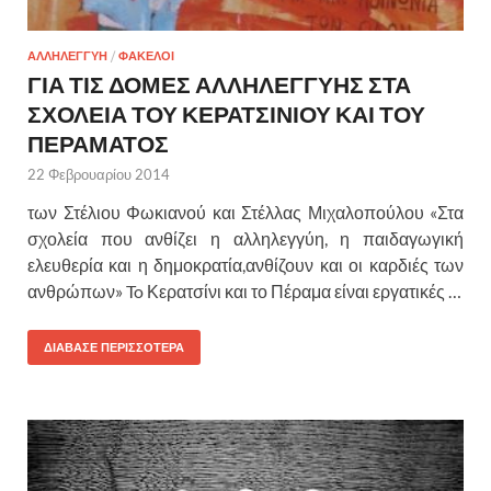
ΑΛΛΗΛΕΓΓΥΗ
/
ΦΑΚΕΛΟΙ
ΓΙΑ ΤΙΣ ΔΟΜΕΣ ΑΛΛΗΛΕΓΓΥΗΣ ΣΤΑ
ΣΧΟΛΕΙΑ ΤΟΥ ΚΕΡΑΤΣΙΝΙΟΥ ΚΑΙ ΤΟΥ
ΠΕΡΑΜΑΤΟΣ
22 Φεβρουαρίου 2014
των Στέλιου Φωκιανού και Στέλλας Μιχαλοπούλου «Στα
σχολεία που ανθίζει η αλληλεγγύη, η παιδαγωγική
ελευθερία και η δημοκρατία,ανθίζουν και οι καρδιές των
ανθρώπων» To Κερατσίνι και το Πέραμα είναι εργατικές …
ΔΙΑΒΑΣΕ ΠΕΡΙΣΣΟΤΕΡΑ