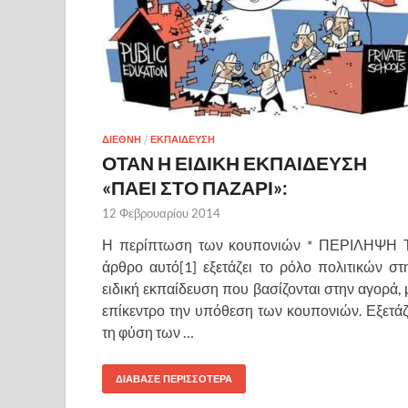
ΔΙΕΘΝΗ
/
ΕΚΠΑΙΔΕΥΣΗ
ΟΤΑΝ Η ΕΙΔΙΚΗ ΕΚΠΑΙΔΕΥΣΗ
«ΠΑΕΙ ΣΤΟ ΠΑΖΑΡΙ»:
12 Φεβρουαρίου 2014
Η περίπτωση των κουπονιών * ΠΕΡΙΛΗΨΗ 
άρθρο αυτό[1] εξετάζει το ρόλο πολιτικών στ
ειδική εκπαίδευση που βασίζονται στην αγορά, 
επίκεντρο την υπόθεση των κουπονιών. Εξετάζ
τη φύση των …
ΔΙΑΒΑΣΕ ΠΕΡΙΣΣΟΤΕΡΑ