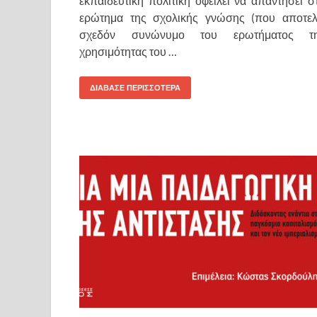
εκπαιδευτική πολιτική οφείλει να απαντήσει σ
ερώτημα της σχολικής γνώσης (που αποτελ
σχεδόν συνώνυμο του ερωτήματος τ
χρησιμότητας του …
ΔΙΑΒΑΣΕ ΠΕΡΙΣΣΟΤΕΡΑ