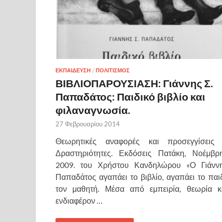
ΕΚΠΑΙΔΕΥΣΗ
/
ΠΟΛΙΤΙΣΜΟΣ
ΒΙΒΛΙΟΠΑΡΟΥΣΙΑΣΗ: Γιάννης Σ.
Παπαδάτος: Παιδικό βιβλίο και
φιλαναγνωσία.
27 Φεβρουαρίου 2014
Θεωρητικές αναφορές και προσεγγίσεις
Δραστηριότητες. Εκδόσεις Πατάκη, Νοέμβρ
2009. του Χρήστου Κανδηλώρου «Ο Γιάνν
Παπαδάτος αγαπάει το βιβλίο, αγαπάει το παιδ
τον μαθητή. Μέσα από εμπειρία, θεωρία κ
ενδιαφέρον …