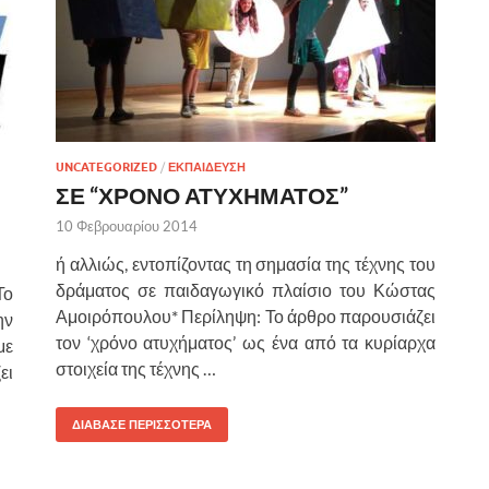
UNCATEGORIZED
/
ΕΚΠΑΙΔΕΥΣΗ
ΣΕ “ΧΡΟΝΟ ΑΤΥΧΗΜΑΤΟΣ”
10 Φεβρουαρίου 2014
ή αλλιώς, εντοπίζοντας τη σημασία της τέχνης του
δράματος σε παιδαγωγικό πλαίσιο του Κώστας
Το
Αμοιρόπουλου* Περίληψη: Το άρθρο παρουσιάζει
ην
τον ‘χρόνο ατυχήματος’ ως ένα από τα κυρίαρχα
με
στοιχεία της τέχνης …
ει
ΔΙΑΒΑΣΕ ΠΕΡΙΣΣΟΤΕΡΑ