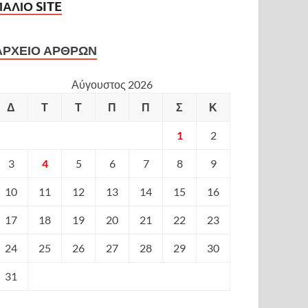
ΠΑΛΙΟ SITE
ΑΡΧΕΙΟ ΑΡΘΡΩΝ
Αύγουστος 2026
Δ
Τ
Τ
Π
Π
Σ
Κ
1
2
3
4
5
6
7
8
9
10
11
12
13
14
15
16
17
18
19
20
21
22
23
24
25
26
27
28
29
30
31