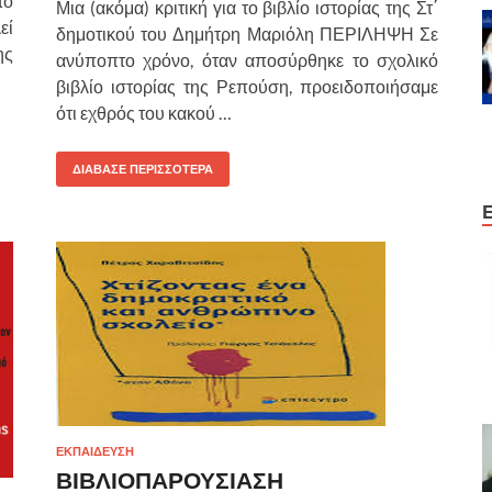
το
Μια (ακόμα) κριτική για το βιβλίο ιστορίας της Στ΄
εί
δημοτικού του Δημήτρη Μαριόλη ΠΕΡΙΛΗΨΗ Σε
ης
ανύποπτο χρόνο, όταν αποσύρθηκε το σχολικό
βιβλίο ιστορίας της Ρεπούση, προειδοποιήσαμε
ότι εχθρός του κακού …
ΔΙΑΒΑΣΕ ΠΕΡΙΣΣΟΤΕΡΑ
ΕΚΠΑΙΔΕΥΣΗ
ΒΙΒΛΙΟΠΑΡΟΥΣΙΑΣΗ