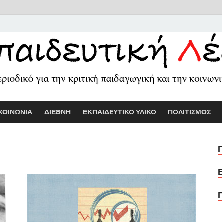
Εκπαιδευτικ
Διαδικτυακό περιοδικό για την κριτ
ΚΟΙΝΩΝΙΑ
ΔΙΕΘΝΗ
ΕΚΠΑΙΔΕΥΤΙΚΟ ΥΛΙΚΟ
ΠΟΛΙΤΙΣΜΟΣ