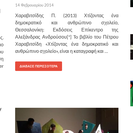
14 Φεβρουαρίου 2014
Ι
Χαραβιτσίδης Π. (2013) Χτίζοντας ένα
δημοκρατικό και ανθρώπινο σχολείο,
Θεσσαλονίκη: Εκδόσεις Επίκεντρο της
Αλεξάνδρας Ανδρούσου[*] To βιβλίο του Πέτρου
ς.
Χαραβιτσίδη «Χτίζοντας ένα δημοκρατικό και
ιο
ανθρώπινο σχολείο», είναι η καταγραφή και …
ου
ση
er
ΔΙΑΒΑΣΕ ΠΕΡΙΣΣΟΤΕΡΑ