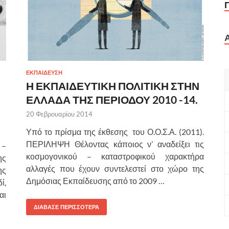
ΕΚΠΑΙΔΕΥΣΗ
Η ΕΚΠΑΙΔΕΥΤΙΚΗ ΠΟΛΙΤΙΚΗ ΣΤΗΝ
ΕΛΛΑΔΑ ΤΗΣ ΠΕΡΙΟΔΟΥ 2010 -14.
20 Φεβρουαρίου 2014
Υπό το πρίσμα της έκθεσης του Ο.Ο.Σ.Α. (2011).
ΠΕΡΙΛΗΨΗ Θέλοντας κάποιος ν’ αναδείξει τις
 –
κοσμογονικού – καταστροφικού χαρακτήρα
ης
αλλαγές που έχουν συντελεστεί στο χώρο της
ης
Δημόσιας Εκπαίδευσης από το 2009 …
ί,
αι
ΔΙΑΒΑΣΕ ΠΕΡΙΣΣΟΤΕΡΑ