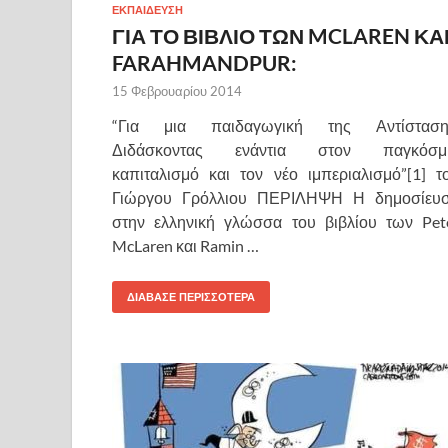
ΕΚΠΑΙΔΕΥΣΗ
ΓΙΑ ΤΟ ΒΙΒΛΙΟ ΤΩΝ MCLAREN ΚΑ
FARAHMANDPUR:
15 Φεβρουαρίου 2014
“Για μια παιδαγωγική της Αντίσταση
Διδάσκοντας ενάντια στον παγκόσμ
καπιταλισμό και τον νέο ιμπεριαλισμό”[1] τ
Γιώργου Γρόλλιου ΠΕΡΙΛΗΨΗ Η δημοσίευ
στην ελληνική γλώσσα του βιβλίου των Pet
McLaren και Ramin …
ΔΙΑΒΑΣΕ ΠΕΡΙΣΣΟΤΕΡΑ