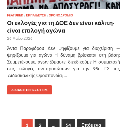
FEATURED
/
ΕΚΠΑΙΔΕΥΣΗ
/
ΧΡΟΝΟΔΡΟΜΙΟ
Οι εκλογές για τη ΔΟΕ δεν είναι κάλπη·
είναι επιλογή αγώνα
26 Μαΐου 2026
Άντα Παραφόρου Δεν ψηφίζουμε για διαχείριση —
ψηφίζουμε για αγώνα Η δύναμη βρίσκεται στη βάση:
Συμμετέχουμε, αγωνιζόμαστε, διεκδικούμε Η συμμετοχή
στις εκλογές αντιπροσώπων για την 95η ΓΣ της
Διδασκαλικής Ομοσπονδία; …
ΔΙΑΒΑΣΕ ΠΕΡΙΣΣΟΤΕΡΑ
1
2
…
54
Επόμενα