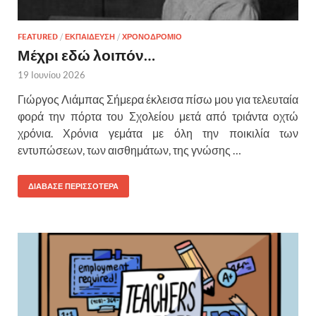
FEATURED
/
ΕΚΠΑΙΔΕΥΣΗ
/
ΧΡΟΝΟΔΡΟΜΙΟ
Μέχρι εδώ λοιπόν…
19 Ιουνίου 2026
Γιώργος Λιάμπας Σήμερα έκλεισα πίσω μου για τελευταία
φορά την πόρτα του Σχολείου μετά από τριάντα οχτώ
χρόνια. Χρόνια γεμάτα με όλη την ποικιλία των
εντυπώσεων, των αισθημάτων, της γνώσης …
ΔΙΑΒΑΣΕ ΠΕΡΙΣΣΟΤΕΡΑ