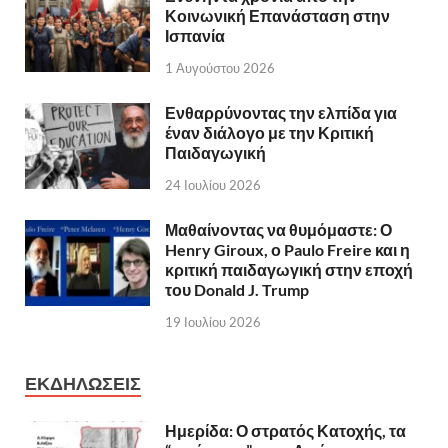
Κοινωνική Επανάσταση στην
Ισπανία
1 Αυγούστου 2026
Ενθαρρύνοντας την ελπίδα για
έναν διάλογο με την Κριτική
Παιδαγωγική
24 Ιουλίου 2026
Μαθαίνοντας να θυμόμαστε: Ο
Henry Giroux, ο Paulo Freire και η
κριτική παιδαγωγική στην εποχή
του Donald J. Trump
19 Ιουλίου 2026
ΕΚΔΗΛΩΣΕΙΣ
Ημερίδα: Ο στρατός Κατοχής, τα