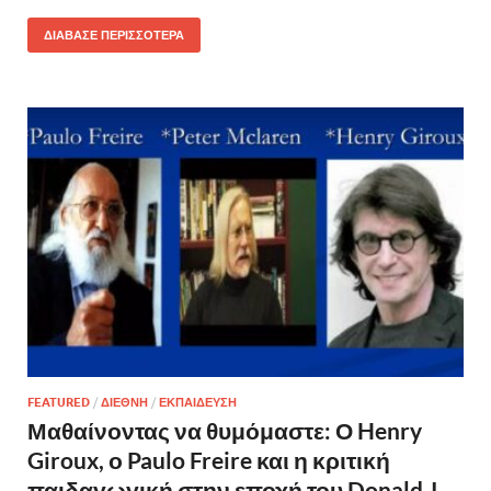
ΔΙΑΒΑΣΕ ΠΕΡΙΣΣΟΤΕΡΑ
FEATURED
/
ΔΙΕΘΝΗ
/
ΕΚΠΑΙΔΕΥΣΗ
Μαθαίνοντας να θυμόμαστε: Ο Henry
Giroux, ο Paulo Freire και η κριτική
παιδαγωγική στην εποχή του Donald J.