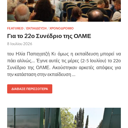
FEATURED
/
ΕΚΠΑΙΔΕΥΣΗ
/
ΧΡΟΝΟΔΡΟΜΙΟ
Για το 22ο Συνέδριο της ΟΛΜΕ
8 Ιουλίου 2026
του Ηλία Παπαχατζή Κι όμως η εκπαίδευση μπορεί να
πάει αλλιώς… Έγινε αυτές τις μέρες (2-5 Ιουλίου) το 22ο
Συνέδριο της ΟΛΜΕ. Ακούστηκαν αρκετές απόψεις για
την κατάσταση στην εκπαίδευση …
ΔΙΑΒΑΣΕ ΠΕΡΙΣΣΟΤΕΡΑ