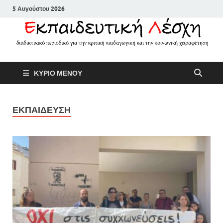
5 Αυγούστου 2026
Εκπαιδευτικ
Διαδικτυακό περιοδικό για την
ΚΥΡΙΟ ΜΕΝΟΥ
κριτική παιδαγωγική και την
Λέσχη
κοινωνική χειραφέτηση
ΕΚΠΑΙΔΕΥΣΗ