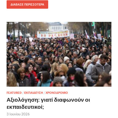
ΔΙΑΒΑΣΕ ΠΕΡΙΣΣΟΤΕΡΑ
FEATURED
/
ΕΚΠΑΙΔΕΥΣΗ
/
ΧΡΟΝΟΔΡΟΜΙΟ
Αξιολόγηση: γιατί διαφωνούν οι
εκπαιδευτικοί;
3 Ιουνίου 2026