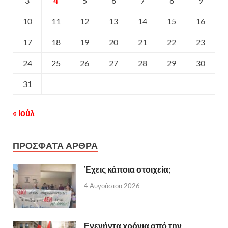
3
4
5
6
7
8
9
10
11
12
13
14
15
16
17
18
19
20
21
22
23
24
25
26
27
28
29
30
31
« Ιούλ
ΠΡΟΣΦΑΤΑ ΑΡΘΡΑ
Έχεις κάποια στοιχεία;
4 Αυγούστου 2026
Ενενήντα χρόνια από την