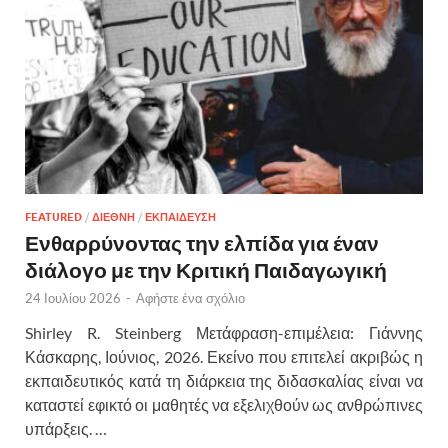
FEATURED
/
ΔΙΕΘΝΗ
/
ΕΚΠΑΙΔΕΥΣΗ
Ενθαρρύνοντας την ελπίδα για έναν
διάλογο με την Κριτική Παιδαγωγική
24 Ιουλίου 2026
-
Αφήστε ένα σχόλιο
Shirley R. Steinberg Μετάφραση-επιμέλεια: Γιάννης
Κάσκαρης, Ιούνιος, 2026. Εκείνο που επιτελεί ακριβώς η
εκπαιδευτικός κατά τη διάρκεια της διδασκαλίας είναι να
καταστεί εφικτό οι μαθητές να εξελιχθούν ως ανθρώπινες
υπάρξεις. …