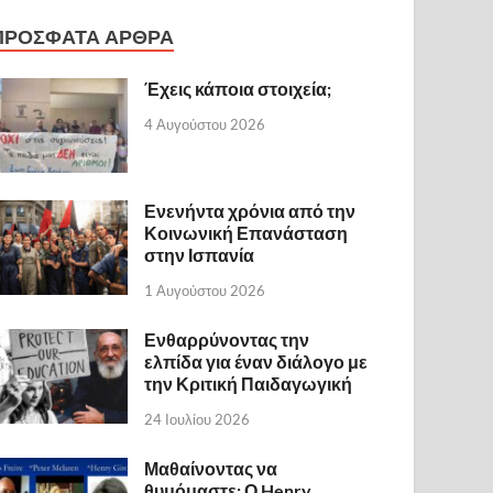
ΠΡΟΣΦΑΤΑ ΑΡΘΡΑ
Έχεις κάποια στοιχεία;
4 Αυγούστου 2026
Ενενήντα χρόνια από την
Κοινωνική Επανάσταση
στην Ισπανία
1 Αυγούστου 2026
Ενθαρρύνοντας την
ελπίδα για έναν διάλογο με
την Κριτική Παιδαγωγική
24 Ιουλίου 2026
Μαθαίνοντας να
θυμόμαστε: Ο Henry