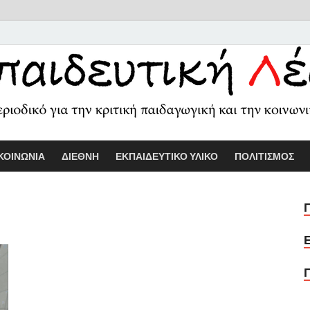
Εκπαιδευτικ
Διαδικτυακό περιοδικό για την κριτ
ΚΟΙΝΩΝΙΑ
ΔΙΕΘΝΗ
ΕΚΠΑΙΔΕΥΤΙΚΟ ΥΛΙΚΟ
ΠΟΛΙΤΙΣΜΟΣ