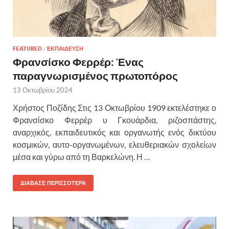
FEATURED
/
ΕΚΠΑΙΔΕΥΣΗ
Φρανσίσκο Φερρέρ: Ένας
παραγνωρισμένος πρωτοπόρος
13 Οκτωβρίου 2024
Χρήστος Ποζίδης Στις 13 Οκτωβρίου 1909 εκτελέστηκε ο
Φρανσίσκο Φερρέρ υ Γκουάρδια, ριζοσπάστης,
αναρχικός, εκπαιδευτικός και οργανωτής ενός δικτύου
κοσμικών, αυτο-οργανωμένων, ελευθεριακών σχολείων
μέσα και γύρω από τη Βαρκελώνη. Η …
ΔΙΑΒΑΣΕ ΠΕΡΙΣΣΟΤΕΡΑ