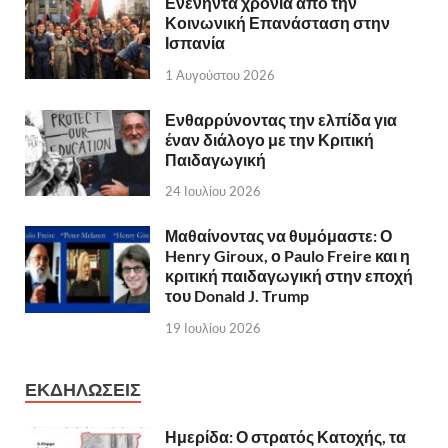
Ενενήντα χρόνια από την
Κοινωνική Επανάσταση στην
Ισπανία
1 Αυγούστου 2026
Ενθαρρύνοντας την ελπίδα για
έναν διάλογο με την Κριτική
Παιδαγωγική
24 Ιουλίου 2026
Μαθαίνοντας να θυμόμαστε: Ο
Henry Giroux, ο Paulo Freire και η
κριτική παιδαγωγική στην εποχή
του Donald J. Trump
19 Ιουλίου 2026
ΕΚΔΗΛΩΣΕΙΣ
Ημερίδα: Ο στρατός Κατοχής, τα