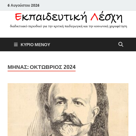
6 Αυγούστου 2026
Εκπαιδευτικ
Διαδικτυακό περιοδικό για την
ΚΥΡΙΟ ΜΕΝΟΥ
κριτική παιδαγωγική και την
Λέσχη
κοινωνική χειραφέτηση
ΜΗΝΑΣ:
ΟΚΤΩΒΡΙΟΣ 2024