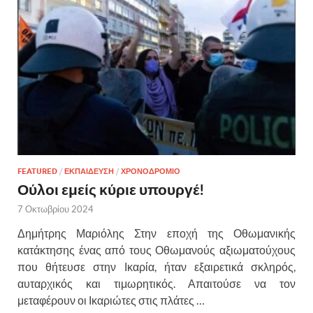
FEATURED
/
ΕΚΠΑΙΔΕΥΣΗ
/
ΧΡΟΝΟΔΡΟΜΙΟ
Ούλοι εμείς κύριε υπουργέ!
7 Οκτωβρίου 2024
Δημήτρης Μαριόλης Στην εποχή της Οθωμανικής
κατάκτησης ένας από τους Οθωμανούς αξιωματούχους
που θήτευσε στην Ικαρία, ήταν εξαιρετικά σκληρός,
αυταρχικός και τιμωρητικός. Απαιτούσε να τον
μεταφέρουν οι Ικαριώτες στις πλάτες …