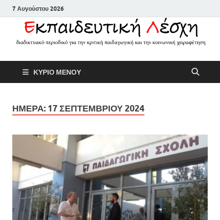
7 Αυγούστου 2026
Εκπαιδευτικ
Διαδικτυακό περιοδικό για την
ΚΥΡΙΟ ΜΕΝΟΥ
κριτική παιδαγωγική και την
Λέσχη
κοινωνική χειραφέτηση
ΗΜΕΡΑ:
17 ΣΕΠΤΕΜΒΡΙΟΥ 2024