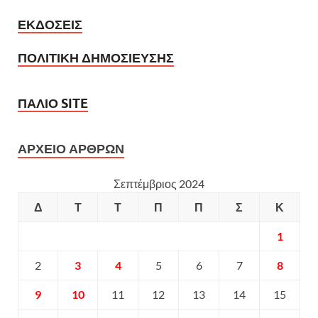
ΕΚΔΟΣΕΙΣ
ΠΟΛΙΤΙΚΗ ΔΗΜΟΣΙΕΥΣΗΣ
ΠΑΛΙΟ SITE
ΑΡΧΕΙΟ ΑΡΘΡΩΝ
Σεπτέμβριος 2024
Δ
Τ
Τ
Π
Π
Σ
Κ
1
2
3
4
5
6
7
8
9
10
11
12
13
14
15