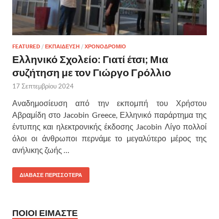
FEATURED
/
ΕΚΠΑΙΔΕΥΣΗ
/
ΧΡΟΝΟΔΡΟΜΙΟ
Ελληνικό Σχολείο: Γιατί έτσι; Μια
συζήτηση με τον Γιώργο Γρόλλιο
17 Σεπτεμβρίου 2024
Αναδημοσίευση από την εκπομπή του Χρήστου
Αβραμίδη στο Jacobin Greece, Ελληνικό παράρτημα της
έντυπης και ηλεκτρονικής έκδοσης Jacobin Λίγο πολλοί
όλοι οι άνθρωποι περνάμε το μεγαλύτερο μέρος της
ανήλικης ζωής …
ΔΙΑΒΑΣΕ ΠΕΡΙΣΣΟΤΕΡΑ
ΠΟΙΟΙ ΕΙΜΑΣΤΕ