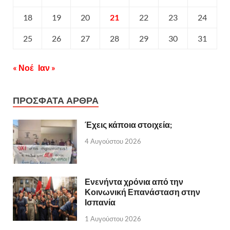
18
19
20
21
22
23
24
25
26
27
28
29
30
31
« Νοέ
Ιαν »
ΠΡΟΣΦΑΤΑ ΑΡΘΡΑ
Έχεις κάποια στοιχεία;
4 Αυγούστου 2026
Ενενήντα χρόνια από την
Κοινωνική Επανάσταση στην
Ισπανία
1 Αυγούστου 2026