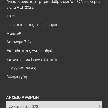
Ανδιαρθρώσεις στην τριτοβάθμια εκπ/ση: Ο Νέος νόμος
για τα ΑΕΙ (2022)
1821
οι αναπληρωτές στους δρόμους
Μάης 68
Αυτόνομο Στέκι
Εκπαιδευτικές Αναδιαρθρώσεις
Στη μνήμη του Γιάννη Βεζιρτζή
Θ. Αγγελόπουλος
Αλληλεγγύη
ΑΡΧΕΙΟ ΑΡΘΡΩΝ