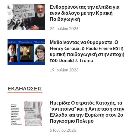
Ενθαρρύνοντας την ελπίδα για
έναν διάλογο με την Κριτική
Παιδαγωγική
24 Ιουλίου 2026
Μαθαίνοντας να θυμόμαστε: Ο
Henry Giroux, ο Paulo Freire και η
κριτική παιδαγωγική στην εποχή
του Donald J. Trump
19 Ιουλίου 2026
ΕΚΔΗΛΩΣΕΙΣ
Ημερίδα: Ο στρατός Κατοχής, τα
“αντίποινα” και η Αντίσταση στην
Ελλάδα και την Ευρώπη στον 2ο
Παγκόσμιο Πόλεμο
5 Ιουνίου 2026