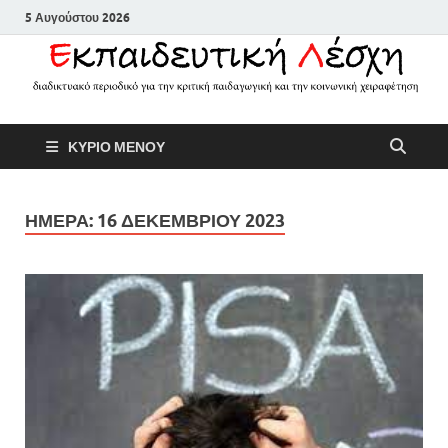
5 Αυγούστου 2026
Εκπαιδευτικ
Διαδικτυακό περιοδικό για την
ΚΥΡΙΟ ΜΕΝΟΥ
κριτική παιδαγωγική και την
Λέσχη
κοινωνική χειραφέτηση
ΗΜΕΡΑ:
16 ΔΕΚΕΜΒΡΙΟΥ 2023