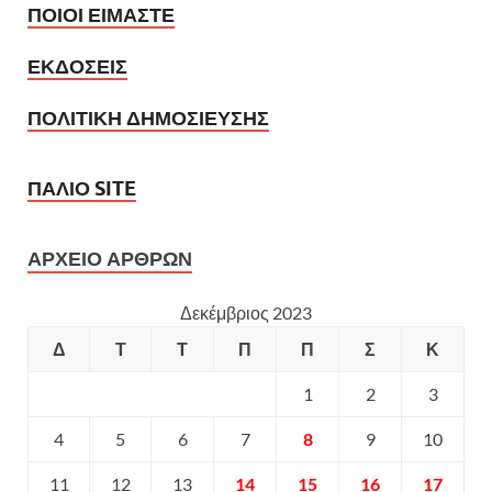
ΠΟΙΟΙ ΕΙΜΑΣΤΕ
ΕΚΔΟΣΕΙΣ
ΠΟΛΙΤΙΚΗ ΔΗΜΟΣΙΕΥΣΗΣ
ΠΑΛΙΟ SITE
ΑΡΧΕΙΟ ΑΡΘΡΩΝ
Δεκέμβριος 2023
Δ
Τ
Τ
Π
Π
Σ
Κ
1
2
3
4
5
6
7
8
9
10
11
12
13
14
15
16
17