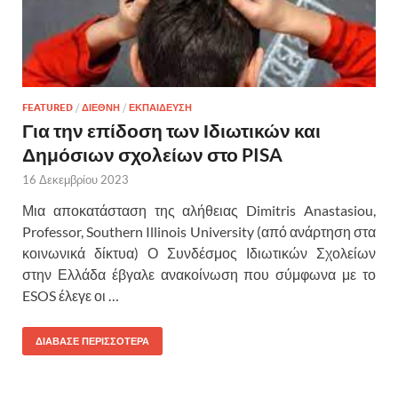
FEATURED
/
ΔΙΕΘΝΗ
/
ΕΚΠΑΙΔΕΥΣΗ
Για την επίδοση των Ιδιωτικών και
Δημόσιων σχολείων στο PISA
16 Δεκεμβρίου 2023
Μια αποκατάσταση της αλήθειας Dimitris Anastasiou,
Professor, Southern Illinois University (από ανάρτηση στα
κοινωνικά δίκτυα) Ο Συνδέσμος Ιδιωτικών Σχολείων
στην Ελλάδα έβγαλε ανακοίνωση που σύμφωνα με το
ESOS έλεγε οι …
ΔΙΑΒΑΣΕ ΠΕΡΙΣΣΟΤΕΡΑ