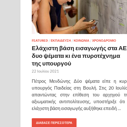
FEATURED
/
ΕΚΠΑΙΔΕΥΣΗ
/
ΚΟΙΝΩΝΙΑ
/
ΧΡΟΝΟΔΡΟΜΙΟ
Ελάχιστη βάση εισαγωγής στα ΑΕ
δυο ψέματα κι ένα πυροτέχνημα
της υπουργού
22 Ιουλίου 2021
Πέτρος Μενδώνης Δύο ψέματα είπε η κυρ
υπουργός Παιδείας στη Βουλή. Στις 20 Ιουλί
απαντώντας στην επίθεση του αρχηγού τ
αξιωματικής αντιπολίτευσης, υποστήριξε ότι
ελάχιστη βάση εισαγωγής αυξήθηκε επειδή …
ΔΙΑΒΑΣΕ ΠΕΡΙΣΣΟΤΕΡΑ