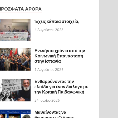
ΠΡΟΣΦΑΤΑ ΑΡΘΡΑ
Έχεις κάποια στοιχεία;
4 Αυγούστου 2026
Ενενήντα χρόνια από την
Κοινωνική Επανάσταση
στην Ισπανία
1 Αυγούστου 2026
Ενθαρρύνοντας την
ελπίδα για έναν διάλογο με
την Κριτική Παιδαγωγική
24 Ιουλίου 2026
Μαθαίνοντας να
θυμόμαστε: Ο Henry