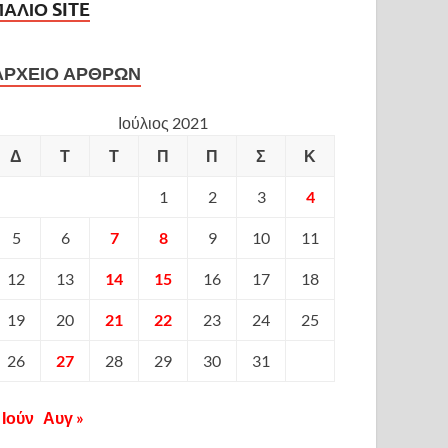
ΠΑΛΙΟ SITE
ΑΡΧΕΙΟ ΑΡΘΡΩΝ
Ιούλιος 2021
Δ
Τ
Τ
Π
Π
Σ
Κ
1
2
3
4
5
6
7
8
9
10
11
12
13
14
15
16
17
18
19
20
21
22
23
24
25
26
27
28
29
30
31
 Ιούν
Αυγ »