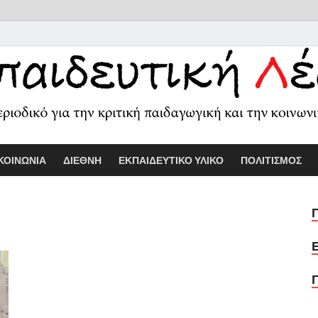
Εκπαιδευτικ
Διαδικτυακό περιοδικό για την κριτ
ΚΟΙΝΩΝΙΑ
ΔΙΕΘΝΗ
ΕΚΠΑΙΔΕΥΤΙΚΟ ΥΛΙΚΟ
ΠΟΛΙΤΙΣΜΟΣ