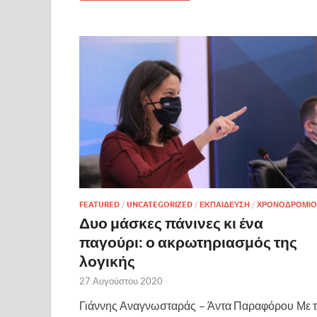
FEATURED
/
UNCATEGORIZED
/
ΕΚΠΑΙΔΕΥΣΗ
/
ΧΡΟΝΟΔΡΟΜΙΟ
Δυο μάσκες πάνινες κι ένα
παγούρι: ο ακρωτηριασμός της
λογικής
27 Αυγούστου 2020
Γιάννης Αναγνωσταράς – Άντα Παραφόρου Με τ