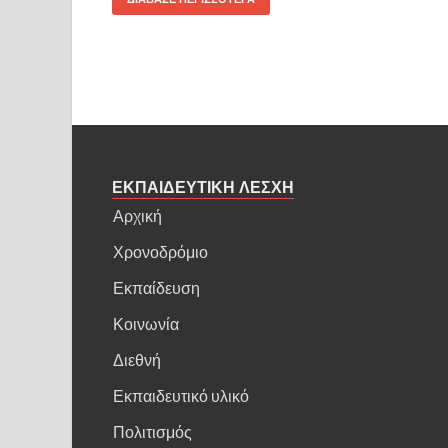
ΕΚΠΑΙΔΕΥΤΙΚΗ ΛΕΣΧΗ
Αρχική
Χρονοδρόμιο
Εκπαίδευση
Κοινωνία
Διεθνή
Εκπαιδευτικό υλικό
Πολιτισμός