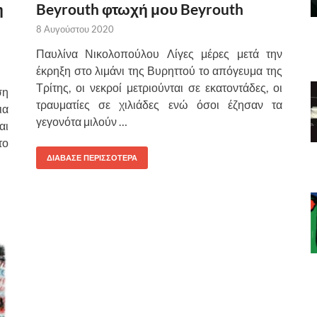
η
Beyrouth φτωχή μου Beyrouth
8 Αυγούστου 2020
Παυλίνα Νικολοπούλου Λίγες μέρες μετά την
έκρηξη στο λιμάνι της Βυρηττού το απόγευμα της
Τρίτης, οι νεκροί μετριούνται σε εκατοντάδες, οι
ση
τραυματίες σε χιλιάδες ενώ όσοι έζησαν τα
ια
γεγονότα μιλούν …
αι
το
ΔΙΑΒΑΣΕ ΠΕΡΙΣΣΟΤΕΡΑ