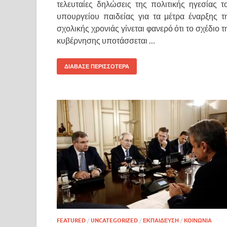
τελευταίες δηλώσεις της πολιτικής ηγεσίας τ
υπουργείου παιδείας για τα μέτρα έναρξης τ
σχολικής χρονιάς γίνεται φανερό ότι το σχέδιο τ
κυβέρνησης υποτάσσεται …
ΔΙΑΒΑΣΕ ΠΕΡΙΣΣΟΤΕΡΑ
FEATURED
/
UNCATEGORIZED
/
ΕΚΠΑΙΔΕΥΣΗ
/
ΚΟΙΝΩΝΙΑ