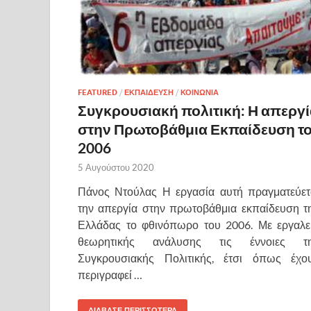
FEATURED
/
ΕΚΠΑΙΔΕΥΣΗ
/
ΚΟΙΝΩΝΙΑ
Συγκρουσιακή πολιτική: Η απεργ
στην Πρωτοβάθμια Εκπαίδευση τ
2006
5 Αυγούστου 2020
Πάνος Ντούλας Η εργασία αυτή πραγματεύετ
την απεργία στην πρωτοβάθμια εκπαίδευση τ
Ελλάδας το φθινόπωρο του 2006. Με εργαλε
θεωρητικής ανάλυσης τις έννοιες τ
Συγκρουσιακής Πολιτικής, έτσι όπως έχο
περιγραφεί …
ΔΙΑΒΑΣΕ ΠΕΡΙΣΣΟΤΕΡΑ