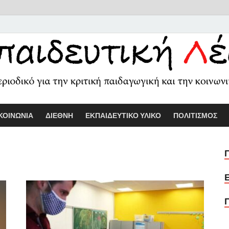
Εκπαιδευτικ
Διαδικτυακό περιοδικό για την κριτ
ΚΟΙΝΩΝΙΑ
ΔΙΕΘΝΗ
ΕΚΠΑΙΔΕΥΤΙΚΟ ΥΛΙΚΟ
ΠΟΛΙΤΙΣΜΟΣ