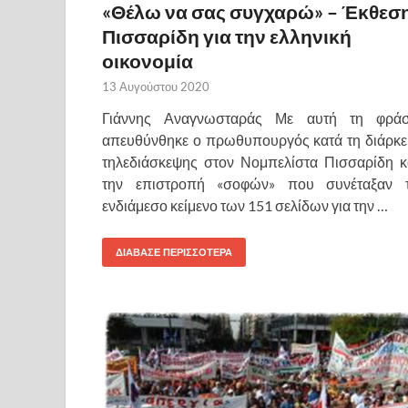
«
Θέλω να σας συγχαρώ»
– Έκθεσ
Πισσαρίδη για την ελληνική
οικονομία
13 Αυγούστου 2020
Γιάννης Αναγνωσταράς Με αυτή τη φρά
απευθύνθηκε ο πρωθυπουργός κατά τη διάρκε
τηλεδιάσκεψης στον Νομπελίστα Πισσαρίδη κ
την επιστροπή «σοφών» που συνέταξαν 
ενδιάμεσο κείμενο των 151 σελίδων για την …
ΔΙΑΒΑΣΕ ΠΕΡΙΣΣΟΤΕΡΑ