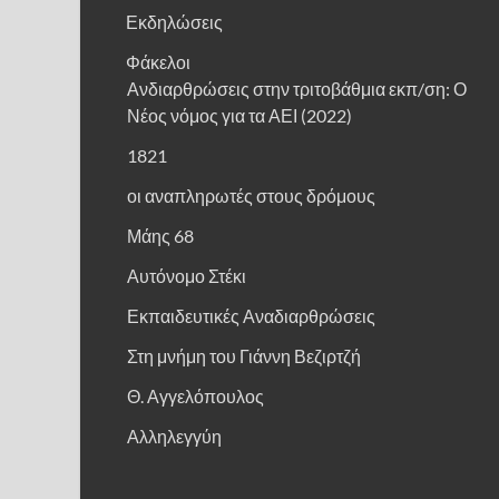
Εκδηλώσεις
Φάκελοι
Ανδιαρθρώσεις στην τριτοβάθμια εκπ/ση: Ο
Νέος νόμος για τα ΑΕΙ (2022)
1821
οι αναπληρωτές στους δρόμους
Μάης 68
Αυτόνομο Στέκι
Εκπαιδευτικές Αναδιαρθρώσεις
Στη μνήμη του Γιάννη Βεζιρτζή
Θ. Αγγελόπουλος
Αλληλεγγύη