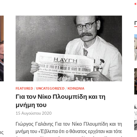
«
FEATURED
/
UNCATEGORIZED
/
ΚΟΙΝΩΝΙΑ
Για τον Νίκο Πλουμπίδη και τη
μνήμη του
15 Αυγούστου 2020
Γιώργος Γαλάνης Για τον Νίκο Πλουμπίδη και τη
μνήμη του «Έβλεπα ότι ο θάνατος ερχόταν και τότε
ις