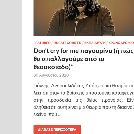
FEATURED
/
UNCATEGORIZED
/
ΕΚΠΑΙΔΕΥΣΗ
/
ΧΡΟΝΟΔΡΟΜΙΟ
Don’t cry for me παγουρίνα (ή πώς
θα απαλλαγούμε από το
θεοσκόταδο)*
30 Αυγούστου 2020
Γιάννης Ανδρουλιδάκης Υπάρχει μια θεωρία π
λέει ότι όταν τα βρίσκεις μπαστούνια καταφεύγε
στην προσδοκία της θείας πρόνοιας. Είν
αλήθεια ότι αυτή είναι μια θεωρία που τη διακινο
εκείνοι που …
ΔΙΑΒΑΣΕ ΠΕΡΙΣΣΟΤΕΡΑ