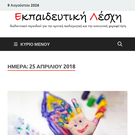
9 Αυγούστου 2026
Εκπαιδευτικ
Διαδικτυακό περιοδικό για την
ΚΥΡΙΟ ΜΕΝΟΥ
κριτική παιδαγωγική και την
Λέσχη
κοινωνική χειραφέτηση
ΗΜΕΡΑ:
25 ΑΠΡΙΛΙΟΥ 2018