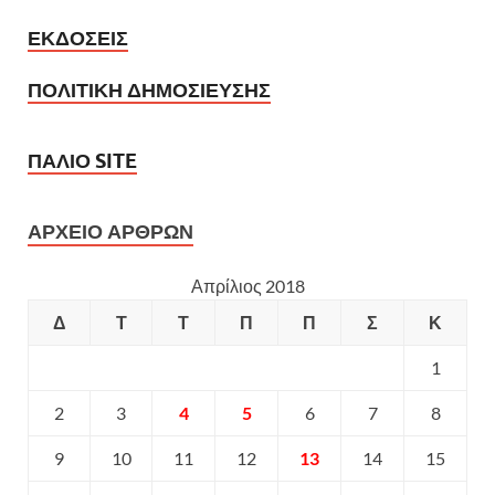
ΕΚΔΟΣΕΙΣ
ΠΟΛΙΤΙΚΗ ΔΗΜΟΣΙΕΥΣΗΣ
ΠΑΛΙΟ SITE
ΑΡΧΕΙΟ ΑΡΘΡΩΝ
Απρίλιος 2018
Δ
Τ
Τ
Π
Π
Σ
Κ
1
2
3
4
5
6
7
8
9
10
11
12
13
14
15