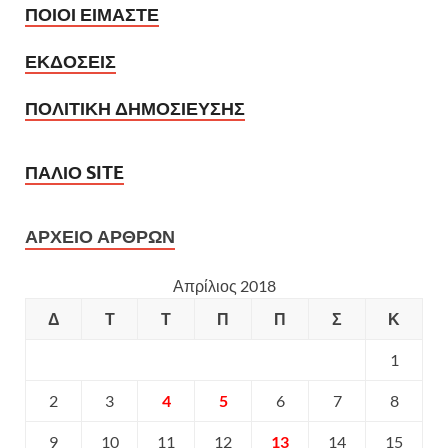
ΠΟΙΟΙ ΕΙΜΑΣΤΕ
ΕΚΔΟΣΕΙΣ
ΠΟΛΙΤΙΚΗ ΔΗΜΟΣΙΕΥΣΗΣ
ΠΑΛΙΟ SITE
ΑΡΧΕΙΟ ΑΡΘΡΩΝ
Απρίλιος 2018
Δ
Τ
Τ
Π
Π
Σ
Κ
1
2
3
4
5
6
7
8
9
10
11
12
13
14
15