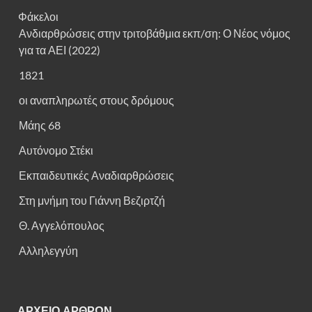
Φάκελοι
Ανδιαρθρώσεις στην τριτοβάθμια εκπ/ση: Ο Νέος νόμος
για τα ΑΕΙ (2022)
1821
οι αναπληρωτές στους δρόμους
Μάης 68
Αυτόνομο Στέκι
Εκπαιδευτικές Αναδιαρθρώσεις
Στη μνήμη του Γιάννη Βεζιρτζή
Θ. Αγγελόπουλος
Αλληλεγγύη
ΑΡΧΕΙΟ ΑΡΘΡΩΝ