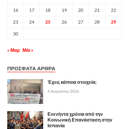
16
17
18
19
20
21
22
23
24
25
26
27
28
29
30
« Μαρ
Μάι »
ΠΡΟΣΦΑΤΑ ΑΡΘΡΑ
Έχεις κάποια στοιχεία;
4 Αυγούστου 2026
Ενενήντα χρόνια από την
Κοινωνική Επανάσταση στην
Ισπανία