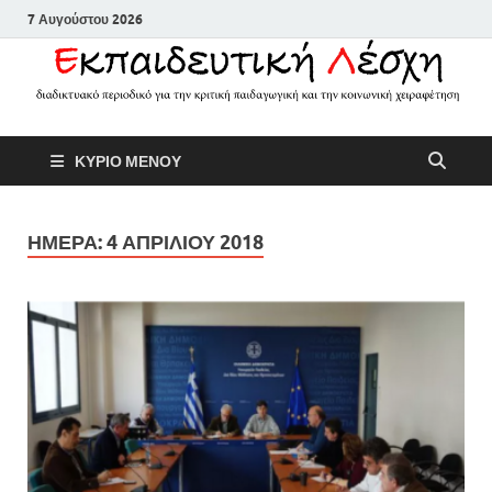
7 Αυγούστου 2026
Εκπαιδευτικ
Διαδικτυακό περιοδικό για την
ΚΥΡΙΟ ΜΕΝΟΥ
κριτική παιδαγωγική και την
Λέσχη
κοινωνική χειραφέτηση
ΗΜΕΡΑ:
4 ΑΠΡΙΛΙΟΥ 2018