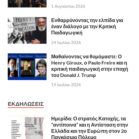
1 Αυγούστου 2026
Ενθαρρύνοντας την ελπίδα για
έναν διάλογο με την Κριτική
Παιδαγωγική
24 Ιουλίου 2026
Μαθαίνοντας να θυμόμαστε: Ο
Henry Giroux, ο Paulo Freire και η
κριτική παιδαγωγική στην εποχή
του Donald J. Trump
19 Ιουλίου 2026
ΕΚΔΗΛΩΣΕΙΣ
Ημερίδα: Ο στρατός Κατοχής, τα
“αντίποινα” και η Αντίσταση στην
Ελλάδα και την Ευρώπη στον 2ο
Παγκόσμιο Πόλεμο