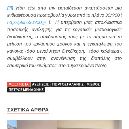
[iii]
Ήδη έξω από την εκπαίδευση αναπτύσσεται μια
ενδιαφέρουσα πρωτοβουλία γύρω από το πλάνο 30/900 (
http://plano30900.gr
). Η υπέρβαση μιας αποκλειστικά
ποσοτικής αντίληψης για τις εργατικές μισθολογικές
διεκδικήσεις, ο συνδυασμός τους με το αίτημα για τη
μείωση του εργάσιμου χρόνου και η εγκατάλειψη του
κανόνα: «όσο μεγαλύτερη διεκδίκηση, τόσο καλύτερα»,
συμβάλλουν στην αναγέννηση της διαπάλης στο
εσωτερικό του κινήματος στο συγκεκριμένο πεδίο.
ΜΕ ΕΤΙΚΕΤΑ
ΑΥΞΗΣΕΙΣ
ΓΙΩΡΓΟΣ ΓΑΛΑΝΗΣ
ΜΙΣΘΟΣ
ΠΕΤΡΟΣ ΜΕΝΔΩΝΗΣ
ΣΧΕΤΙΚΑ ΑΡΘΡΑ