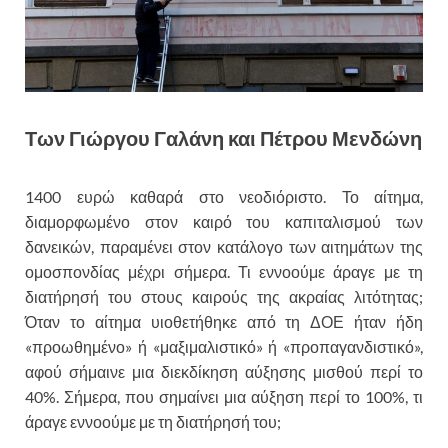
Των Γιώργου Γαλάνη και Πέτρου Μενδώνη
1400 ευρώ καθαρά στο νεοδιόριστο. Το αίτημα,
διαμορφωμένο στον καιρό του καπιταλισμού των
δανεικών, παραμένει στον κατάλογο των αιτημάτων της
ομοσπονδίας μέχρι σήμερα. Τι εννοούμε άραγε με τη
διατήρησή του στους καιρούς της ακραίας λιτότητας;
Όταν το αίτημα υιοθετήθηκε από τη ΔΟΕ ήταν ήδη
«προωθημένο» ή «μαξιμαλιστικό» ή «προπαγανδιστικό»,
αφού σήμαινε μια διεκδίκηση αύξησης μισθού περί το
40%. Σήμερα, που σημαίνει μια αύξηση περί το 100%, τι
άραγε εννοούμε με τη διατήρησή του;