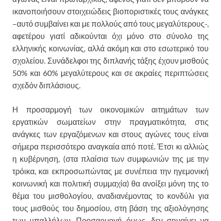
ικανοποιήσουν στοιχειώδεις βιοποριστικές τους ανάγκες
–αυτό συμβαίνει και με πολλούς από τους μεγαλύτερους-,
αφετέρου γιατί αδικούνται όχι μόνο στο σύνολο της
ελληνικής κοινωνίας, αλλά ακόμη και στο εσωτερικό του
σχολείου. Συνάδελφοι της διπλανής τάξης έχουν μισθούς
50% και 60% μεγαλύτερους και σε ακραίες περιπτώσεις
σχεδόν διπλάσιους.
Η προσαρμογή των οικονομικών αιτημάτων των
εργατικών σωματείων στην πραγματικότητα, στις
ανάγκες των εργαζόμενων και στους αγώνες τους είναι
σήμερα περισσότερο αναγκαία από ποτέ. Έτσι κι αλλιώς
η κυβέρνηση, (στα πλαίσια των συμφωνιών της με την
τρόικα, και εκπροσωπώντας με συνέπεια την ηγεμονική
κοινωνική και πολιτική συμμαχία) θα ανοίξει μόνη της το
θέμα του μισθολογίου, αναδιανέμοντας το κονδύλι για
τους μισθούς του δημοσίου, στη βάση της αξιολόγησης
των υπαλλήλων. Προσαρμογή όμως, δεν σημαίνει να