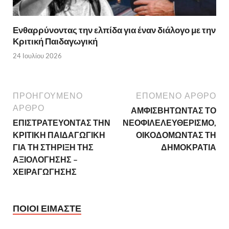
Ενθαρρύνοντας την ελπίδα για έναν διάλογο με την
Κριτική Παιδαγωγική
24 Ιουλίου 2026
ΠΡΟΗΓΟΥΜΕΝΟ
ΕΠΟΜΕΝΟ ΑΡΘΡΟ
ΑΡΘΡΟ
ΑΜΦΙΣΒΗΤΩΝΤΑΣ ΤΟ
ΕΠΙΣΤΡΑΤΕΥΟΝΤΑΣ ΤΗΝ
ΝΕΟΦΙΛΕΛΕΥΘΕΡΙΣΜΟ,
ΚΡΙΤΙΚΗ ΠΑΙΔΑΓΩΓΙΚΗ
ΟΙΚΟΔΟΜΩΝΤΑΣ ΤΗ
ΓΙΑ ΤΗ ΣΤΗΡΙΞΗ ΤΗΣ
ΔΗΜΟΚΡΑΤΙΑ
ΑΞΙΟΛΟΓΗΣΗΣ –
ΧΕΙΡΑΓΩΓΗΣΗΣ
ΠΟΙΟΙ ΕΙΜΑΣΤΕ