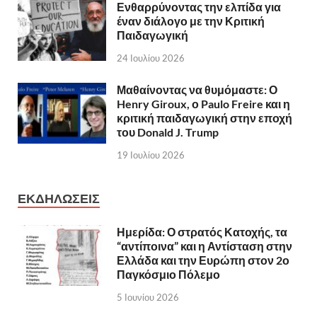
Ενθαρρύνοντας την ελπίδα για
έναν διάλογο με την Κριτική
Παιδαγωγική
24 Ιουλίου 2026
Μαθαίνοντας να θυμόμαστε: Ο
Henry Giroux, ο Paulo Freire και η
κριτική παιδαγωγική στην εποχή
του Donald J. Trump
19 Ιουλίου 2026
ΕΚΔΗΛΩΣΕΙΣ
Ημερίδα: Ο στρατός Κατοχής, τα
“αντίποινα” και η Αντίσταση στην
Ελλάδα και την Ευρώπη στον 2ο
Παγκόσμιο Πόλεμο
5 Ιουνίου 2026