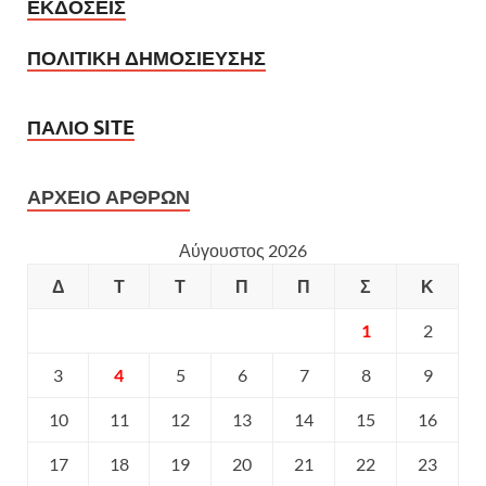
ΕΚΔΟΣΕΙΣ
ΠΟΛΙΤΙΚΗ ΔΗΜΟΣΙΕΥΣΗΣ
ΠΑΛΙΟ SITE
ΑΡΧΕΙΟ ΑΡΘΡΩΝ
Αύγουστος 2026
Δ
Τ
Τ
Π
Π
Σ
Κ
1
2
3
4
5
6
7
8
9
10
11
12
13
14
15
16
17
18
19
20
21
22
23