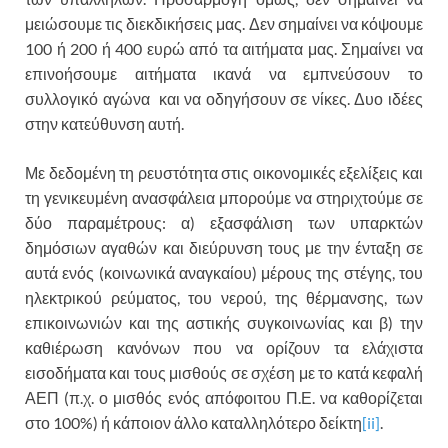
μειώσουμε τις διεκδικήσεις μας. Δεν σημαίνει να κόψουμε
100 ή 200 ή 400 ευρώ από τα αιτήματα μας. Σημαίνει να
επινοήσουμε αιτήματα ικανά να εμπνεύσουν το
συλλογικό αγώνα και να οδηγήσουν σε νίκες. Δυο ιδέες
στην κατεύθυνση αυτή.
Με δεδομένη τη ρευστότητα στις οικονομικές εξελίξεις και
τη γενικευμένη ανασφάλεια μπορούμε να στηριχτούμε σε
δύο παραμέτρους: α) εξασφάλιση των υπαρκτών
δημόσιων αγαθών και διεύρυνση τους με την ένταξη σε
αυτά ενός (κοινωνικά αναγκαίου) μέρους της στέγης, του
ηλεκτρικού ρεύματος, του νερού, της θέρμανσης, των
επικοινωνιών και της αστικής συγκοινωνίας και β) την
καθιέρωση κανόνων που να ορίζουν τα ελάχιστα
εισοδήματα και τους μισθούς σε σχέση με το κατά κεφαλή
ΑΕΠ (π.χ. ο μισθός ενός απόφοιτου Π.Ε. να καθορίζεται
στο 100%) ή κάποιον άλλο καταλληλότερο δείκτη
[ii]
.