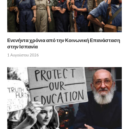
Ενενήντα χρόνια από την Κοινωνική Επανάσταση
στην Ισπανία
1 Αυγούστου 2026