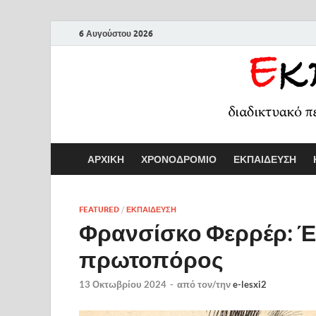
6 Αυγούστου 2026
ΑΡΧΙΚΗ
ΧΡΟΝΟΔΡΟΜΙΟ
ΕΚΠΑΙΔΕΥΣΗ
FEATURED
/
ΕΚΠΑΙΔΕΥΣΗ
Φρανσίσκο Φερρέρ: 
πρωτοπόρος
13 Οκτωβρίου 2024
-
από τον/την
e-lesxi2