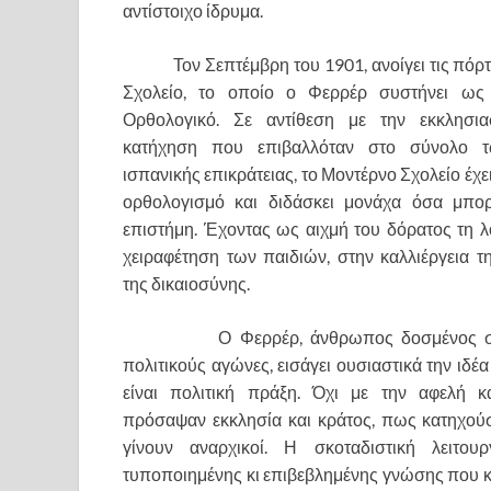
αντίστοιχο ίδρυμα.
Τον Σεπτέμβρη του 1901, ανοίγει τις πόρτε
Σχολείο, το οποίο ο Φερρέρ συστήνει ως 
Ορθολογικό. Σε αντίθεση με την εκκλησια
κατήχηση που επιβαλλόταν στο σύνολο τ
ισπανικής επικράτειας, το Μοντέρνο Σχολείο έχε
ορθολογισμό και διδάσκει μονάχα όσα μπορ
επιστήμη. Έχοντας ως αιχμή του δόρατος τη λο
χειραφέτηση των παιδιών, στην καλλιέργεια τ
της δικαιοσύνης.
Ο Φερρέρ, άνθρωπος δοσμένος σε κ
πολιτικούς αγώνες, εισάγει ουσιαστικά την ιδ
είναι πολιτική πράξη. Όχι με την αφελή 
πρόσαψαν εκκλησία και κράτος, πως κατηχούσ
γίνουν αναρχικοί. Η σκοταδιστική λειτουρ
τυποποιημένης κι επιβεβλημένης γνώσης που κ