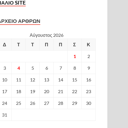
ΠΑΛΙΟ SITE
ΑΡΧΕΙΟ ΑΡΘΡΩΝ
Αύγουστος 2026
Δ
Τ
Τ
Π
Π
Σ
Κ
1
2
3
4
5
6
7
8
9
10
11
12
13
14
15
16
17
18
19
20
21
22
23
24
25
26
27
28
29
30
31