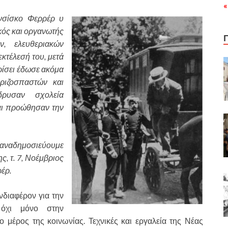
«
νσίσκο Φερρέρ υ
κός και οργανωτής
ν, ελευθεριακών
κτέλεσή του, μετά
ρίσει έδωσε ακόμα
ριζοσπαστών και
δρυσαν σχολεία
και προώθησαν την
, αναδημοσιεύουμε
ς, τ. 7, Νοέμβριος
έρ.
ενδιαφέρον για την
, όχι μόνο στην
ο μέρος της κοινωνίας. Τεχνικές και εργαλεία της Νέας