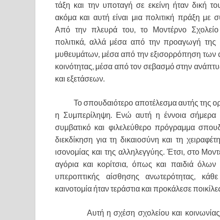
τάξη και την υποταγή σε εκείνη ήταν δική τ
ακόμα και αυτή είναι μια πολιτική πράξη με σ
Από την πλευρά του, το Μοντέρνο Σχολείο
πολιτικά, αλλά μέσα από την προαγωγή της 
μυθευμάτων, μέσα από την εξισορρόπηση των 
κοινότητας, μέσα από τον σεβασμό στην ανάπτυ
και εξετάσεων.
Το σπουδαιότερο αποτέλεσμα αυτής της ορθολ
η Συμπερίληψη. Ενώ αυτή η έννοια σήμερα φα
συμβατικό και φιλελεύθερο πρόγραμμα σπουδ
διεκδίκηση για τη δικαιοσύνη και τη χειραφ
ισονομίας και της αλληλεγγύης. Έτσι, στο Μον
αγόρια και κορίτσια, όπως και παιδιά όλων
υπεροπτικής αίσθησης ανωτερότητας, κάθε
καινοτομία ήταν τεράστια και προκάλεσε ποικίλε
Αυτή η σχέση σχολείου και κοινωνίας 