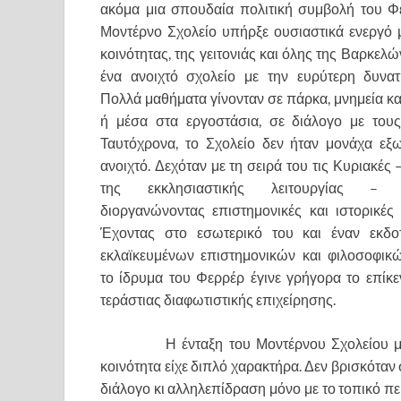
ακόμα μια σπουδαία πολιτική συμβολή του Φ
Μοντέρνο Σχολείο υπήρξε ουσιαστικά ενεργό 
κοινότητας, της γειτονιάς και όλης της Βαρκελ
ένα ανοιχτό σχολείο με την ευρύτερη δυνατ
Πολλά μαθήματα γίνονταν σε πάρκα, μνημεία κα
ή μέσα στα εργοστάσια, σε διάλογο με τους
Ταυτόχρονα, το Σχολείο δεν ήταν μονάχα ε
ανοιχτό. Δεχόταν με τη σειρά του τις Κυριακές
της εκκλησιαστικής λειτουργίας – εν
διοργανώνοντας επιστημονικές και ιστορικές δ
Έχοντας στο εσωτερικό του και έναν εκδοτ
εκλαϊκευμένων επιστημονικών και φιλοσοφικ
το ίδρυμα του Φερρέρ έγινε γρήγορα το επίκε
τεράστιας διαφωτιστικής επιχείρησης.
Η ένταξη του Μοντέρνου Σχολείου μέ
κοινότητα είχε διπλό χαρακτήρα. Δεν βρισκόταν
διάλογο κι αλληλεπίδραση μόνο με το τοπικό πε