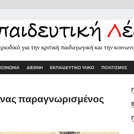
Εκπαιδευτικ
Διαδικτυακό περιοδικό για την κριτ
ΚΟΙΝΩΝΙΑ
ΔΙΕΘΝΗ
ΕΚΠΑΙΔΕΥΤΙΚΟ ΥΛΙΚΟ
ΠΟΛΙΤΙΣΜΟΣ
Ένας παραγνωρισμένος