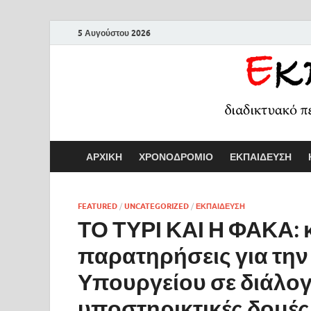
5 Αυγούστου 2026
ΑΡΧΙΚΗ
ΧΡΟΝΟΔΡΟΜΙΟ
ΕΚΠΑΙΔΕΥΣΗ
FEATURED
/
UNCATEGORIZED
/
ΕΚΠΑΙΔΕΥΣΗ
ΤΟ ΤΥΡΙ ΚΑΙ Η ΦΑΚΑ: 
παρατηρήσεις για τη
Υπουργείου σε διάλογο
υποστηρικτικές δομέ