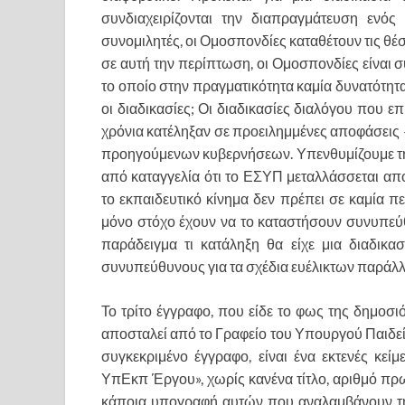
συνδιαχειρίζονται την διαπραγμάτευση ενός
συνομιλητές, οι Ομοσπονδίες καταθέτουν τις θέσε
σε αυτή την περίπτωση, οι Ομοσπονδίες είναι 
το οποίο στην πραγματικότητα καμία δυνατότη
οι διαδικασίες; Οι διαδικασίες διαλόγου που
χρόνια κατέληξαν σε προειλημμένες αποφάσεις 
προηγούμενων κυβερνήσεων. Υπενθυμίζουμε τ
από καταγγελία ότι το ΕΣΥΠ μεταλλάσσεται απ
το εκπαιδευτικό κίνημα δεν πρέπει σε καμία π
μόνο στόχο έχουν να το καταστήσουν συνυπεύθ
παράδειγμα τι κατάληξη θα είχε μια διαδικα
συνυπεύθυνους για τα σχέδια ευέλικτων παράλ
Το τρίτο έγγραφο, που είδε το φως της δημοσιό
αποσταλεί από το Γραφείο του Υπουργού Παιδεία
συγκεκριμένο έγγραφο, είναι ένα εκτενές κ
ΥπΕκπ Έργου», χωρίς κανένα τίτλο, αριθμό πρ
κάποια υπογραφή αυτών που αναλαμβάνουν την