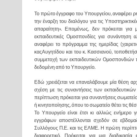
Το πρώτο έγγραφο του Υπουργείου, αναφέρει ρη
την έναρξη του διαλόγου για τις Υποστηρικτικέ
απαραίτητη». Επομένως, δεν πρόκειται για
εκπαιδευτικές Ομοσπονδίες για συνάντηση αλ
αναφέρει το πρόγραμμα της ημερίδας (χαιρετ
καςΑυγητίδου και του κ. Κασσιανού, τοποθετ
συμμετοχή των εκπαιδευτικών Ομοσπονδιών 
δεδομένη από το Υπουργείο.
Εδώ χρειάζεται να επαναλάβουμε μία θέση αρχ
σχέση με τις συναντήσεις των εκπαιδευτικώ
περίπτωση πρόκειται για συναντήσεις σωματείο
ή κινητοποίησης, όπου το σωματείο θέτει τις θέσε
Το Υπουργείο είναι έτσι κι αλλιώς ενήμερο 
εγγράφων αποστέλλονται σχεδόν σε εβδομαδ
Συλλόγους Π.Ε. και τις ΕΛΜΕ. Η πρώτη περίπτ
διαφορετικό. Πρόκειται για μια διαδικασί