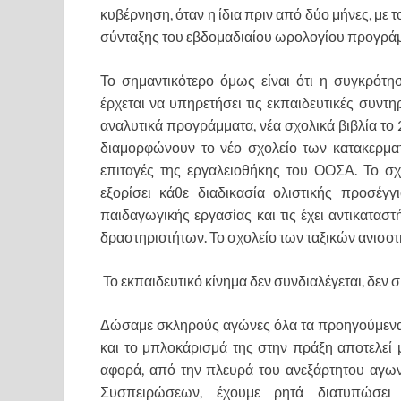
κυβέρνηση, όταν η ίδια πριν από δύο μήνες, με 
σύνταξης του εβδομαδιαίου ωρολογίου προγράμμ
​Το σημαντικότερο όμως είναι ότι η συγκρότ
έρχεται να υπηρετήσει τις εκπαιδευτικές συντ
αναλυτικά προγράμματα, νέα σχολικά βιβλία το
διαμορφώνουν το νέο σχολείο των κατακερματ
επιταγές της εργαλειοθήκης του ΟΟΣΑ. Το σχ
εξορίσει κάθε διαδικασία ολιστικής προσέγγ
παιδαγωγικής εργασίας και τις έχει αντικατασ
δραστηριοτήτων. Το σχολείο των ταξικών ανισοτ
Το εκπαιδευτικό κίνημα δεν συνδιαλέγεται, δεν σ
​Δώσαμε σκληρούς αγώνες όλα τα προηγούμενα
και το μπλοκάρισμά της στην πράξη αποτελεί μ
αφορά, από την πλευρά του ανεξάρτητου αγω
Συσπειρώσεων, έχουμε ρητά διατυπώσει