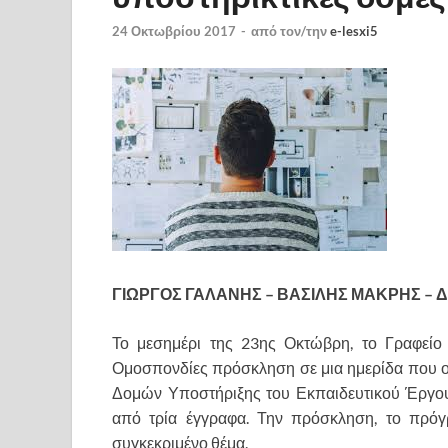
24 Οκτωβρίου 2017
-
από τον/την
e-lesxi5
ΓΙΩΡΓΟΣ ΓΑΛΑΝΗΣ – ΒΑΣΙΛΗΣ ΜΑΚΡΗΣ –
Το μεσημέρι της 23ης Οκτώβρη, το Γραφείο 
Ομοσπονδίες πρόσκληση σε μια ημερίδα που ο
Δομών Υποστήριξης του Εκπαιδευτικού Έργου»
από τρία έγγραφα. Την πρόσκληση, το πρόγρ
συγκεκριμένο θέμα.