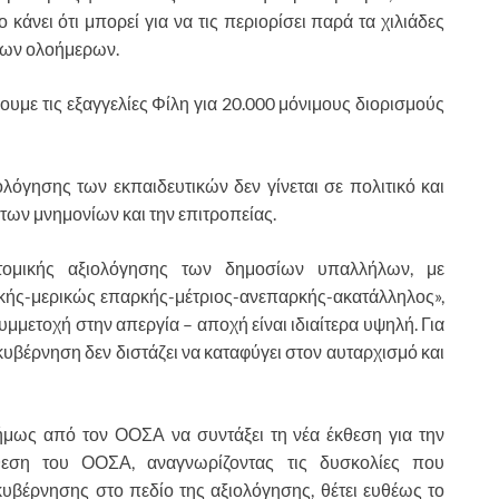
 κάνει ότι μπορεί για να τις περιορίσει παρά τα χιλιάδες
 των ολοήμερων.
υμε τις εξαγγελίες Φίλη για 20.000 μόνιμους διορισμούς
λόγησης των εκπαιδευτικών δεν γίνεται σε πολιτικό και
 των μνημονίων και την επιτροπείας.
 ατομικής αξιολόγησης των δημοσίων υπαλλήλων, με
ής-μερικώς επαρκής-μέτριος-ανεπαρκής-ακατάλληλος»,
μμετοχή στην απεργία – αποχή είναι ιδιαίτερα υψηλή. Για
κυβέρνηση δεν διστάζει να καταφύγει στον αυταρχισμό και
σήμως από τον ΟΟΣΑ να συντάξει τη νέα έκθεση για την
θεση του ΟΟΣΑ, αναγνωρίζοντας τις δυσκολίες που
υβέρνησης στο πεδίο της αξιολόγησης, θέτει ευθέως το