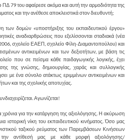
το ΠΔ 79 του αφαίρεσε ακόμα και αυτή την αρμοδιότητα της
ατος και την ανέθεσε αποκλειστικά στον διευθυντή;
ηση των δομών «υποστήριξης του εκπαιδευτικού έργου»
ηρητικές αναδιαρθρώσεις που εξελίσσονται σταδιακά (νέα
 2006, σχολείο ΕΑΕΠ, σχολείο Φίλη-Διαμαντοπούλου) και
ισμένων αντικειμένων και των δεξιοτήτων, με βάση τις
ολείο που σε πείσμα κάθε παιδαγωγικής λογικής, έχει
ισης της γνώσης, δημιουργίας, χαράς και συλλογικής
τήσει με ένα σύνολο ατάκτως εριμμένων αντικειμένων και
ήτων και της σχολικής αποτυχίας.
υνδιαχειρίζεται. Αγωνίζεται!
 χρόνια για την κατάργηση της αξιολόγησης. Η ακύρωση
ια ιστορική νίκη του εκπαιδευτικού κινήματος. Όσο μας
νιστικού ταξικού ρεύματος των Παρεμβάσεων Κινήσεων
 την αντίθεσή μας με κάθε μορφή αξιολόγησης/