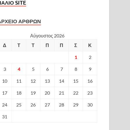
ΠΑΛΙΟ SITE
ΑΡΧΕΙΟ ΑΡΘΡΩΝ
Αύγουστος 2026
Δ
Τ
Τ
Π
Π
Σ
Κ
1
2
3
4
5
6
7
8
9
10
11
12
13
14
15
16
17
18
19
20
21
22
23
24
25
26
27
28
29
30
31