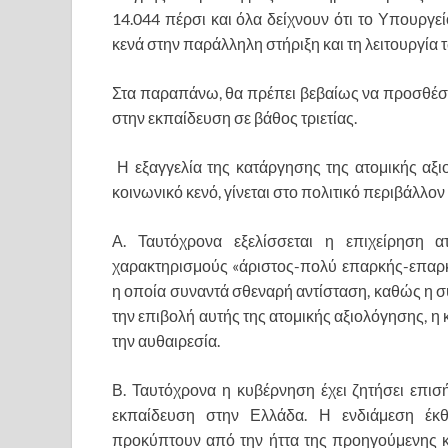
14.044 πέρσι και όλα δείχνουν ότι το Υπουργείο
κενά στην παράλληλη στήριξη και τη λειτουργία
​Στα παραπάνω, θα πρέπει βεβαίως να προσθέσο
στην εκπαίδευση σε βάθος τριετίας.
Η εξαγγελία της κατάργησης της ατομικής αξιο
κοινωνικό κενό, γίνεται στο πολιτικό περιβάλλον
​Α. Ταυτόχρονα εξελίσσεται η επιχείρηση
χαρακτηρισμούς «άριστος-πολύ επαρκής-επαρκ
η οποία συναντά σθεναρή αντίσταση, καθώς η συ
την επιβολή αυτής της ατομικής αξιολόγησης, η 
την αυθαιρεσία.
​Β. Ταυτόχρονα η κυβέρνηση έχει ζητήσει επι
εκπαίδευση στην Ελλάδα. Η ενδιάμεση έκ
προκύπτουν από την ήττα της προηγούμενης κ