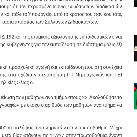
ουμε ότι τον περασμένο Ιούνιο, εν μέσω των διαδικασιών
και πάλι το Υπουργείο, υπό το κράτος του πανικού τότε,
αδικασία απαρτίας των Συλλόγων Διδασκόντων.
Δ 152 και της ατομικής αξιολόγησης εκπαιδευτικών είναι
ης κυβέρνησης για την εκπαίδευση σε διάστημα μόλις έξι
τική προσχολική αγωγή και εκπαίδευση που στη συνέχεια
 της στα σχέδια για ενοποίηση ΠΤ Νηπιαγωγών και ΤΕΙ
ηλικίες 0 έως 6.
ια μείωση των μαθητών ανά τμήμα στους 22. Ακολούθησε το
 εγγραφών με στόχο ο αριθμός των μαθητών ανά τμήμα να
9.000 προσλήψεις αναπληρωτών στην πρωτοβάθμια. Μέχρι
μετά βίας φτάνουν τις 11.997 στην πρωτοβάθμια, έναντι