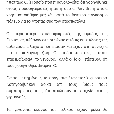
ηπατίτιδα C. (Η ουσία που πιθανολογείται ότι χορηγήθηκε
στους ποδοσφαιριστές ήταν η ουσία Pervitin, η οποία
χρησιμοποιήθηκε μαζικά κατά το δεύτερο παγκόσμιο
πόλεμο για το ντοπάρισμα των στρατιωτών.)
Οι περισσότεροι ποδοσφαιριστές της ομάδας της
Γερμανίας πέθαναν στη συνέχεια από τις επιπτώσεις της
ασθένειας. Ελάχιστοι επιβίωσαν και είχαν στη συνέχεια
μια φυσιολογική ζωή. Οι ποδοσφαιριστές αυτοί
επιβεβαίωσαν το γεγονός, αλλά οι ίδιοι πίστευαν ότι
τους χορηγήθηκε βιταμίνη C.
Για του ηττημένους τα πράγματα ήταν πολύ χειρότερα.
Κατηγορήθηκαν άδικα απ` τους ίδιους τους
συμπατριώτες τους ότι πούλησαν το παιχνίδι στους
γερμανούς.
Τα γεγονότα εκείνου του τελικού έχουν μελετηθεί