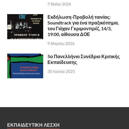
7 Μαΐου 2026
Εκδήλωση-Προβολή ταινίας:
Soundtrack για ένα πραξικόπημα,
του Γιόχαν Γκριμονπρέζ, 14/3,
19:00, αίθουσα ΔΟΕ
9 Μαρτίου 2026
5ο Πανελλήνιο Συνέδριο Κριτικής
Εκπαίδευσης
30 Ιουνίου 2025
ΕΚΠΑΙΔΕΥΤΙΚΗ ΛΕΣΧΗ