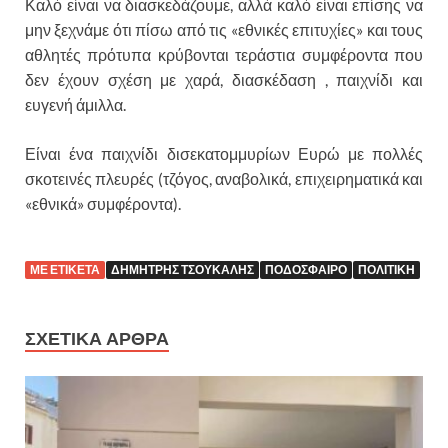
Καλό είναι να διασκεδάζουμε, αλλά καλό είναι επίσης να
μην ξεχνάμε ότι πίσω από τις «εθνικές επιτυχίες» και τους
αθλητές πρότυπα κρύβονται τεράστια συμφέροντα που
δεν έχουν σχέση με χαρά, διασκέδαση , παιχνίδι και
ευγενή άμιλλα.
Είναι ένα παιχνίδι δισεκατομμυρίων Ευρώ με πολλές
σκοτεινές πλευρές (τζόγος, αναβολικά, επιχειρηματικά και
«εθνικά» συμφέροντα).
ΜΕ ΕΤΙΚΕΤΑ
ΔΗΜΗΤΡΗΣ ΤΣΟΥΚΑΛΗΣ
ΠΟΔΟΣΦΑΙΡΟ
ΠΟΛΙΤΙΚΗ
ΣΧΕΤΙΚΑ ΑΡΘΡΑ