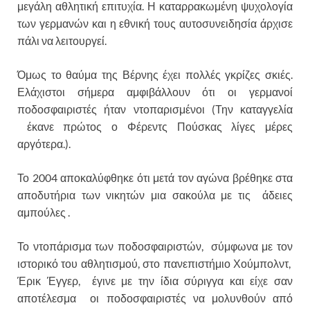
μεγάλη αθλητική επιτυχία. Η καταρρακωμένη ψυχολογία
των γερμανών και η εθνική τους αυτοσυνειδησία άρχισε
πάλι να λειτουργεί.
Όμως το θαύμα της Βέρνης έχει πολλές γκρίζες σκιές.
Ελάχιστοι σήμερα αμφιβάλλουν ότι οι γερμανοί
ποδοσφαιριστές ήταν ντοπαρισμένοι (Την καταγγελία
έκανε πρώτος ο Φέρεντς Πούσκας λίγες μέρες
αργότερα.).
Το 2004 αποκαλύφθηκε ότι μετά τον αγώνα βρέθηκε στα
αποδυτήρια των νικητών μια σακούλα με τις άδειες
αμπούλες .
Το ντοπάρισμα των ποδοσφαιριστών, σύμφωνα με τον
ιστορικό του αθλητισμού, στο πανεπιστήμιο Χούμπολντ,
Έρικ Έγγερ, έγινε με την ίδια σύριγγα και είχε σαν
αποτέλεσμα οι ποδοσφαιριστές να μολυνθούν από