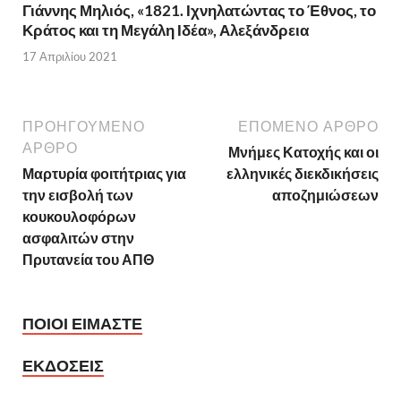
Γιάννης Μηλιός, «1821. Ιχνηλατώντας το Έθνος, το
Κράτος και τη Μεγάλη Ιδέα», Αλεξάνδρεια
17 Απριλίου 2021
ΠΡΟΗΓΟΥΜΕΝΟ
ΕΠΟΜΕΝΟ ΑΡΘΡΟ
ΑΡΘΡΟ
Μνήμες Κατοχής και οι
Μαρτυρία φοιτήτριας για
ελληνικές διεκδικήσεις
την εισβολή των
αποζημιώσεων
κουκουλοφόρων
ασφαλιτών στην
Πρυτανεία του ΑΠΘ
ΠΟΙΟΙ ΕΙΜΑΣΤΕ
ΕΚΔΟΣΕΙΣ