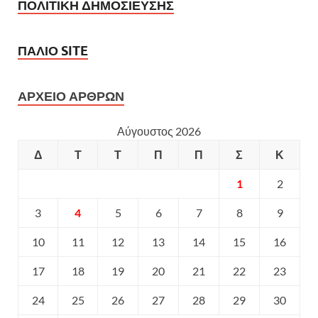
ΠΟΛΙΤΙΚΗ ΔΗΜΟΣΙΕΥΣΗΣ
ΠΑΛΙΟ SITE
ΑΡΧΕΙΟ ΑΡΘΡΩΝ
Αύγουστος 2026
Δ
Τ
Τ
Π
Π
Σ
Κ
1
2
3
4
5
6
7
8
9
10
11
12
13
14
15
16
17
18
19
20
21
22
23
24
25
26
27
28
29
30