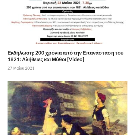
Εκδήλωση: 200 χρόνια από την Επανάσταση του
1821: Αλήθειες και Μύθοι [Video]
27 Μαΐου 2021