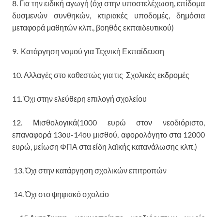
8. Για την ειδική αγωγή (όχι στην υποστελέχωση, επίδομα
δυσμενών συνθηκών, κτιριακές υποδομές, δημόσια
μεταφορά μαθητών κλπ., βοηθός εκπαιδευτικού)
9. Κατάργηση νομού για Τεχνική Εκπαίδευση
10. Αλλαγές στο καθεστώς για τις Σχολικές εκδρομές
11. Όχι στην ελεύθερη επιλογή σχολείου
12. Μισθολογικά(1000 ευρώ στον νεοδιόριστο,
επαναφορά 13ου-14ου μισθού, αφορολόγητο στα 12000
ευρώ, μείωση ΦΠΑ στα είδη λαϊκής κατανάλωσης κλπ.)
13. Όχι στην κατάργηση σχολικών επιτροπών
14. Όχι στο ψηφιακό σχολείο