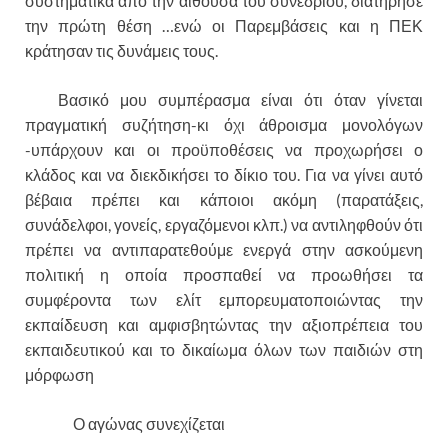
συστηματικά από την αίθουσα του συνεδρίου, διατήρησε
την πρώτη θέση …ενώ οι Παρεμβάσεις και η ΠΕΚ
κράτησαν τις δυνάμεις τους.
Βασικό μου συμπέρασμα είναι ότι όταν γίνεται
πραγματική συζήτηση-κι όχι άθροισμα μονολόγων
-υπάρχουν και οι προϋποθέσεις να προχωρήσει ο
κλάδος και να διεκδικήσει το δίκιο του. Για να γίνει αυτό
βέβαια πρέπει και κάποιοι ακόμη (παρατάξεις,
συνάδελφοι, γονείς, εργαζόμενοι κλπ.) να αντιληφθούν ότι
πρέπει να αντιπαρατεθούμε ενεργά στην ασκούμενη
πολιτική η οποία προσπαθεί να προωθήσει τα
συμφέροντα των ελίτ εμπορευματοποιώντας την
εκπαίδευση και αμφισβητώντας την αξιοπρέπεια του
εκπαιδευτικού και το δικαίωμα όλων των παιδιών στη
μόρφωση
Ο αγώνας συνεχίζεται