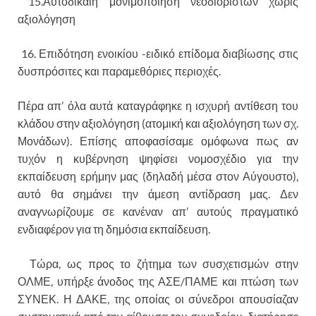
15.Αυτοδικαιη μονιμοποίηση νεοδιόριστων χωρίς
αξιολόγηση
16. Επιδότηση ενοικίου -ειδικό επίδομα διαβίωσης στις
δυσπρόσιτες και παραμεθόριες περιοχές.
Πέρα απ’ όλα αυτά καταγράφηκε η ισχυρή αντίθεση του
κλάδου στην αξιολόγηση (ατομική και αξιολόγηση των σχ.
Μονάδων). Επίσης αποφασίσαμε ομόφωνα πως αν
τυχόν η κυβέρνηση ψηφίσει νομοσχέδιο για την
εκπαίδευση ερήμην μας (δηλαδή μέσα στον Αύγουστο),
αυτό θα σημάνει την άμεση αντίδραση μας. Δεν
αναγνωρίζουμε σε κανέναν απ’ αυτούς πραγματικό
ενδιαφέρον για τη δημόσια εκπαίδευση.
Τώρα, ως προς το ζήτημα των συσχετισμών στην
ΟΛΜΕ, υπήρξε άνοδος της ΑΣΕ/ΠΑΜΕ και πτώση των
ΣΥΝΕΚ. Η ΔΑΚΕ, της οποίας οι σύνεδροι απουσίαζαν