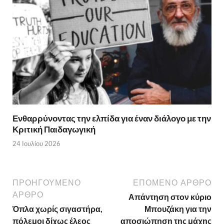
Ενθαρρύνοντας την ελπίδα για έναν διάλογο με την
Κριτική Παιδαγωγική
24 Ιουλίου 2026
ΠΡΟΗΓΟΥΜΕΝΟ
ΕΠΟΜΕΝΟ ΑΡΘΡΟ
ΑΡΘΡΟ
Απάντηση στον κύριο
Όπλα χωρίς σιγαστήρα,
Μπουζάκη για την
πόλεμοι δίχως έλεος
αποσιώπηση της μάχης