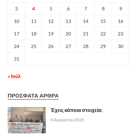
3
4
5
6
7
8
9
10
11
12
13
14
15
16
17
18
19
20
21
22
23
24
25
26
27
28
29
30
31
« Ιούλ
ΠΡΟΣΦΑΤΑ ΑΡΘΡΑ
Έχεις κάποια στοιχεία;
4 Αυγούστου 2026