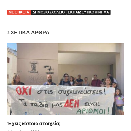
ΜΕ ΕΤΙΚΕΤΑ
ΔΗΜΟΣΙΟ ΣΧΟΛΕΙΟ
ΕΚΠΑΙΔΕΥΤΙΚΟ ΚΙΝΗΜΑ
ΣΧΕΤΙΚΑ ΑΡΘΡΑ
Έχεις κάποια στοιχεία;