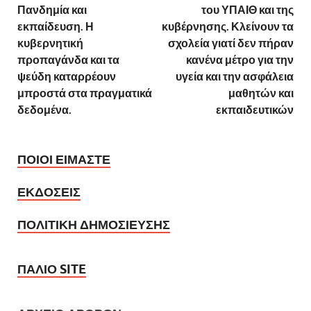
Πανδημία και
του ΥΠΑΙΘ και της
εκπαίδευση. Η
κυβέρνησης. Κλείνουν τα
κυβερνητική
σχολεία γιατί δεν πήραν
προπαγάνδα και τα
κανένα μέτρο για την
ψεύδη καταρρέουν
υγεία και την ασφάλεια
μπροστά στα πραγματικά
μαθητών και
δεδομένα.
εκπαιδευτικών
ΠΟΙΟΙ ΕΙΜΑΣΤΕ
ΕΚΔΟΣΕΙΣ
ΠΟΛΙΤΙΚΗ ΔΗΜΟΣΙΕΥΣΗΣ
ΠΑΛΙΟ SITE