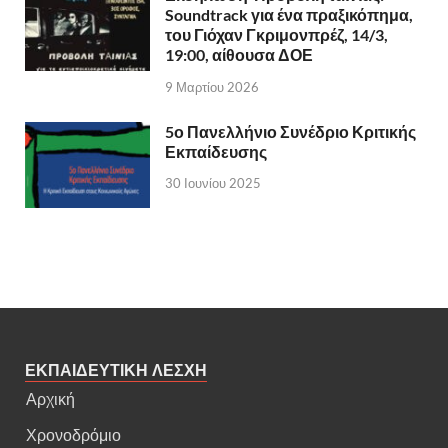
Soundtrack για ένα πραξικόπημα,
του Γιόχαν Γκριμονπρέζ, 14/3,
19:00, αίθουσα ΔΟΕ
9 Μαρτίου 2026
5ο Πανελλήνιο Συνέδριο Κριτικής
Εκπαίδευσης
30 Ιουνίου 2025
ΕΚΠΑΙΔΕΥΤΙΚΗ ΛΕΣΧΗ
Αρχική
Χρονοδρόμιο