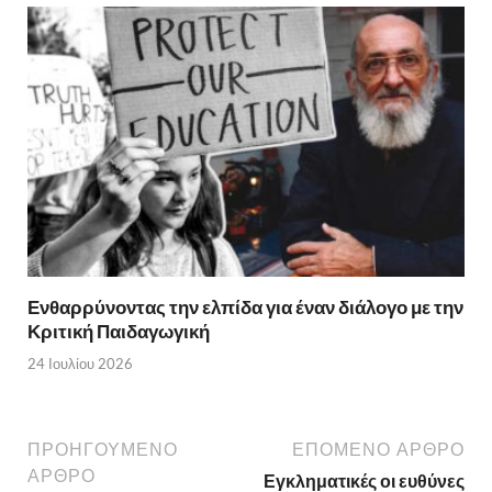
Ενθαρρύνοντας την ελπίδα για έναν διάλογο με την
Κριτική Παιδαγωγική
24 Ιουλίου 2026
ΠΡΟΗΓΟΥΜΕΝΟ
ΕΠΟΜΕΝΟ ΑΡΘΡΟ
ΑΡΘΡΟ
Εγκληματικές οι ευθύνες