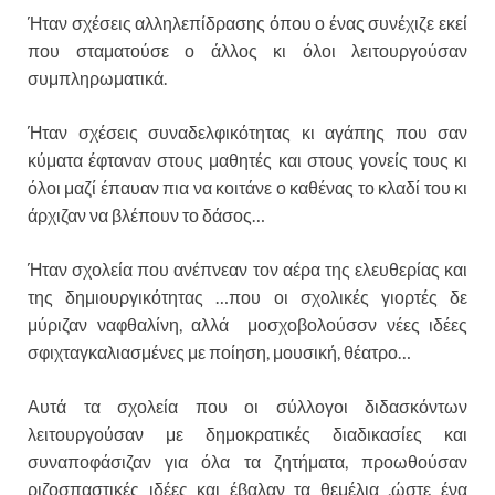
Ήταν σχέσεις αλληλεπίδρασης όπου ο ένας συνέχιζε εκεί
που σταματούσε ο άλλος κι όλοι λειτουργούσαν
συμπληρωματικά.
Ήταν σχέσεις συναδελφικότητας κι αγάπης που σαν
κύματα έφταναν στους μαθητές και στους γονείς τους κι
όλοι μαζί έπαυαν πια να κοιτάνε ο καθένας το κλαδί του κι
άρχιζαν να βλέπουν το δάσος…
Ήταν σχολεία που ανέπνεαν τον αέρα της ελευθερίας και
της δημιουργικότητας …που οι σχολικές γιορτές δε
μύριζαν ναφθαλίνη, αλλά μοσχοβολούσσν νέες ιδέες
σφιχταγκαλιασμένες με ποίηση, μουσική, θέατρο…
Αυτά τα σχολεία που οι σύλλογοι διδασκόντων
λειτουργούσαν με δημοκρατικές διαδικασίες και
συναποφάσιζαν για όλα τα ζητήματα, προωθούσαν
ριζοσπαστικές ιδέες και έβαλαν τα θεμέλια ,ώστε ένα