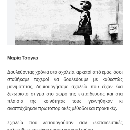
Μαρία Τσόγκα
Δουλεύοντας χρόνια στα σχολεία, αρκετοί από εμάς, όσοι
σταθήκαμε τυχεροί να δουλεύουμε με καθεστώς
μονιμότητας, δημιουργήσαμε σχολεία που είχαν ένα
ξεχωριστό στίγμα στο χώρο της εκπαίδευσης και στα
πλαίσια της κοινότητας τους γεννήθηκαν κι
αναπτύχθηκαν πρωτοποριακές μέθοδοι και πρακτικές.
Σχολεία που λειτουργούσαν σαν «εκπαιδευτικές
κολεκτίβες» και είχαν όραμα και κουλτούρα .