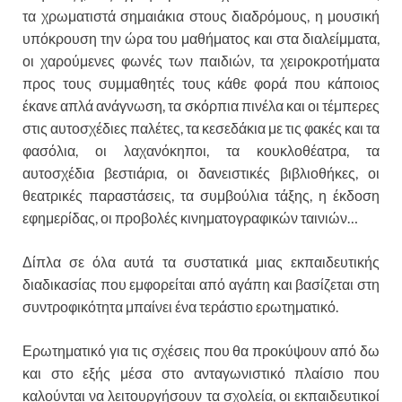
τα χρωματιστά σημαιάκια στους διαδρόμους, η μουσική
υπόκρουση την ώρα του μαθήματος και στα διαλείμματα,
οι χαρούμενες φωνές των παιδιών, τα χειροκροτήματα
προς τους συμμαθητές τους κάθε φορά που κάποιος
έκανε απλά ανάγνωση, τα σκόρπια πινέλα και οι τέμπερες
στις αυτοσχέδιες παλέτες, τα κεσεδάκια με τις φακές και τα
φασόλια, οι λαχανόκηποι, τα κουκλοθέατρα, τα
αυτοσχέδια βεστιάρια, οι δανειστικές βιβλιοθήκες, οι
θεατρικές παραστάσεις, τα συμβούλια τάξης, η έκδοση
εφημερίδας, οι προβολές κινηματογραφικών ταινιών…
Δίπλα σε όλα αυτά τα συστατικά μιας εκπαιδευτικής
διαδικασίας που εμφορείται από αγάπη και βασίζεται στη
συντροφικότητα μπαίνει ένα τεράστιο ερωτηματικό.
Ερωτηματικό για τις σχέσεις που θα προκύψουν από δω
και στο εξής μέσα στο ανταγωνιστικό πλαίσιο που
καλούνται να λειτουργήσουν τα σχολεία, οι εκπαιδευτικοί