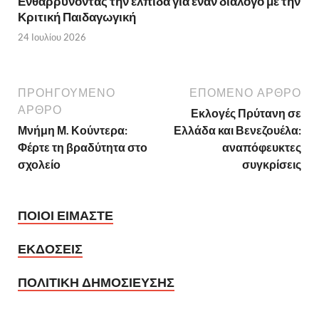
Ενθαρρύνοντας την ελπίδα για έναν διάλογο με την
Κριτική Παιδαγωγική
24 Ιουλίου 2026
ΠΡΟΗΓΟΥΜΕΝΟ
ΕΠΟΜΕΝΟ ΑΡΘΡΟ
ΑΡΘΡΟ
Εκλογές Πρύτανη σε
Μνήμη Μ. Κούντερα:
Ελλάδα και Βενεζουέλα:
Φέρτε τη βραδύτητα στο
αναπόφευκτες
σχολείο
συγκρίσεις
ΠΟΙΟΙ ΕΙΜΑΣΤΕ
ΕΚΔΟΣΕΙΣ
ΠΟΛΙΤΙΚΗ ΔΗΜΟΣΙΕΥΣΗΣ