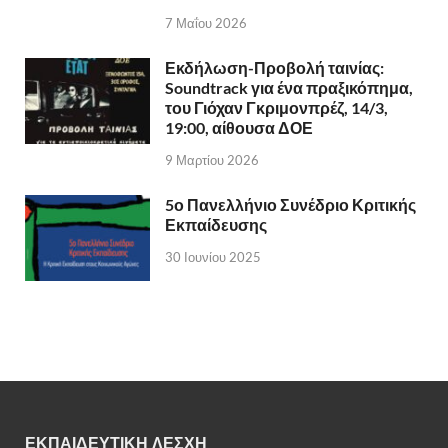
7 Μαΐου 2026
Εκδήλωση-Προβολή ταινίας:
Soundtrack για ένα πραξικόπημα,
του Γιόχαν Γκριμονπρέζ, 14/3,
19:00, αίθουσα ΔΟΕ
9 Μαρτίου 2026
5ο Πανελλήνιο Συνέδριο Κριτικής
Εκπαίδευσης
30 Ιουνίου 2025
ΕΚΠΑΙΔΕΥΤΙΚΗ ΛΕΣΧΗ