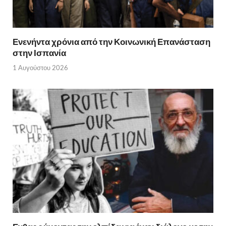
Ενενήντα χρόνια από την Κοινωνική Επανάσταση
στην Ισπανία
1 Αυγούστου 2026