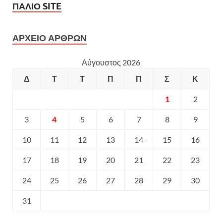
ΠΑΛΙΟ SITE
ΑΡΧΕΙΟ ΑΡΘΡΩΝ
Αύγουστος 2026
Δ
Τ
Τ
Π
Π
Σ
Κ
1
2
3
4
5
6
7
8
9
10
11
12
13
14
15
16
17
18
19
20
21
22
23
24
25
26
27
28
29
30
31