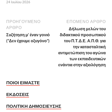
24 Ιουλίου 2026
ΠΡΟΗΓΟΥΜΕΝΟ
ΕΠΟΜΕΝΟ ΑΡΘΡΟ
ΑΡΘΡΟ
Δήλωση μελών του
Συζήτηση μ’ έναν γονιό
διδακτικού προσωπικού
(“Δεν έχουμε οξυγόνο”)
του Π.Τ.Δ.Ε. Α.Π.Θ. για
την κατασταλτική
αντιμετώπιση του αγώνα
των εκπαιδευτικών
ενάντια στην αξιολόγηση
ΠΟΙΟΙ ΕΙΜΑΣΤΕ
ΕΚΔΟΣΕΙΣ
ΠΟΛΙΤΙΚΗ ΔΗΜΟΣΙΕΥΣΗΣ