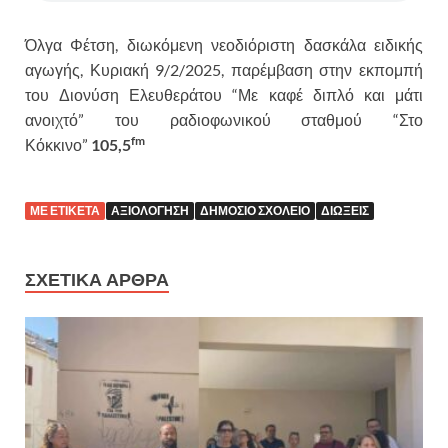
Όλγα Φέτση, διωκόμενη νεοδιόριστη δασκάλα ειδικής
αγωγής, Κυριακή 9/2/2025, παρέμβαση στην εκπομπή
του Διονύση Ελευθεράτου “Με καφέ διπλό και μάτι
ανοιχτό” του ραδιοφωνικού σταθμού “Στο
fm
Κόκκινο”
105,5
ΜΕ ΕΤΙΚΕΤΑ
ΑΞΙΟΛΟΓΗΣΗ
ΔΗΜΟΣΙΟ ΣΧΟΛΕΙΟ
ΔΙΩΞΕΙΣ
ΣΧΕΤΙΚΑ ΑΡΘΡΑ