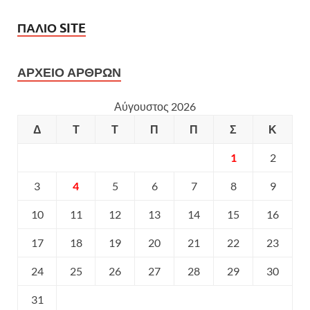
ΠΑΛΙΟ SITE
ΑΡΧΕΙΟ ΑΡΘΡΩΝ
Αύγουστος 2026
Δ
Τ
Τ
Π
Π
Σ
Κ
1
2
3
4
5
6
7
8
9
10
11
12
13
14
15
16
17
18
19
20
21
22
23
24
25
26
27
28
29
30
31