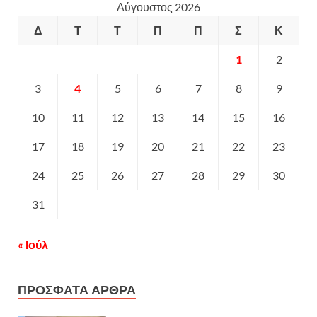
Αύγουστος 2026
Δ
Τ
Τ
Π
Π
Σ
Κ
1
2
3
4
5
6
7
8
9
10
11
12
13
14
15
16
17
18
19
20
21
22
23
24
25
26
27
28
29
30
31
« Ιούλ
ΠΡΟΣΦΑΤΑ ΑΡΘΡΑ