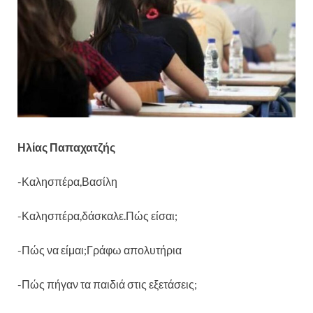
Ηλίας Παπαχατζής
-Καλησπέρα,Βασίλη
-Καλησπέρα,δάσκαλε.Πώς είσαι;
-Πώς να είμαι;Γράφω απολυτήρια
-Πώς
πήγαν τα παιδιά στις εξετάσεις;