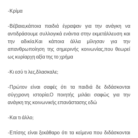
-Κρίμα
-Βέβαια,κάποια παιδιά έγραψαν για την ανάγκη να
αντιδράσουμε συλλογικά ενάντια στην εκμετάλλευση και
την αδικία.Και κάποια άλλα μίλησαν για την
απανθρωποίηση της σημερινής κοινωνίας,που θεωρεί
ως κυρίαρχη αξία της το χρήμα
-Κι εσύ τι λες,δλασκαλε;
-Πρώτον είναι σαφές ότι τα παιδιά δε διδάσκονται
σύγχρονη ιστορία.Ο ποιητής μιλάει σαφώς για την
ανάγκη της κοινωνικής επανάστασης εδώ
-Και τι άλλο;
-Επίσης είναι ξεκάθαρο ότι τα κείμενα που διδάσκονται