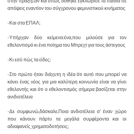
στην πράξη),αν και όπως δόθηκε εγκλώβισε τα παιδιά σε
απόψεις εναντίον του σύγχρονου φεμινιστικού κινήματος
-Και στα ΕΠΑΛ;
-Υπήρχαν δύο κείμενα:ένα,που μιλούσε για τον
εθελοντισμό κι ένα ποίημα του Μπρεχτ για τους άστεγους
-Κι εσύ πώς τα είδες;
-Στο πρώτο ήταν διάχυτη η ιδέα ότι αυτό που μπορεί να
κάνει ένας νέος για μια καλύτερη κοινωνία είναι να γίνει
εθελοντής και ότι ο εθελοντισμός σήμερα βασίζεται στην
ανιδιοτέλεια
-Δε συμφωνώ,δάσκαλε.Ποια ανδιοτέλεια σ’ έναν χώρο
που κάνουν πάρτυ τα μεγάλα συμφέροντα και οι
αδιαφανείς χρηματοδοτήσεις;