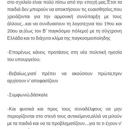
στο σχολείο είναι πολύ πίσω από την εποχή μας.Έτσι τα
παιδιά δεν μπορούν να αποκτήσουν τις ευαισθησίες,που
χρειάζονται για την αρμονική συνύπαρξη με τους
άλλους…και να συνδυασουν τη λογοτεχνια του 19ου και
20ου αι.(έως τον Β’ παγκόσμιο πόλεμο) με τη σύγχρονη
Ελλάδα και το διάχυτο κλίμα της παγκοσμιοποίηδης
-Επομένως κάνεις προτάσεις στη νέα πολιτική ηγεσία
του υπουργείου;
-Βεβαίως,γιατί πρέπει να ακούσουν πρώτα,πριν
αρχίσουν ν’ αποφασίζουν
-Συμφωνώ,δάσκαλε
-Και φυσικά και προς τους συναδέλφους να μην
περιορίζονται στο στενό τους αντικείμενο,αλλά να μιλούν
με τα παιδιά και να τα προβληματίζουν….για το τι έχουν ν’