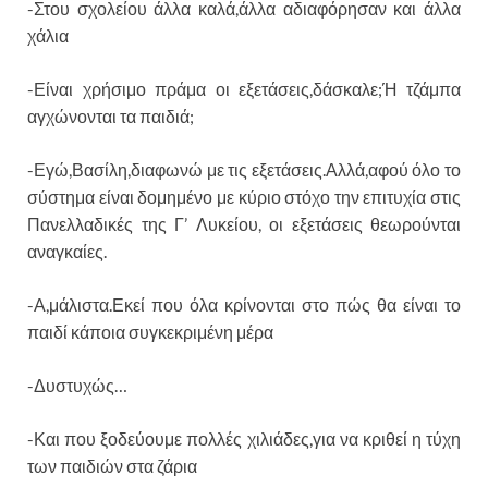
-Στου σχολείου άλλα καλά,άλλα αδιαφόρησαν και άλλα
χάλια
-Είναι χρήσιμο πράμα οι εξετάσεις,δάσκαλε;Ή τζάμπα
αγχώνονται τα παιδιά;
-Εγώ,Βασίλη,διαφωνώ με τις εξετάσεις.Αλλά,αφού όλο το
σύστημα είναι δομημένο με κύριο στόχο την επιτυχία στις
Πανελλαδικές της Γ’ Λυκείου, οι εξετάσεις θεωρούνται
αναγκαίες.
-Α,μάλιστα.Εκεί που όλα κρίνονται στο πώς θα είναι το
παιδί κάποια συγκεκριμένη μέρα
-Δυστυχώς…
-Και που ξοδεύουμε πολλές χιλιάδες,για να κριθεί η τύχη
των παιδιών στα ζάρια