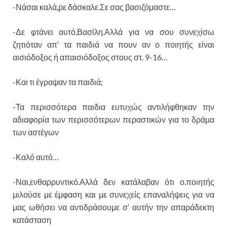
-Νάσαι καλά,ρε δάσκαλε.Σε σας βασιζόμαστε…
-Δε φτάνει αυτό,Βασίλη.Αλλά για να σου συνεχίσω
ζητιόταν απ’ τα παιδιά να πουν αν ο ποιητής είναι
αισιόδοξος ή απαισιόδοξος στους στ. 9-16…
-Και τι έγραψαν τα παιδιά;
-Τα περισσότερα παιδια ευτυχώς αντιλήφθηκαν την
αδιαφορία των περισσότερων περαστικών για το δράμα
των αστέγων
-Καλό αυτό…
-Ναι,ενθαρρυντικό.Αλλά δεν κατάλαβαν ότι ο.ποιητής
μιλούσε με έμφαση και με συνεχείς επαναλήψεις για να
μας ωθήσει να αντιδράσουμε σ’ αυτήν την απαράδεκτη
κατάσταση