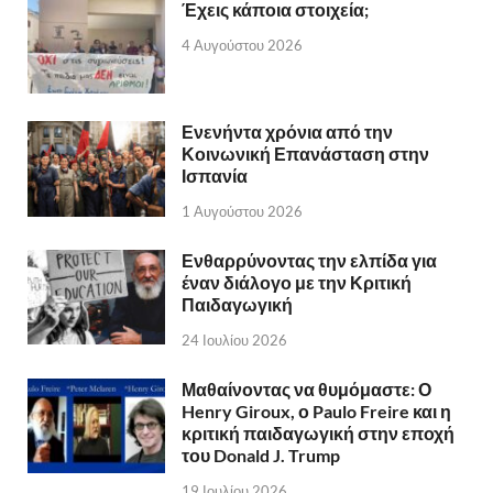
Έχεις κάποια στοιχεία;
4 Αυγούστου 2026
Ενενήντα χρόνια από την
Κοινωνική Επανάσταση στην
Ισπανία
1 Αυγούστου 2026
Ενθαρρύνοντας την ελπίδα για
έναν διάλογο με την Κριτική
Παιδαγωγική
24 Ιουλίου 2026
Μαθαίνοντας να θυμόμαστε: Ο
Henry Giroux, ο Paulo Freire και η
κριτική παιδαγωγική στην εποχή
του Donald J. Trump
19 Ιουλίου 2026