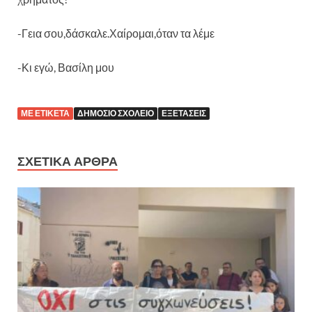
-Γεια σου,δάσκαλε.Χαίρομαι,όταν τα λέμε
-Κι εγώ, Βασίλη μου
ΜΕ ΕΤΙΚΕΤΑ
ΔΗΜΟΣΙΟ ΣΧΟΛΕΙΟ
ΕΞΕΤΑΣΕΙΣ
ΣΧΕΤΙΚΑ ΑΡΘΡΑ