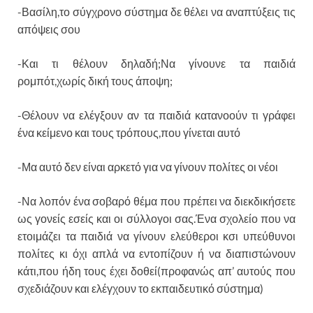
-Βασίλη,το σύγχρονο σύστημα δε θέλει να αναπτύξεις τις
απόψεις σου
-Και τι θέλουν δηλαδή;Να γίνουνε τα παιδιά
ρομπότ,χωρίς δική τους άποψη;
-Θέλουν να ελέγξουν αν τα παιδιά κατανοούν τι γράφει
ένα κείμενο και τους τρόπους,που γίνεται αυτό
-Μα αυτό δεν είναι αρκετό για να γίνουν πολίτες οι νέοι
-Να λοπόν ένα σοβαρό θέμα που πρέπει να διεκδικήσετε
ως γονείς εσείς και οι σύλλογοι σας.Ένα σχολείο που να
ετοιμάζει τα παιδιά να γίνουν ελεύθεροι κσι υπεύθυνοι
πολίτες κι όχι απλά να εντοπίζουν ή να διαπιστώνουν
κάτι,που ήδη τους έχει δοθεί(προφανώς απ’ αυτούς που
σχεδιάζουν και ελέγχουν το εκπαιδευτικό σύστημα)