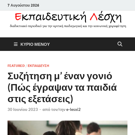
7 Αυγούστου 2026
Εκπαιδευτικ
Διαδικτυακό περιοδικό για την
ΚΥΡΙΟ ΜΕΝΟΥ
κριτική παιδαγωγική και την
Λέσχη
κοινωνική χειραφέτηση
FEATURED
/
ΕΚΠΑΙΔΕΥΣΗ
Συζήτηση μ’ έναν γονιό
(Πώς έγραψαν τα παιδιά
στις εξετάσεις)
30 Ιουνίου 2023
-
από τον/την
e-lesxi2