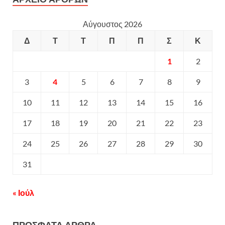
Αύγουστος 2026
Δ
Τ
Τ
Π
Π
Σ
Κ
1
2
3
4
5
6
7
8
9
10
11
12
13
14
15
16
17
18
19
20
21
22
23
24
25
26
27
28
29
30
31
« Ιούλ
ΠΡΟΣΦΑΤΑ ΑΡΘΡΑ