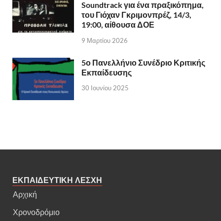
Soundtrack για ένα πραξικόπημα,
του Γιόχαν Γκριμονπρέζ, 14/3,
19:00, αίθουσα ΔΟΕ
9 Μαρτίου 2026
5ο Πανελλήνιο Συνέδριο Κριτικής
Εκπαίδευσης
30 Ιουνίου 2025
ΕΚΠΑΙΔΕΥΤΙΚΗ ΛΕΣΧΗ
Αρχική
Χρονοδρόμιο