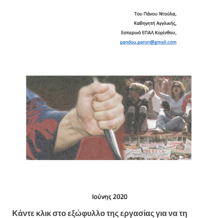
Κάντε κλικ στο εξώφυλλο της εργασίας για να τη