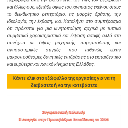
και άλλες-ους, εξετάζει όψεις του κινήματος εκείνου όπως
το διεκδικητικό ρεπερτόριο, τις μορφές δράσης, την
ιδεολογία, την έκβαση, κ.ά. Καταλήγει στο συμπέρασμα
ότι πρόκειται για μια κινητοποίηση αρχικά με τυπικά
συμβατικά χαρακτηριστικά και έκβαση ασαφή αλλά στη
συνέχεια με όψεις μαχητικής παρεμπόδισης και
αντισυστημικές στιγμές που πιθανώς είχαν
μακροπρόθεσμες δυνητικές επιδράσεις στο εκπαιδευτικό
και ευρύτερα κοινωνικό κίνημα της Ελλάδας.
Κάντε κλικ στο εξώφυλλο της εργασίας για να τη
διαβάσετε ή να την κατεβάσετε