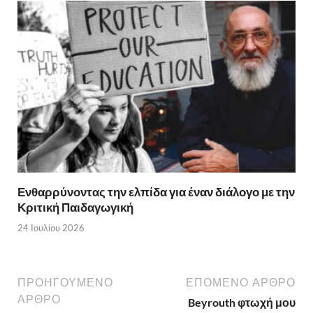
Ενθαρρύνοντας την ελπίδα για έναν διάλογο με την
Κριτική Παιδαγωγική
24 Ιουλίου 2026
ΠΡΟΗΓΟΥΜΕΝΟ
ΕΠΟΜΕΝΟ ΑΡΘΡΟ
ΑΡΘΡΟ
Beyrouth φτωχή μου