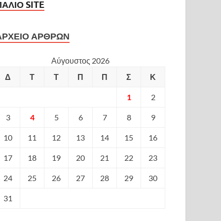
ΠΑΛΙΟ SITE
ΑΡΧΕΙΟ ΑΡΘΡΩΝ
Αύγουστος 2026
Δ
Τ
Τ
Π
Π
Σ
Κ
1
2
3
4
5
6
7
8
9
10
11
12
13
14
15
16
17
18
19
20
21
22
23
24
25
26
27
28
29
30
31