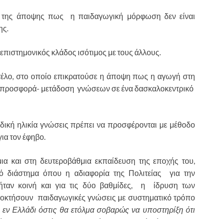
ση της άποψης πως η παιδαγωγική μόρφωση δεν είναι
ης.
επιστημονικός κλάδος ισότιμος με τους άλλους.
ντέλο, στο οποίο επικρατούσε η άποψη πως η αγωγή στη
πλή προσφορά- μετάδοση γνώσεων σε ένα δασκαλοκεντρικό
δική ηλικία γνώσεις πρέπει να προσφέρονται με μέθοδο
για τον έφηβο.
α και στη δευτεροβάθμια εκπαίδευση της εποχής του,
κό διάστημα όπου η αδιαφορία της Πολιτείας για την
ταν κοινή και για τις δύο βαθμίδες, η ίδρυση των
οκτήσουν παιδαγωγικές γνώσεις με συστηματικό τρόπο
 εν Ελλάδι όστις θα ετόλμα σοβαρώς να υποστηρίξη ότι