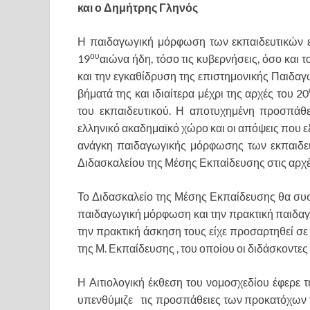
και ο Δημήτρης Γληνός
Η παιδαγωγική μόρφωση των εκπαιδευτικών εί
ου
19
αιώνα ήδη, τόσο τις κυβερνήσεις, όσο και 
και την εγκαθίδρυση της επιστημονικής Παιδα
βήματά της και ιδιαίτερα μέχρι της αρχές του 20
του εκπαιδευτικού. Η αποτυχημένη προσπάθε
ελληνικό ακαδημαϊκό χώρο και οι απόψεις που ε
ανάγκη παιδαγωγικής μόρφωσης των εκπαιδευ
Διδασκαλείου της Μέσης Εκπαίδευσης στις αρχέ
Το Διδασκαλείο της Μέσης Εκπαίδευσης θα συσ
παιδαγωγική μόρφωση και την πρακτική παιδαγ
την πρακτική άσκηση τους είχε προσαρτηθεί σε
της Μ. Εκπαίδευσης , του οποίου οι διδάσκοντε
Η Αιτιολογική έκθεση του νομοσχεδίου έφερε
υπενθύμιζε τις προσπάθειες των προκατόχω