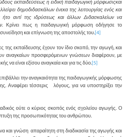
ειώδους εκπαιδεύσεως η ειδική παιδαγωγική μόρφωσιςκαι
ελλείψει δημοδιδασκάλων ένεκα της λειτουργίας ενός και
 ήτο αντί της ιδρύσεως και άλλων Διδασκαλείων να
ν
.
Κρίνει πως η παιδαγωγική μόρφωση οδήγησε το
συνείδηση και επίγνωση της αποστολής του.
[4]
ς της εκπαίδευσης έχουν τον ίδιο σκοπό, την αγωγή, και
 των αναγκαίων προσφερόμενων γνώσεων διαφέρουν, με
 να είναι εξίσου αναγκαία και για τις δύο.
[5]
 επιβάλλει την αναγκαιότητα της παιδαγωγικής μόρφωσης
ης. Αναφέρει τέσσερις λόγους, για να υποστηρίξει την
ναδικός ούτε ο κύριος σκοπός ενός σχολείου αγωγής. Ο
νάπτυξη της προσωπικότητας του ανθρώπου.
ονα και γνώση απαραίτητη στη διαδικασία της αγωγής και