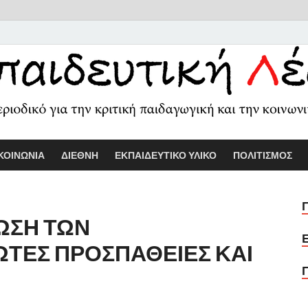
Εκπαιδευτικ
Διαδικτυακό περιοδικό για την κριτ
ΚΟΙΝΩΝΙΑ
ΔΙΕΘΝΗ
ΕΚΠΑΙΔΕΥΤΙΚΟ ΥΛΙΚΟ
ΠΟΛΙΤΙΣΜΟΣ
ΩΣΗ ΤΩΝ
ΩΤΕΣ ΠΡΟΣΠΑΘΕΙΕΣ ΚΑΙ