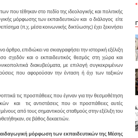
«
των που τέθηκαν στο πεδίο της ιδεολογικής και πολιτικής
ωγικής μόρφωσης των εκπαιδευτικών και ο διάλογος είτε
νεπίσημα (π.χ. μέσα κοινωνικής δικτύωσης) έχει ξεκινήσει
νο άρθρο, επιδιώκει να σκιαγραφήσει την ιστορική εξέλιξη
όσο σχεδόν και ο εκπαιδευτικός θεσμός στη χώρα και
ωνικοπολιτικά διακυβεύματα, με επιλογή συγκεκριμένων
ύσεις που αφορούσαν την ένταση ή όχι των ταξικών
πτικά τις προσπάθειες που έγιναν για την θεσμοθέτηση
κών και τις αντιστάσεις που οι προσπάθειες αυτές
μένους από τους σημαντικούς σταθμούς στην εξέλιξη του
οθετήθηκαν, σε βάθος δεκαετιών.
παιδαγωγική μόρφωση των εκπαιδευτικών της Μέσης