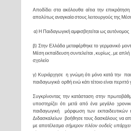
Αποδίδει στα ακόλουθα αίτια την επικράτη
απολύτως αναγκαία στους λειτουργούς της Μέσ
α) Η Παιδαγωγική αμφισβητείται ως αυτόνομος 
β) Στην Ελλάδα μεταφέρθηκε το γερμανικό μο
Μέση εκπαίδευση συντελείται , κυρίως , με α
σχολείο
γ) Κυριάρχησε η γνώμη ότι μόνο κατά την παι
παιδαγωγικά ορθή ενώ κάτι τέτοιο είναι περιττό 
Συγκρίνοντας την κατάσταση στην πρωτοβάθμι
υποστηρίζει ότι μετά από ένα μεγάλο χρονι
παιδαγωγική μόρφωση των εκπαιδευτικών ή
Διδασκαλείων βοήθησε τους δασκάλους να απ
με αποτέλεσμα
σήμερον πλέον ουδείς υπάρχει