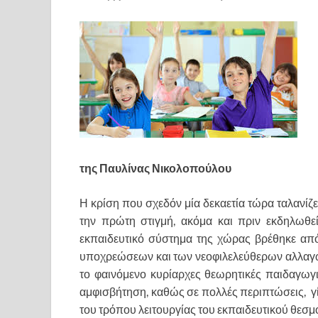
της Παυλίνας Νικολοπούλου
Η κρίση που σχεδόν μία δεκαετία τώρα ταλανίζ
την πρώτη στιγμή, ακόμα και πριν εκδηλωθε
εκπαιδευτικό σύστημα της χώρας βρέθηκε απ
υποχρεώσεων και των νεοφιλελεύθερων αλλαγών
το φαινόμενο κυρίαρχες θεωρητικές παιδαγωγι
αμφισβήτηση, καθώς σε πολλές περιπτώσεις, γ
του τρόπου λειτουργίας του εκπαιδευτικού θεσμ