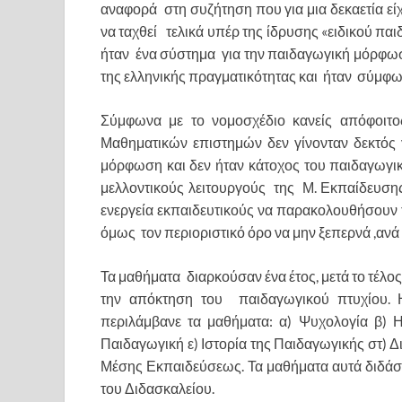
αναφορά στη συζήτηση που για μια δεκαετία εί
να ταχθεί τελικά υπέρ της ίδρυσης «ειδικού πα
ήταν ένα σύστημα για την παιδαγωγική μόρφω
της ελληνικής πραγματικότητας και ήταν σύμφω
Σύμφωνα με το νομοσχέδιο κανείς απόφοιτο
Μαθηματικών επιστημών δεν γίνονταν δεκτός 
μόρφωση και δεν ήταν κάτοχος του παιδαγωγι
μελλοντικούς λειτουργούς της Μ. Εκπαίδευσης
ενεργεία εκπαιδευτικούς να παρακολουθήσουν τ
όμως τον περιοριστικό όρο να μην ξεπερνά ,ανά 
Τα μαθήματα διαρκούσαν ένα έτος, μετά το τέλο
την απόκτηση του παιδαγωγικού πτυχίου.
περιλάμβανε τα μαθήματα: α) Ψυχολογία β) Ηθ
Παιδαγωγική ε) Ιστορία της Παιδαγωγικής στ) Δι
Μέσης Εκπαιδεύσεως. Τα μαθήματα αυτά διδάσκ
του Διδασκαλείου.