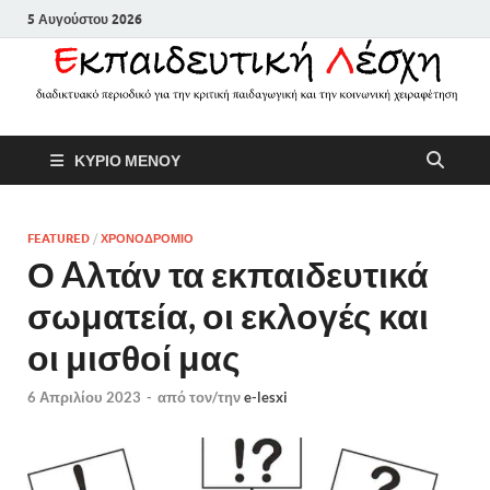
5 Αυγούστου 2026
Εκπαιδευτικ
Διαδικτυακό περιοδικό για την
ΚΥΡΙΟ ΜΕΝΟΥ
κριτική παιδαγωγική και την
Λέσχη
κοινωνική χειραφέτηση
FEATURED
/
ΧΡΟΝΟΔΡΟΜΙΟ
Ο Aλτάν τα εκπαιδευτικά
σωματεία, οι εκλογές και
οι μισθοί μας
6 Απριλίου 2023
-
από τον/την
e-lesxi