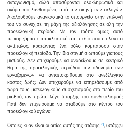
ανταγωνισμό, αλλά αποσύρονται ολοκληρωτικά και
ακόμα πιο λανθασμένα, από την σκηνή των εκλογών.
Ακολουθούμε αναγκαστικά το υπουργείο στην επιλογή
του να συνεχίσει τη μάχη της αξιολόγησης σε όλη την
προεκλογική περίοδο. Με τον τρόπο όμως αυτό
περιοριζόμαστε αποκλειστικά στο πεδίο που επιλέγει ο
αντίπαλος, κρατώντας ένα ρόλο κομπάρσου στην
προεκλογική περίοδο. Την ίδια στιγμή σιωπούμε για τους
μισθούς. Δεν επιχειρούμε να αναδείξουμε σε κεντρικό
θέμα της προεκλογικής περιόδου την αδυναμία των
εργαζόμενων να ανταποκριθούμε στο ανεξέλεγκτο
κόστος ζωής; Δεν επιχειρούμε να επηρεάσουμε από
τώρα τους μετεκλογικούς συσχετισμούς στο πεδίο του
μισθού, τον πρώτο λόγο ύπαρξης του συνδικαλισμού;
Γιατί δεν επιχειρούμε να σταθούμε στο κέντρο του
προεκλογικού αγώνα;
[2]
Όποιες κι αν είναι οι αιτίες αυτής της στάσης
, υπάρχει