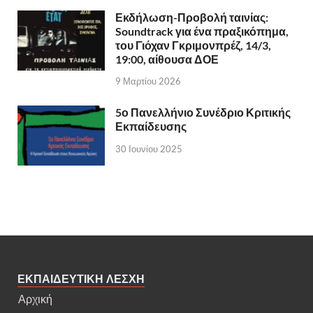
Εκδήλωση-Προβολή ταινίας:
Soundtrack για ένα πραξικόπημα,
του Γιόχαν Γκριμονπρέζ, 14/3,
19:00, αίθουσα ΔΟΕ
9 Μαρτίου 2026
5ο Πανελλήνιο Συνέδριο Κριτικής
Εκπαίδευσης
30 Ιουνίου 2025
ΕΚΠΑΙΔΕΥΤΙΚΗ ΛΕΣΧΗ
Αρχική