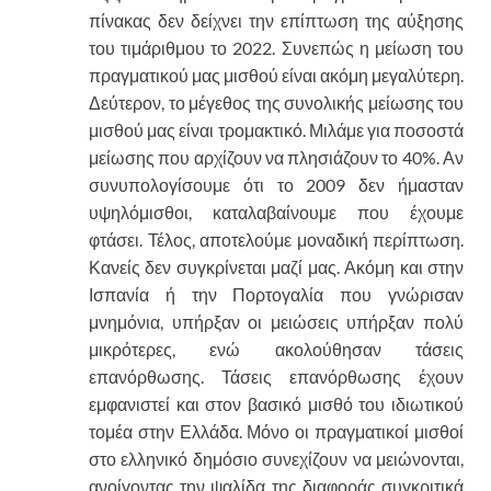
πίνακας δεν δείχνει την επίπτωση της αύξησης
του τιμάριθμου το 2022. Συνεπώς η μείωση του
πραγματικού μας μισθού είναι ακόμη μεγαλύτερη.
Δεύτερον, το μέγεθος της συνολικής μείωσης του
μισθού μας είναι τρομακτικό. Μιλάμε για ποσοστά
μείωσης που αρχίζουν να πλησιάζουν το 40%. Αν
συνυπολογίσουμε ότι το 2009 δεν ήμασταν
υψηλόμισθοι, καταλαβαίνουμε που έχουμε
φτάσει. Τέλος, αποτελούμε μοναδική περίπτωση.
Κανείς δεν συγκρίνεται μαζί μας. Ακόμη και στην
Ισπανία ή την Πορτογαλία που γνώρισαν
μνημόνια, υπήρξαν οι μειώσεις υπήρξαν πολύ
μικρότερες, ενώ ακολούθησαν τάσεις
επανόρθωσης. Τάσεις επανόρθωσης έχουν
εμφανιστεί και στον βασικό μισθό του ιδιωτικού
τομέα στην Ελλάδα. Μόνο οι πραγματικοί μισθοί
στο ελληνικό δημόσιο συνεχίζουν να μειώνονται,
ανοίγοντας την ψαλίδα της διαφοράς συγκριτικά