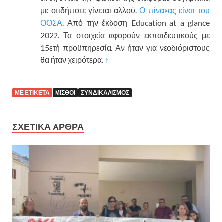
με οτιδήποτε γίνεται αλλού.
Ο πίνακας είναι του
ΟΟΣΑ
. Από την έκδοση Education at a glance
2022. Τα στοιχεία αφορούν εκπαιδευτικούς με
15ετή προϋπηρεσία. Αν ήταν για νεοδιόριστους
θα ήταν χειρότερα.
↑
ΜΕ ΕΤΙΚΕΤΑ
ΜΙΣΘΟΙ
ΣΥΝΔΙΚΑΛΙΣΜΟΣ
ΣΧΕΤΙΚΑ ΑΡΘΡΑ