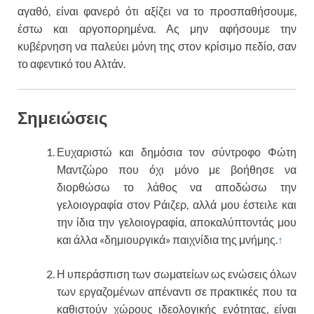
αγαθό, είναι φανερό ότι αξίζει να το προσπαθήσουμε,
έστω και αργοπορημένα. Ας μην αφήσουμε την
κυβέρνηση να παλεύει μόνη της στον κρίσιμο πεδίο, σαν
το αφεντικό του Αλτάν.
Σημειώσεις
Ευχαριστώ και δημόσια τον σύντροφο Φώτη
Μαντζώρο που όχι μόνο με βοήθησε να
διορθώσω το λάθος να αποδώσω την
γελοιογραφία στον Ράιζερ, αλλά μου έστειλε και
την ίδια την γελοιογραφία, αποκαλύπτοντάς μου
και άλλα «δημιουργικά» παιχνίδια της μνήμης.
↑
Η υπεράσπιση των σωματείων ως ενώσεις όλων
των εργαζομένων απέναντι σε πρακτικές που τα
καθιστούν χώρους ιδεολογικής ενότητας, είναι