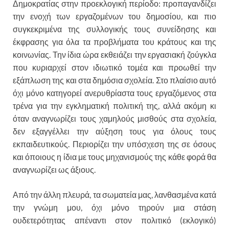
Δημοκρατίας στην προεκλογική περίοδο: προπαγανδίζει
την ενοχή των εργαζομένων του δημοσίου, και πιο
συγκεκριμένα της συλλογικής τους συνείδησης και
έκφρασης για όλα τα προβλήματα του κράτους και της
κοινωνίας. Την ίδια ώρα εκθειάζει την εργασιακή ζούγκλα
που κυριαρχεί στον ιδιωτικό τομέα και προωθεί την
εξάπλωση της και στα δημόσια σχολεία. Στο πλαίσιο αυτό
όχι μόνο κατηγορεί ανερυθρίαστα τους εργαζόμενος στα
τρένα για την εγκληματική πολιτική της, αλλά ακόμη κι
όταν αναγνωρίζει τους χαμηλούς μισθούς στα σχολεία,
δεν εξαγγέλλει την αύξηση τους για όλους τους
εκπαιδευτικούς. Περιορίζει την υπόσχεση της σε όσους
και όποιους η ίδια με τους μηχανισμούς της κάθε φορά θα
αναγνωρίζει ως άξιους.
Από την άλλη πλευρά, τα σωματεία μας, λανθασμένα κατά
την γνώμη μου, όχι μόνο τηρούν μια στάση
ουδετερότητας απέναντι στον πολιτικό (εκλογικό)