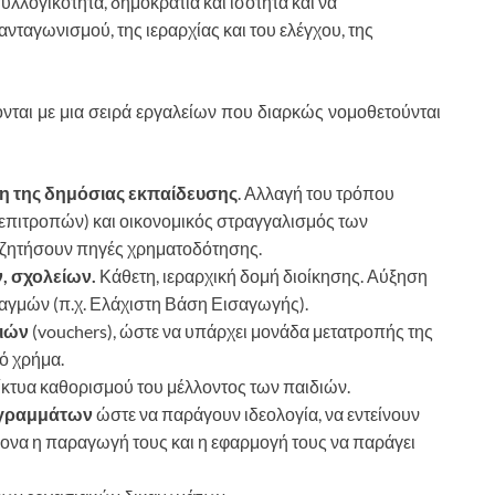
 συλλογικότητα, δημοκρατία και ισότητα και να
 ανταγωνισμού, της ιεραρχίας και του ελέγχου, της
νται με μια σειρά εργαλείων που διαρκώς νομοθετούνται
 της δημόσιας εκπαίδευσης
. Αλλαγή του τρόπου
πιτροπών) και οικονομικός στραγγαλισμός των
ζητήσουν πηγές χρηματοδότησης.
, σχολείων.
Κάθετη, ιεραρχική δομή διοίκησης. Αύξηση
αγμών (π.χ. Ελάχιστη Βάση Εισαγωγής).
νιών
(vouchers), ώστε να υπάρχει μονάδα μετατροπής της
ό χρήμα.
ίκτυα καθορισμού του μέλλοντος των παιδιών.
ογραμμάτων
ώστε να παράγουν ιδεολογία, να εντείνουν
χρονα η παραγωγή τους και η εφαρμογή τους να παράγει