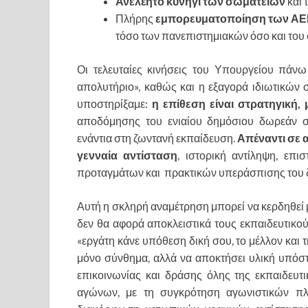
Ανελέητο κυνήγι των σωματείων
και
Πλήρης
εμπορευματοποίηση των ΑΕ
τόσο των πανεπιστημιακών όσο και του 
Οι τελευταίες κινήσεις του Υπουργείου πάνω
απολυτήριο», καθώς και η εξαγορά ιδιωτικών
υποστηρίξαμε:
η επίθεση είναι στρατηγική,
αποδόμησης του ενιαίου δημόσιου δωρεάν σ
ενάντια στη ζωντανή εκπαίδευση.
Απέναντι σε α
γενναία αντίσταση
, ιστορική αντίληψη, επ
προταγμάτων και πρακτικών υπεράσπισης του 
Αυτή η σκληρή αναμέτρηση μπορεί να κερδηθεί μ
δεν θα αφορά αποκλειστικά τους εκπαιδευτικού
«εργάτη κάνε υπόθεση δική σου, το μέλλον και τ
μόνο σύνθημα, αλλά να αποκτήσει υλική υπόσ
επικοινωνίας και δράσης όλης της εκπαιδευτ
αγώνων, με τη συγκρότηση αγωνιστικών πλε