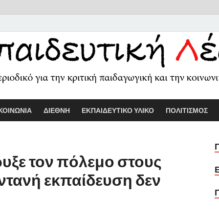
Εκπαιδευτικ
Διαδικτυακό περιοδικό για την κριτ
ΚΟΙΝΩΝΙΑ
ΔΙΕΘΝΗ
ΕΚΠΑΙΔΕΥΤΙΚΟ ΥΛΙΚΟ
ΠΟΛΙΤΙΣΜΟΣ
ξε τον πόλεμο στους
ωντανή εκπαίδευση δεν