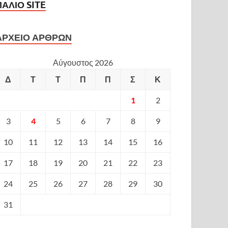
ΠΑΛΙΟ SITE
ΑΡΧΕΙΟ ΑΡΘΡΩΝ
Αύγουστος 2026
Δ
Τ
Τ
Π
Π
Σ
Κ
1
2
3
4
5
6
7
8
9
10
11
12
13
14
15
16
17
18
19
20
21
22
23
24
25
26
27
28
29
30
31