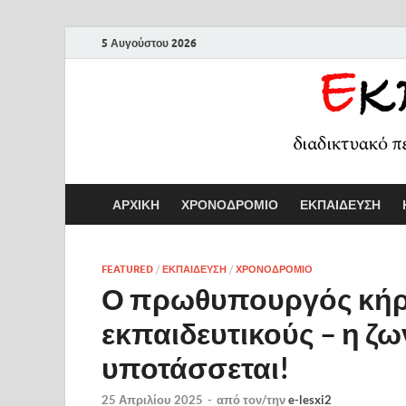
5 Αυγούστου 2026
ΑΡΧΙΚΗ
ΧΡΟΝΟΔΡΟΜΙΟ
ΕΚΠΑΙΔΕΥΣΗ
FEATURED
/
ΕΚΠΑΙΔΕΥΣΗ
/
ΧΡΟΝΟΔΡΟΜΙΟ
Ο πρωθυπουργός κήρυ
εκπαιδευτικούς – η ζ
υποτάσσεται!
25 Απριλίου 2025
-
από τον/την
e-lesxi2