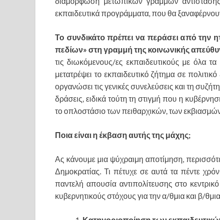
διαμόρφωση μετωπικών γραμμών αντίστασης
εκπαιδευτικά προγράμματα, που θα ξαναφέρνουν 
Το συνδικάτο πρέπει να περάσει από την 
πεδίων» στη γραμμή της κοινωνικής απεύθυ
τις διωκόμενους/ες εκπαιδευτικούς με όλα τα
μετατρέψει το εκπαιδευτικό ζήτημα σε πολιτικό 
οργανώσει τις γενικές συνελεύσεις και τη συζή
δράσεις, ειδικά τούτη τη στιγμή που η κυβέρνη
το οπλοστάσιο των πειθαρχικών, των εκβιασμών,
Ποια είναι η έκβαση αυτής της μάχης;
Ας κάνουμε μια ψύχραιμη αποτίμηση, περισσότε
Δημοκρατίας. Τι πέτυχε σε αυτά τα πέντε χρό
παντελή απουσία αντιπολίτευσης στο κεντρικ
κυβερνητικούς στόχους για την α/θμια και β/θμι
Κατηγοριοποίηση των εκπαιδευτικώ