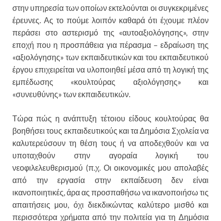
στην υπηρεσία των οποίων εκτελούνται οι συγκεκριμένες
έρευνες. Ας το πούμε λοιπόν καθαρά ότι έχουμε πλέον
περάσει στο αστερισμό της «αυτοαξιολόγησης», στην
εποχή που η προσπάθεια για πέρασμα – εδραίωση της
«αξιολόγησης» των εκπαιδευτικών και του εκπαιδευτικού
έργου επιχειρείται να υλοποιηθεί μέσα από τη λογική της
εμπέδωσης «κουλτούρας αξιολόγησης» και
«συνευθύνης» των εκπαιδευτικών.
Τώρα πώς η ανάπτυξη τέτοιου είδους κουλτούρας θα
βοηθήσει τους εκπαιδευτικούς και τα Δημόσια Σχολεία να
καλυτερεύσουν τη θέση τους ή να αποδεχθούν και να
υποταχθούν στην αγοραία λογική του
νεοφιλελευθερισμού (π.χ. Οι οικονομικές μου απολαβές
από την εργασία στην εκπαίδευση δεν είναι
ικανοποιητικές, άρα ας προσπαθήσω να ικανοποιήσω τις
απαιτήσεις μου, όχι διεκδικώντας καλύτερο μισθό και
περισσότερα χρήματα από την πολιτεία για τη Δημόσια