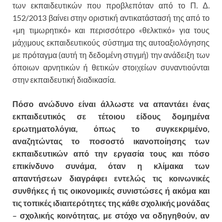
των εκπαιδευτικών που προβλεπόταν από το Π. Δ.
152/2013 βαίνει στην οριστική αντικατάστασή της από το
«μη τιμωρητικό» και περισσότερο «θελκτικό» για τους
μάχιμους εκπαιδευτικούς σύστημα της αυτοαξιολόγησης
με πρόταγμα (αυτή τη δεδομένη στιγμή) την ανάδειξη των
όποιων αρνητικών ή θετικών στοιχείων συναντιούνται
στην εκπαιδευτική διαδικασία.
Πόσο ανώδυνο είναι άλλωστε να απαντάει ένας
εκπαιδευτικός σε τέτοιου είδους δομημένα
ερωτηματολόγια, όπως το συγκεκριμένο,
αναζητώντας το ποσοστό ικανοποίησης των
εκπαιδευτικών από την εργασία τους και πόσο
επικίνδυνο συνάμα, όταν η κλίμακα των
απαντήσεων διαγράφει εντελώς τις κοινωνικές
συνθήκες ή τις οικονομικές συνιστώσες ή ακόμα και
τις τοπικές ιδιαιτερότητες της κάθε σχολικής μονάδας
– σχολικής κοινότητας, με στόχο να οδηγηθούν, αν