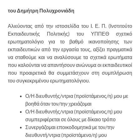
του Δημήτρη Πολυχρονιάδη
Αλιεύοντας από την ιστοσελίδα του Ι. Ε. Π. (Ινστιτούτο
Εκπαιδευτικής Πολιτικής) του ΥΠΠΕΘ σχετικό
ερωτηματολόγιο για το βαθμό ικανοποίησης των
εκπαιδευτικών από την εργασία τους, αξίζει πραγματικά
να σταθούμε και να αναλύσουμε τα σχετικά ερωτήματα
που καλούνται να απαντήσουν ανώνυμα οι εκπαιδευτικοί
που προαιρετικά θα συμμετάσχουν στη συμπλήρωση
του συγκεκριμένου ερωτηματολόγιου.
Ο/Η διευθυντής/ντρια (προϊστάμενος/η) μου με
βοηθά όταν τον/την χρειάζομαι
Ο/Η διευθυντής/ντρια (προϊστάμενος/η) μου
συμπεριφέρεται σε όλους με δίκαιο τρόπο
Συνεργάζομαι εποικοδομητικά με τον/την
διευθυντή/ντρια (προϊστάμενο/η) μου