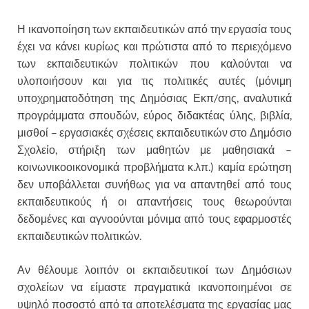
Η ικανοποίηση των εκπαιδευτικών από την εργασία τους
έχει να κάνει κυρίως και πρώτιστα από το περιεχόμενο
των εκπαιδευτικών πολιτικών που καλούνται να
υλοποιήσουν και για τις πολιτικές αυτές (μόνιμη
υποχρηματοδότηση της Δημόσιας Εκπ/σης, αναλυτικά
προγράμματα σπουδών, εύρος διδακτέας ύλης, βιβλία,
μισθοί – εργασιακές σχέσεις εκπαιδευτικών στο Δημόσιο
Σχολείο, στήριξη των μαθητών με μαθησιακά –
κοινωνικοοικονομικά προβλήματα κ.λπ.) καμία ερώτηση
δεν υποβάλλεται συνήθως για να απαντηθεί από τους
εκπαιδευτικούς ή οι απαντήσεις τους θεωρούνται
δεδομένες και αγνοούνται μόνιμα από τους εφαρμοστές
εκπαιδευτικών πολιτικών.
Αν θέλουμε λοιπόν οι εκπαιδευτικοί των Δημόσιων
σχολείων να είμαστε πραγματικά ικανοποιημένοι σε
υψηλό ποσοστό από τα αποτελέσματα της εργασίας μας