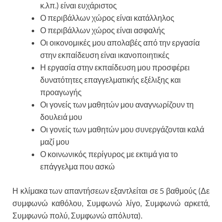
κ.λπ.) είναι ευχάριστος
Ο περιβάλλων χώρος είναι κατάλληλος
Ο περιβάλλων χώρος είναι ασφαλής
Οι οικονομικές μου απολαβές από την εργασία
στην εκπαίδευση είναι ικανοποιητικές
Η εργασία στην εκπαίδευση μου προσφέρει
δυνατότητες επαγγελματικής εξέλιξης και
προαγωγής
Οι γονείς των μαθητών μου αναγνωρίζουν τη
δουλειά μου
Οι γονείς των μαθητών μου συνεργάζονται καλά
μαζί μου
Ο κοινωνικός περίγυρος με εκτιμά για το
επάγγελμα που ασκώ
Η κλίμακα των απαντήσεων εξαντλείται σε 5 βαθμούς (Δε
συμφωνώ καθόλου, Συμφωνώ λίγο, Συμφωνώ αρκετά,
Συμφωνώ πολύ, Συμφωνώ απόλυτα).