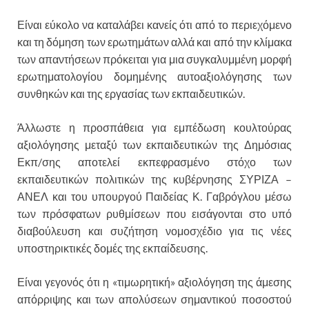
Είναι εύκολο να καταλάβει κανείς ότι από το περιεχόμενο
και τη δόμηση των ερωτημάτων αλλά και από την κλίμακα
των απαντήσεων πρόκειται για μια συγκαλυμμένη μορφή
ερωτηματολογίου δομημένης αυτοαξιολόγησης των
συνθηκών και της εργασίας των εκπαιδευτικών.
Άλλωστε η προσπάθεια για εμπέδωση κουλτούρας
αξιολόγησης μεταξύ των εκπαιδευτικών της Δημόσιας
Εκπ/σης αποτελεί εκπεφρασμένο στόχο των
εκπαιδευτικών πολιτικών της κυβέρνησης ΣΥΡΙΖΑ –
ΑΝΕΛ και του υπουργού Παιδείας Κ. Γαβρόγλου μέσω
των πρόσφατων ρυθμίσεων που εισάγονται στο υπό
διαβούλευση και συζήτηση νομοσχέδιο για τις νέες
υποστηρικτικές δομές της εκπαίδευσης.
Είναι γεγονός ότι η «τιμωρητική» αξιολόγηση της άμεσης
απόρριψης και των απολύσεων σημαντικού ποσοστού