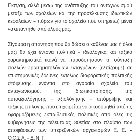
Εκπ/ση, αλλά μέσω της ανάπτυξης του ανταγωνισμού
μεταξύ των σχολείων και της προσέλκυσης ιδιωτικών
κεφαλαίων – πόρων για το σχολείο που υπηρετώ) μένει
να απαντηθεί από όλους μας.
Σίγουρα η απάντηση που θα δώσει ο καθένας μας ή όλοι
μαζί θα έχει έντονα πολιτικά – ιδεολογικά και ταξικά
χαρακτηριστικά ικανά να πυροδοτήσουν τη σύνταξη
πολλών ερωτηματολόγιων ενταγμένων (ελπίζουμε) σε
επιστημονικές έρευνες εντελώς διαφορετικής πολιτικής
στόχευσης, ενάντια στο αγοραίο σχολείο του
ανταγωνισμού, της ιδιωτικοποίησης, της
αυτοαξιολόγησης – αξιολόγησης – απόρριψης και
ταξικής επιλογής που επιχειρείται να οικοδομηθεί από τις
εφαρμοζόμενες εκπαιδευτικές πολιτικές από όλες τις
κυβερνήσεις της τελευταίας 30ετίας στο πλαίσιο των
αποφάσεων των υπερεθνικών οργανισμών Ε. Ε. –
Ο.Ο.Σ.Α. – Δ. Ν. Τ.