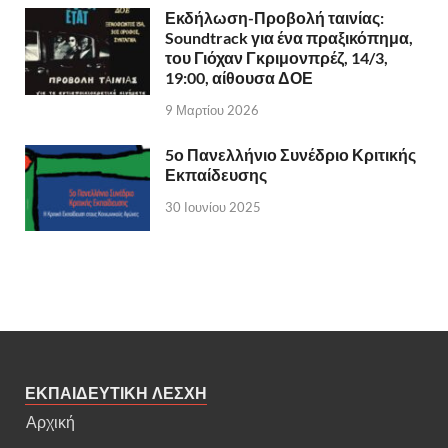
Εκδήλωση-Προβολή ταινίας:
Soundtrack για ένα πραξικόπημα,
του Γιόχαν Γκριμονπρέζ, 14/3,
19:00, αίθουσα ΔΟΕ
9 Μαρτίου 2026
5ο Πανελλήνιο Συνέδριο Κριτικής
Εκπαίδευσης
30 Ιουνίου 2025
ΕΚΠΑΙΔΕΥΤΙΚΗ ΛΕΣΧΗ
Αρχική