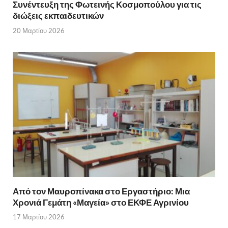
Συνέντευξη της Φωτεινής Κοσμοπούλου για τις
διώξεις εκπαιδευτικών
20 Μαρτίου 2026
Από τον Μαυροπίνακα στο Εργαστήριο: Μια
Χρονιά Γεμάτη «Μαγεία» στο ΕΚΦΕ Αγρινίου
17 Μαρτίου 2026