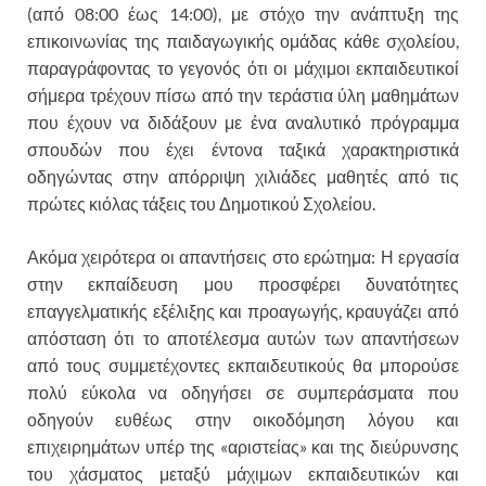
(από 08:00 έως 14:00), με στόχο την ανάπτυξη της
επικοινωνίας της παιδαγωγικής ομάδας κάθε σχολείου,
παραγράφοντας το γεγονός ότι οι μάχιμοι εκπαιδευτικοί
σήμερα τρέχουν πίσω από την τεράστια ύλη μαθημάτων
που έχουν να διδάξουν με ένα αναλυτικό πρόγραμμα
σπουδών που έχει έντονα ταξικά χαρακτηριστικά
οδηγώντας στην απόρριψη χιλιάδες μαθητές από τις
πρώτες κιόλας τάξεις του Δημοτικού Σχολείου.
Ακόμα χειρότερα οι απαντήσεις στο ερώτημα: Η εργασία
στην εκπαίδευση μου προσφέρει δυνατότητες
επαγγελματικής εξέλιξης και προαγωγής, κραυγάζει από
απόσταση ότι το αποτέλεσμα αυτών των απαντήσεων
από τους συμμετέχοντες εκπαιδευτικούς θα μπορούσε
πολύ εύκολα να οδηγήσει σε συμπεράσματα που
οδηγούν ευθέως στην οικοδόμηση λόγου και
επιχειρημάτων υπέρ της «αριστείας» και της διεύρυνσης
του χάσματος μεταξύ μάχιμων εκπαιδευτικών και