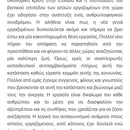
οικονομική κρίση στην Ελλάδα και η ισοπέδωση του
βιοτικού επιπέδου των απλών εργαζομένων στη χώρα
έχει οδηγήσει στην ανάπτυξη ενός ανθρωποφαγικού
συνδρόμου. Η αλήθεια είναι πως η νέα γενιά
εργαζομένων δυσκολεύεται ακόμα και σήμερα να βρει
έστω και μία κακοπληρωμένη θέση εργασίας. Πολλοί νέοι
πήραν την απόφαση να παραιτηθούν από την
προσπάθεια και να φύγουν σε άλλες χώρες αναζητώντας
μία καλύτερη ζωή. Όμως, εμείς οι αναπληρωτές
εκπαιδευτικοί αντιλαμβανόμαστε πλήρως αυτή την
κατάσταση καθώς είμαστε κομμάτι αυτής της κοινωνίας.
Πολλοί από εμάς έχουμε συγγενείς, φίλους και γνωστούς
που βρίσκονται σε αυτή την κατάσταση και βιώνουμε μαζί
τους την ανεργία. Η εργασία είναι δικαίωμα του κάθε
ανθρώπου και το μέσο για να διασφαλίσει την
αξιοπρέπεια και τις συνθήκες που χρειάζεται για να ζήσει
ανεξάρτητα. Η λογική του ανταγωνισμού ανάμεσα στους
απλούς εργαζόμενους, γιατί κάποιος έχει δουλειά ενώ