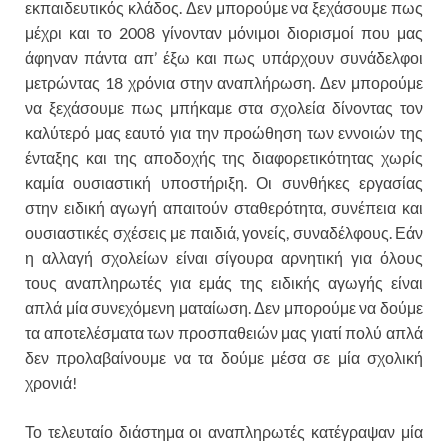
εκπαιδευτικός κλάδος. Δεν μπορούμε να ξεχάσουμε πως
μέχρι και το 2008 γίνονταν μόνιμοι διορισμοί που μας
άφηναν πάντα απ’ έξω και πως υπάρχουν συνάδελφοι
μετρώντας 18 χρόνια στην αναπλήρωση. Δεν μπορούμε
να ξεχάσουμε πως μπήκαμε στα σχολεία δίνοντας τον
καλύτερό μας εαυτό για την προώθηση των εννοιών της
ένταξης και της αποδοχής της διαφορετικότητας χωρίς
καμία ουσιαστική υποστήριξη. Οι συνθήκες εργασίας
στην ειδική αγωγή απαιτούν σταθερότητα, συνέπεια και
ουσιαστικές σχέσεις με παιδιά, γονείς, συναδέλφους. Εάν
η αλλαγή σχολείων είναι σίγουρα αρνητική για όλους
τους αναπληρωτές για εμάς της ειδικής αγωγής είναι
απλά μία συνεχόμενη ματαίωση. Δεν μπορούμε να δούμε
τα αποτελέσματα των προσπαθειών μας γιατί πολύ απλά
δεν προλαβαίνουμε να τα δούμε μέσα σε μία σχολική
χρονιά!
Το τελευταίο διάστημα οι αναπληρωτές κατέγραψαν μία