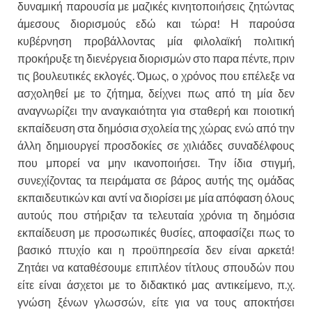
δυναμική παρουσία με μαζικές κινητοποιήσεις ζητώντας
άμεσους διορισμούς εδώ και τώρα! Η παρούσα
κυβέρνηση προβάλλοντας μία φιλολαϊκή πολιτική
προκήρυξε τη διενέργεια διορισμών στο παρα πέντε, πριν
τις βουλευτικές εκλογές. Όμως, ο χρόνος που επέλεξε να
ασχοληθεί με το ζήτημα, δείχνει πως από τη μία δεν
αναγνωρίζει την αναγκαιότητα για σταθερή και ποιοτική
εκπαίδευση στα δημόσια σχολεία της χώρας ενώ από την
άλλη δημιουργεί προσδοκίες σε χιλιάδες συναδέλφους
που μπορεί να μην ικανοποιήσει. Την ίδια στιγμή,
συνεχίζοντας τα πειράματα σε βάρος αυτής της ομάδας
εκπαιδευτικών και αντί να διορίσει με μία απόφαση όλους
αυτούς που στήριξαν τα τελευταία χρόνια τη δημόσια
εκπαίδευση με προσωπικές θυσίες, αποφασίζει πως το
βασικό πτυχίο και η προϋπηρεσία δεν είναι αρκετά!
Ζητάει να καταθέσουμε επιπλέον τίτλους σπουδών που
είτε είναι άσχετοι με το διδακτικό μας αντικείμενο, π.χ.
γνώση ξένων γλωσσών, είτε για να τους αποκτήσει