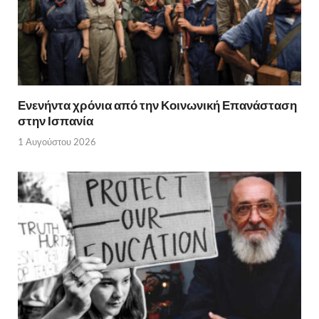
Ενενήντα χρόνια από την Κοινωνική Επανάσταση
στην Ισπανία
1 Αυγούστου 2026