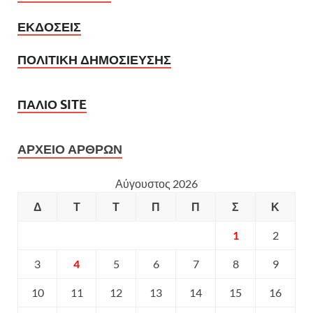
ΕΚΔΟΣΕΙΣ
ΠΟΛΙΤΙΚΗ ΔΗΜΟΣΙΕΥΣΗΣ
ΠΑΛΙΟ SITE
ΑΡΧΕΙΟ ΑΡΘΡΩΝ
Αύγουστος 2026
Δ
Τ
Τ
Π
Π
Σ
Κ
1
2
3
4
5
6
7
8
9
10
11
12
13
14
15
16