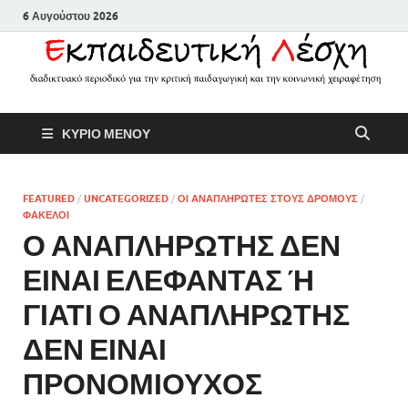
6 Αυγούστου 2026
Εκπαιδευτικ
Διαδικτυακό περιοδικό για την
ΚΥΡΙΟ ΜΕΝΟΥ
κριτική παιδαγωγική και την
Λέσχη
κοινωνική χειραφέτηση
FEATURED
/
UNCATEGORIZED
/
ΟΙ ΑΝΑΠΛΗΡΩΤΕΣ ΣΤΟΥΣ ΔΡΟΜΟΥΣ
/
ΦΑΚΕΛΟΙ
Ο ΑΝΑΠΛΗΡΩΤΗΣ ΔΕΝ
ΕΙΝΑΙ ΕΛΕΦΑΝΤΑΣ Ή
ΓΙΑΤΙ Ο ΑΝΑΠΛΗΡΩΤΗΣ
ΔΕΝ ΕΙΝΑΙ
ΠΡΟΝΟΜΙΟΥΧΟΣ