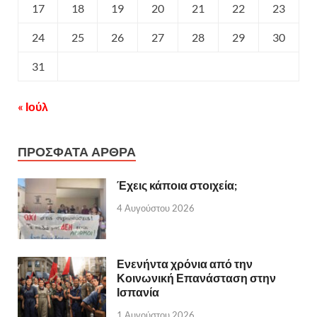
17
18
19
20
21
22
23
24
25
26
27
28
29
30
31
« Ιούλ
ΠΡΟΣΦΑΤΑ ΑΡΘΡΑ
Έχεις κάποια στοιχεία;
4 Αυγούστου 2026
Ενενήντα χρόνια από την
Κοινωνική Επανάσταση στην
Ισπανία
1 Αυγούστου 2026