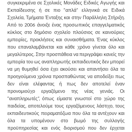
συγκεκριμένα σε Σχολικές Μονάδες Ειδικές Αγωγής και
Εκπαίδευσης ή σε πιο “απλά” ελληνικά σε Ειδικά
Σχολεία, Τμήματα Ένταξης και στην Παράλληλη Στήριξη.
Από το 2006 άνοιξε ένας προσωπικός επαγγελματικός
κύκλος στο δημόσιο σχολείο πλούσιος σε καινούριες
εμπειρίες, προκλήσεις και συναισθήματα. Ένας κύκλος
που επαναλαμβάνεται και κάθε χρόνο γίνεται όλο και
μεγαλύτερος. Στην προσπάθεια να περιγράψει κανείς την
εμπειρία του ως αναπληρωτής εκπαιδευτικός δεν μπορεί
να μη θυμηθεί όσα έχει ακούσει και απαντήσει όλα τα
προηγούμενα χρόνια προσπαθώντας να αποδείξει πως
δεν είναι ελέφαντας ή πως δεν αποτελεί έναν
προνομιούχο εργαζόμενο της νέας γενιάς. Οι
“αναπληρωτές”, όπως είμαστε γνωστοί στο χώρο της
παιδείας, αποτελούμε τους εργαζόμενους λάστιχο, τους
εκπαιδευτικούς πειραματόζωα που όλα τα αντέχουν και
όλα τα υπομένουν στο βωμό της συλλογής
προϋπηρεσίας και ενός διορισμού που δεν έρχεται