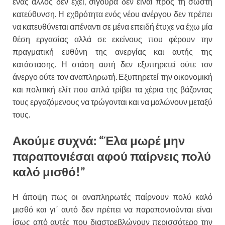
ένας άλλος δεν έχει, σίγουρα δεν είναι προς τη σωστή
κατεύθυνση. Η εχθρότητα ενός νέου ανέργου δεν πρέπει
να κατευθύνεται απέναντι σε μένα επειδή έτυχε να έχω μία
θέση εργασίας αλλά σε εκείνους που φέρουν την
πραγματική ευθύνη της ανεργίας και αυτής της
κατάστασης. Η στάση αυτή δεν εξυπηρετεί ούτε τον
άνεργο ούτε τον αναπληρωτή. Εξυπηρετεί την οικονομική
και πολιτική ελίτ που απλά τρίβει τα χέρια της βάζοντας
τους εργαζόμενους να τρώγονται και να μαλώνουν μεταξύ
τους.
Ακούμε συχνά: “Έλα μωρέ μην
παραπονιέσαι αφού παίρνεις πολύ
καλό μισθό!”
Η άποψη πως οι αναπληρωτές παίρνουν πολύ καλό
μισθό και γι΄ αυτό δεν πρέπει να παραπονιούνται είναι
ίσως από αυτές που διαστρεβλώνουν περισσότερο την