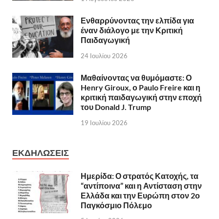
Ενθαρρύνοντας την ελπίδα για
έναν διάλογο με την Κριτική
Παιδαγωγική
24 Ιουλίου 2026
Μαθαίνοντας να θυμόμαστε: Ο
Henry Giroux, ο Paulo Freire και η
κριτική παιδαγωγική στην εποχή
του Donald J. Trump
19 Ιουλίου 2026
ΕΚΔΗΛΩΣΕΙΣ
Ημερίδα: Ο στρατός Κατοχής, τα
“αντίποινα” και η Αντίσταση στην
Ελλάδα και την Ευρώπη στον 2ο
Παγκόσμιο Πόλεμο