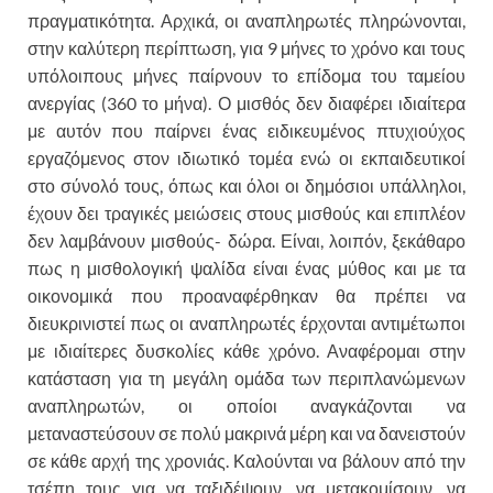
πραγματικότητα. Αρχικά, οι αναπληρωτές πληρώνονται,
στην καλύτερη περίπτωση, για 9 μήνες το χρόνο και τους
υπόλοιπους μήνες παίρνουν το επίδομα του ταμείου
ανεργίας (360 το μήνα). Ο μισθός δεν διαφέρει ιδιαίτερα
με αυτόν που παίρνει ένας ειδικευμένος πτυχιούχος
εργαζόμενος στον ιδιωτικό τομέα ενώ οι εκπαιδευτικοί
στο σύνολό τους, όπως και όλοι οι δημόσιοι υπάλληλοι,
έχουν δει τραγικές μειώσεις στους μισθούς και επιπλέον
δεν λαμβάνουν μισθούς- δώρα. Είναι, λοιπόν, ξεκάθαρο
πως η μισθολογική ψαλίδα είναι ένας μύθος και με τα
οικονομικά που προαναφέρθηκαν θα πρέπει να
διευκρινιστεί πως οι αναπληρωτές έρχονται αντιμέτωποι
με ιδιαίτερες δυσκολίες κάθε χρόνο. Αναφέρομαι στην
κατάσταση για τη μεγάλη ομάδα των περιπλανώμενων
αναπληρωτών, οι οποίοι αναγκάζονται να
μεταναστεύσουν σε πολύ μακρινά μέρη και να δανειστούν
σε κάθε αρχή της χρονιάς. Καλούνται να βάλουν από την
τσέπη τους για να ταξιδέψουν, να μετακομίσουν, να