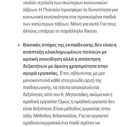
«καλά» σχολεία των ανώτερων κοινωνικών
τάξεων. Η Πολιτεία προσφέρει τη δυνατότητα για
κοινωνική κινητικότητα στα προικισμένα παιδιά
των κατώτερων τάξεων. Μόνο για αυτά. Για τους
άλλους υπάρχει το παράλληλο δίκτυο.
Βασικός στόχος της εκπαίδευσης δεν είναι η
ανάπτυξη ολοκληρωμένων πολιτών με
κριτική συνείδηση αλλά η απόκτηση
δεξιοτήτων με άμεση χρησιμότητα στην
αγορά εργασίας.
Έτσι, σβήνοντας με μια
μονοκοντυλιά κάθε στοιχειώδη αρχή της
παιδαγωγικής, τα πάντα αποκαλούνται
δεξιότητες από τον Κ. Μητσοτάκη, ακόμα και η
ομαδική εργασία! Όμως η ομαδική εργασία δεν
είναι δεξιότητα. Είναι μέθοδος εργασίας στην
τάξη. Μέθοδος διδασκαλίας. Για να εργαστεί
ομαδοσυνεργατικά ένα παιδί πρέπει να