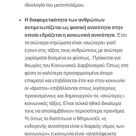
ιδεολογία του μεσοπολέμου.
Η διαφορετικότητα των ανθρώπων
αντιμετωπίζεται ως φυσική ανισότητα στην
οποία εδράζεται η κοινωνική ανισότητα.
Έτσι
τα ανώτερα στρώματα είναι «ανώτερα» γιατί
έχουν στις τάξεις τους ανθρώπους με ανώτερα
χαρίσματα δοσμένα εκ φύσεως . Πρόκειται για
θεωρίες του Κοινωνικού Δαρβινισμού. Όπως στη
φύση το καλύτερα προσαρμοσμένο άτομο
επικρατεί και επιβάλλεται έτσι και στην κοινωνία
οι «άριστοι» επιβάλλονται στους λιγότερους
προικισμένους και δημιουργούν τις «ανώτερες»
κοινωνικές τάξεις. Είναι τελικά ηθικό δικαίωμα
τους να απολαμβάνουν περισσότερα προνόμια.
Ή, όπως το διατύπωνε ο Μπρωντέλ, «η
ενδογενής ανισότητα είναι ο διαρκής νόμος των
κοινωνιών», η κοινωνία είναι «αναπόφευκτα