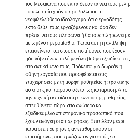
του Μεσαίωνα που εκπαίδευαν τα νέα τους μέλη.
Τα τελευταία χρόνια προβάλλεται το
νεοφιλελεύθερο ιδεολόγημα ότι ο εργοδότης
εκπαιδεύει τους εργαζόμενους και άρα δεν
πρέπει να τους πληρώνει ή θα τους πληρώνει με
μειωμένο ημερομίσθιο. Τώρα αυτή η αντίληψη
επεκτείνεται και στους επιστήμονες που έχουν
ήδη λάβει έναν πολύ μεγάλο βαθμό εξειδίκευσης
στο αντικείμενο τους Πρόκειται για δωρεάν ή
φθηνή εργασία που προσφέρεται στις
επιχειρήσεις με τη μορφή μαθητείας ή πρακτικής
άσκησης και παρουσιάζεται ως κατάρτιση. Από
την τεχνική εκπαίδευση η έννοια της μαθητείας
απευθύνεται τώρα στο ανώτερο και
εξειδικευμένο επιστημονικό προσωπικό που
έχουν ανάγκη οι επιχειρήσεις. Επιπλέον μέχρι
τώρα οι επιχειρήσεις αν επιθυμούσαν οι
επιστήμονες που εργάζονταν για αυτές να