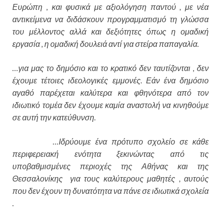
Ευρώπη , και φυσικά με αξιολόγηση παντού , με νέα
αντικείμενα να διδάσκουν προγραμματισμό τη γλώσσα
του μέλλοντος αλλά και δεξιότητες όπως η ομαδική
εργασία , η ομαδική δουλειά αντί για στείρα παπαγαλία.
…για μας το δημόσιο και το κρατικό δεν ταυτίζονται , δεν
έχουμε τέτοιες ιδεολογικές εμμονές. Εάν ένα δημόσιο
αγαθό παρέχεται καλύτερα και φθηνότερα από τον
ιδιωτικό τομέα δεν έχουμε καμία αναστολή να κινηθούμε
σε αυτή την κατεύθυνση.
…Ιδρύουμε ένα πρότυπο σχολείο σε κάθε
περιφερειακή ενότητα ξεκινώντας από τις
υποβαθμισμένες περιοχές της Αθήνας και της
Θεσσαλονίκης για τους καλύτερους μαθητές , αυτούς
που δεν έχουν τη δυνατότητα να πάνε σε ιδιωτικά σχολεία
.