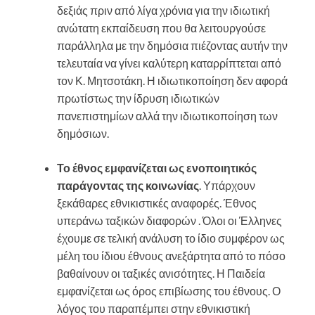
δεξιάς πριν από λίγα χρόνια για την ιδιωτική
ανώτατη εκπαίδευση που θα λειτουργούσε
παράλληλα με την δημόσια πιέζοντας αυτήν την
τελευταία να γίνει καλύτερη καταρρίπτεται από
τον Κ. Μητσοτάκη. Η ιδιωτικοποίηση δεν αφορά
πρωτίστως την ίδρυση ιδιωτικών
πανεπιστημίων αλλά την ιδιωτικοποίηση των
δημόσιων.
Το έθνος εμφανίζεται ως ενοποιητικός
παράγοντας της κοινωνίας
. Υπάρχουν
ξεκάθαρες εθνικιστικές αναφορές. Έθνος
υπεράνω ταξικών διαφορών . Όλοι οι Έλληνες
έχουμε σε τελική ανάλυση το ίδιο συμφέρον ως
μέλη του ίδιου έθνους ανεξάρτητα από το πόσο
βαθαίνουν οι ταξικές ανισότητες. Η Παιδεία
εμφανίζεται ως όρος επιβίωσης του έθνους. Ο
λόγος του παραπέμπει στην εθνικιστική