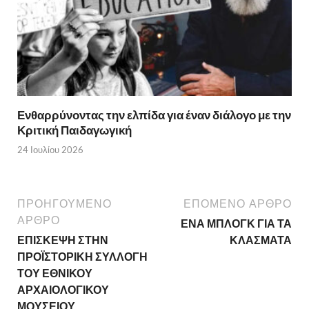
Ενθαρρύνοντας την ελπίδα για έναν διάλογο με την
Κριτική Παιδαγωγική
24 Ιουλίου 2026
ΠΡΟΗΓΟΥΜΕΝΟ
ΕΠΟΜΕΝΟ ΑΡΘΡΟ
ΑΡΘΡΟ
ΕΝΑ ΜΠΛΟΓΚ ΓΙΑ ΤΑ
ΕΠΙΣΚΕΨΗ ΣΤΗΝ
ΚΛΑΣΜΑΤΑ
ΠΡΟΪΣΤΟΡΙΚΗ ΣΥΛΛΟΓΗ
ΤΟΥ ΕΘΝΙΚΟΥ
ΑΡΧΑΙΟΛΟΓΙΚΟΥ
ΜΟΥΣΕΙΟΥ