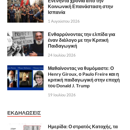
Ενενήντα χρόνια από την
Κοινωνική Επανάσταση στην
Ισπανία
1 Αυγούστου 2026
Ενθαρρύνοντας την ελπίδα για
έναν διάλογο με την Κριτική
Παιδαγωγική
24 Ιουλίου 2026
Μαθαίνοντας να θυμόμαστε: Ο
Henry Giroux, ο Paulo Freire και η
κριτική παιδαγωγική στην εποχή
του Donald J. Trump
19 Ιουλίου 2026
ΕΚΔΗΛΩΣΕΙΣ
Ημερίδα: Ο στρατός Κατοχής, τα