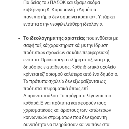
Παιδείας του ΠΑΣΟΚ και είχαμε ακόμα
κυβέρνηση Κ. Καραμανλή. «Δημόσια
πανεπιστήμια δεν σημαίνει κρατικά» . Υπάρχει
ενότητα στην νεοφιλελεύθερη ιδεολογία.
Το ιδεολόγημα της αριστείας
που ενδύεται με
σαφή ταξικά χαρακτηριστικά, με την ίδρυση
πρότυπων σχολείων σε κάθε περιφερειακή
ενότητα. Πρόκειται για πλήρη απαξίωση της
δημόσιας εκπαίδευσης. Κάθε ιδιωτικό σχολείο
κρίνεται εξ’ ορισμού καλύτερο από ένα δημόσιο.
Τα πρότυπα σχολεία δεν εξωραΐζονται ως
πρότυπα-πειραματικά όπως επί
Διαμαντοπούλου. Τα πράγματα λέγονται πιο
καθαρά. Είναι πρότυπα και αφορούν τους
χαρισματικούς και άριστους των κατώτερων
κοινωνικών στρωμάτων που δεν έχουν τη
δυνατότητα να πληρώσουν και να πάνε στα