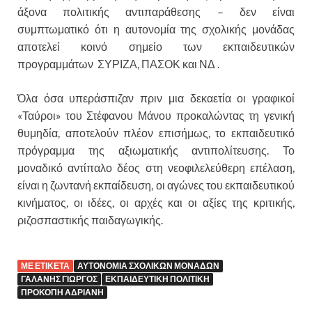
άξονα πολιτικής αντιπαράθεσης – δεν είναι
συμπτωματικό ότι η αυτονομία της σχολικής μονάδας
αποτελεί κοινό σημείο των εκπαιδευτικών
προγραμμάτων ΣΥΡΙΖΑ, ΠΑΣΟΚ και ΝΔ .
Όλα όσα υπεράσπιζαν πριν μια δεκαετία οι γραφικοί
«Ταύροι» του Στέφανου Μάνου προκαλώντας τη γενική
θυμηδία, αποτελούν πλέον επισήμως, το εκπαιδευτικό
πρόγραμμα της αξιωματικής αντιπολίτευσης. Το
μοναδικό αντίπαλο δέος στη νεοφιλελεύθερη επέλαση,
είναι η ζωντανή εκπαίδευση, οι αγώνες του εκπαιδευτικού
κινήματος, οι ιδέες, οι αρχές και οι αξίες της κριτικής,
ριζοσπαστικής παιδαγωγικής.
ΜΕ ΕΤΙΚΕΤΑ
ΑΥΤΟΝΟΜΙΑ ΣΧΟΛΙΚΩΝ ΜΟΝΑΔΩΝ
ΓΑΛΑΝΗΣ ΓΙΩΡΓΟΣ
ΕΚΠΑΙΔΕΥΤΙΚΗ ΠΟΛΙΤΙΚΗ
ΠΡΟΚΟΠΗ ΑΔΡΙΑΝΗ