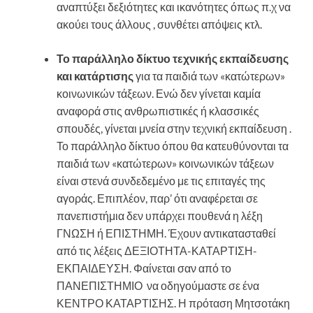
αναπτύξει δεξιότητες και ικανότητες όπως π.χ να
ακούει τους άλλους , συνθέτει απόψεις κτλ.
Το παράλληλο δίκτυο τεχνικής εκπαίδευσης
και κατάρτισης
για τα παιδιά των «κατώτερων»
κοινωνικών τάξεων. Ενώ δεν γίνεται καμία
αναφορά στις ανθρωπιστικές ή κλασσικές
σπουδές, γίνεται μνεία στην τεχνική εκπαίδευση .
Το παράλληλο δίκτυο όπου θα κατευθύνονται τα
παιδιά των «κατώτερων» κοινωνικών τάξεων
είναι στενά συνδεδεμένο με τις επιταγές της
αγοράς. Επιπλέον, παρ’ ότι αναφέρεται σε
πανεπιστήμια δεν υπάρχει πουθενά η λέξη
ΓΝΩΣΗ ή ΕΠΙΣΤΗΜΗ. Έχουν αντικατασταθεί
από τις λέξεις ΔΕΞΙΟΤΗΤΑ-ΚΑΤΑΡΤΙΣΗ-
ΕΚΠΑΙΔΕΥΣΗ. Φαίνεται σαν από το
ΠΑΝΕΠΙΣΤΗΜΙΟ να οδηγούμαστε σε ένα
ΚΕΝΤΡΟ ΚΑΤΑΡΤΙΣΗΣ. Η πρόταση Μητσοτάκη