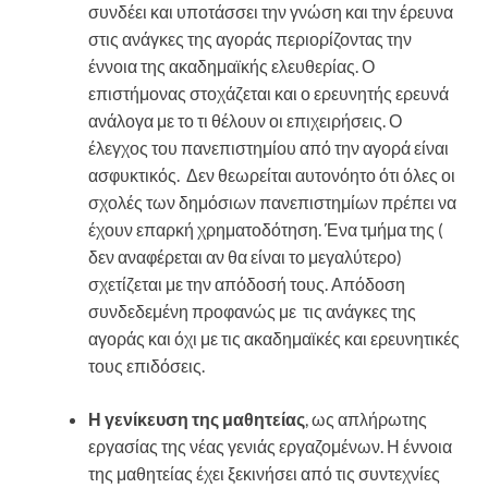
συνδέει και υποτάσσει την γνώση και την έρευνα
στις ανάγκες της αγοράς περιορίζοντας την
έννοια της ακαδημαϊκής ελευθερίας. Ο
επιστήμονας στοχάζεται και ο ερευνητής ερευνά
ανάλογα με το τι θέλουν οι επιχειρήσεις. Ο
έλεγχος του πανεπιστημίου από την αγορά είναι
ασφυκτικός. Δεν θεωρείται αυτονόητο ότι όλες οι
σχολές των δημόσιων πανεπιστημίων πρέπει να
έχουν επαρκή χρηματοδότηση. Ένα τμήμα της (
δεν αναφέρεται αν θα είναι το μεγαλύτερο)
σχετίζεται με την απόδοσή τους. Απόδοση
συνδεδεμένη προφανώς με τις ανάγκες της
αγοράς και όχι με τις ακαδημαϊκές και ερευνητικές
τους επιδόσεις.
Η γενίκευση της μαθητείας
, ως απλήρωτης
εργασίας της νέας γενιάς εργαζομένων. Η έννοια
της μαθητείας έχει ξεκινήσει από τις συντεχνίες