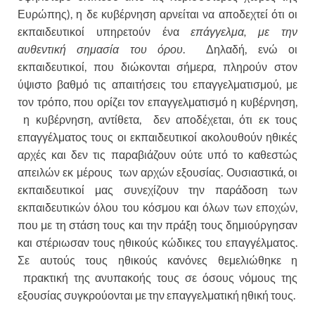
Ευρώπης), η δε κυβέρνηση αρνείται να αποδεχτεί ότι οι
εκπαιδευτικοί υπηρετούν ένα
επάγγελμα, με την
αυθεντική σημασία του όρου
. Δηλαδή, ενώ οι
εκπαιδευτικοί, που διώκονται σήμερα, πληρούν στον
ύψιστο βαθμό τις απαιτήσεις του επαγγελματισμού, με
τον τρόπο, που ορίζει τον επαγγελματισμό η κυβέρνηση,
η κυβέρνηση, αντίθετα, δεν αποδέχεται, ότι εκ τους
επαγγέλματος τους οι εκπαιδευτικοί ακολουθούν ηθικές
αρχές και δεν τις παραβιάζουν ούτε υπό το καθεστώς
απειλών εκ μέρους των αρχών εξουσίας. Ουσιαστικά, οι
εκπαιδευτικοί μας συνεχίζουν την παράδοση των
εκπαιδευτικών όλου του κόσμου και όλων των εποχών,
που με τη στάση τους και την πράξη τους δημιούργησαν
και στέριωσαν τους ηθικούς κώδικες του επαγγέλματος.
Σε αυτούς τους ηθικούς κανόνες θεμελιώθηκε η
πρακτική της ανυπακοής τους σε όσους νόμους της
εξουσίας συγκρούονται με την επαγγελματική ηθική τους.