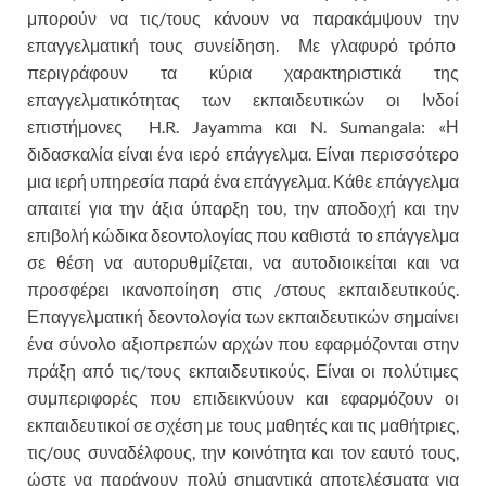
μπορούν να τις/τους κάνουν να παρακάμψουν την
επαγγελματική τους συνείδηση. Με γλαφυρό τρόπο
περιγράφουν τα κύρια χαρακτηριστικά της
επαγγελματικότητας των εκπαιδευτικών οι Ινδοί
επιστήμονες H.R. Jayamma και N. Sumangala: «Η
διδασκαλία είναι ένα ιερό επάγγελμα. Είναι περισσότερο
μια ιερή υπηρεσία παρά ένα επάγγελμα. Κάθε επάγγελμα
απαιτεί για την άξια ύπαρξη του, την αποδοχή και την
επιβολή κώδικα δεοντολογίας που καθιστά το επάγγελμα
σε θέση να αυτορυθμίζεται, να αυτοδιοικείται και να
προσφέρει ικανοποίηση στις /στους εκπαιδευτικούς.
Επαγγελματική δεοντολογία των εκπαιδευτικών σημαίνει
ένα σύνολο αξιοπρεπών αρχών που εφαρμόζονται στην
πράξη από τις/τους εκπαιδευτικούς. Είναι οι πολύτιμες
συμπεριφορές που επιδεικνύουν και εφαρμόζουν οι
εκπαιδευτικοί σε σχέση με τους μαθητές και τις μαθήτριες,
τις/ους συναδέλφους, την κοινότητα και τον εαυτό τους,
ώστε να παράγουν πολύ σημαντικά αποτελέσματα για