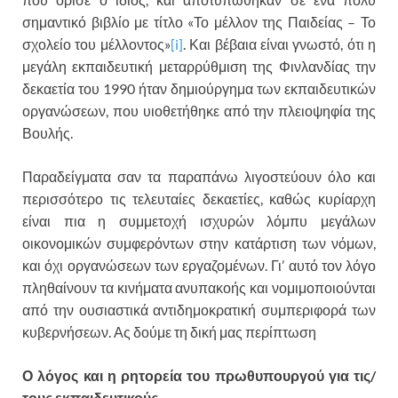
σημαντικό βιβλίο με τίτλο «Το μέλλον της Παιδείας – Το
σχολείο του μέλλοντος»
[i]
. Και βέβαια είναι γνωστό, ότι η
μεγάλη εκπαιδευτική μεταρρύθμιση της Φινλανδίας την
δεκαετία του 1990 ήταν δημιούργημα των εκπαιδευτικών
οργανώσεων, που υιοθετήθηκε από την πλειοψηφία της
Βουλής.
Παραδείγματα σαν τα παραπάνω λιγοστεύουν όλο και
περισσότερο τις τελευταίες δεκαετίες, καθώς κυρίαρχη
είναι πια η συμμετοχή ισχυρών λόμπυ μεγάλων
οικονομικών συμφερόντων στην κατάρτιση των νόμων,
και όχι οργανώσεων των εργαζομένων. Γι’ αυτό τον λόγο
πληθαίνουν τα κινήματα ανυπακοής και νομιμοποιούνται
από την ουσιαστικά αντιδημοκρατική συμπεριφορά των
κυβερνήσεων. Ας δούμε τη δική μας περίπτωση
Ο λόγος και η ρητορεία του πρωθυπουργού για τις/
τους εκπαιδευτικούς