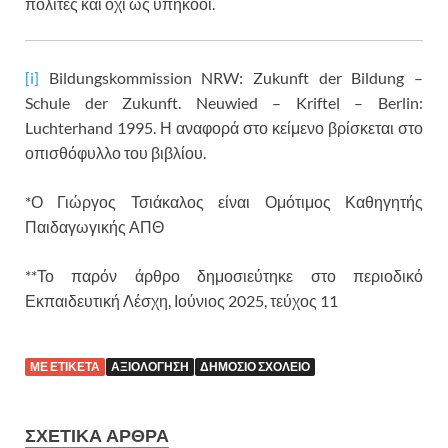
πολίτες και όχι ως υπήκοοι.
[i]
Bildungskommission NRW: Zukunft der Bildung –
Schule der Zukunft. Neuwied – Kriftel – Berlin:
Luchterhand 1995. Η αναφορά στο κείμενο βρίσκεται στο
οπισθόφυλλο του βιβλίου.
*Ο Γιώργος Τσιάκαλος είναι Ομότιμος Καθηγητής
Παιδαγωγικής ΑΠΘ
**Το παρόν άρθρο δημοσιεύτηκε στο περιοδικό
Εκπαιδευτική Λέσχη, Ιούνιος 2025, τεύχος 11
ΜΕ ΕΤΙΚΕΤΑ
ΑΞΙΟΛΟΓΗΣΗ
ΔΗΜΟΣΙΟ ΣΧΟΛΕΙΟ
ΣΧΕΤΙΚΑ ΑΡΘΡΑ