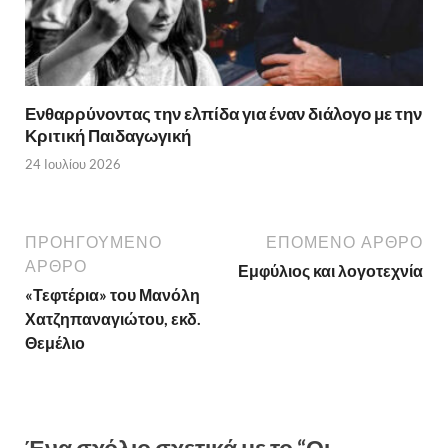
Ενθαρρύνοντας την ελπίδα για έναν διάλογο με την
Κριτική Παιδαγωγική
24 Ιουλίου 2026
ΠΡΟΗΓΟΥΜΕΝΟ
ΕΠΟΜΕΝΟ ΑΡΘΡΟ
ΑΡΘΡΟ
Εμφύλιος και λογοτεχνία
«Τεφτέρια» του Μανόλη
Χατζηπαναγιώτου, εκδ.
Θεμέλιο