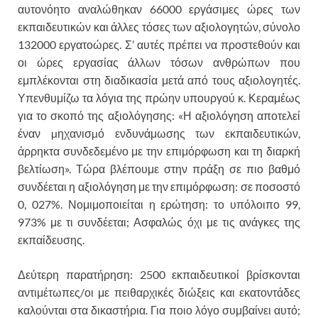
αυτονόητο αναλώθηκαν 66000 εργάσιμες ώρες των
εκπαιδευτικών και άλλες τόσες των αξιολογητών, σύνολο
132000 εργατοώρες. Σ’ αυτές πρέπει να προστεθούν και
οι ώρες εργασίας άλλων τόσων ανθρώπων που
εμπλέκονται στη διαδικασία μετά από τους αξιολογητές.
Υπενθυμίζω τα λόγια της πρώην υπουργού κ. Κεραμέως
για το σκοπό της αξιολόγησης: «Η αξιολόγηση αποτελεί
έναν µηχανισµό ενδυνάμωσης των εκπαιδευτικών,
άρρηκτα συνδεδεμένο με την επιμόρφωση και τη διαρκή
βελτίωση». Τώρα βλέπουμε στην πράξη σε πιο βαθμό
συνδέεται η αξιολόγηση με την επιμόρφωση: σε ποσοστό
0, 027%. Νομιμοποιείται η ερώτηση: το υπόλοιπο 99,
973% με τι συνδέεται; Ασφαλώς όχι με τις ανάγκες της
εκπαίδευσης.
Δεύτερη παρατήρηση: 2500 εκπαιδευτικοί βρίσκονται
αντιμέτωπες/οι με πειθαρχικές διώξεις και εκατοντάδες
καλούνται στα δικαστήρια. Για ποιο λόγο συμβαίνει αυτό;