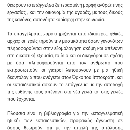
θεωρούν το
επάγγελμα
ξεπερασμένη μορφή ανθρώπινης
εργασίας , και την οικονομία της αγοράς, με τους δικούς
της κανόνες, αυτονόητα κυρίαρχη στην κοινωνία.
Τα επαγγέλματα, χαρακτηρίζονται από ιδιαίτερες ηθικές
αρχές: οι ιερείς τηρούν την μυστικότητα όσων γεγονότων
πληροφορούνται στην εξομολόγηση ακόμη και απέναντι
στη δικαστική εξουσία, το ίδιο και οι δικηγόροι σε σχέση
με όσα πληροφορούνται από τον άνθρωπο που
εκπροσωπούν, οι γιατροί λειτουργούν με μια ηθική
δεοντολογία που ανάγεται στον Όρκο του Ιπποκράτη, και
οι εκπαιδευτικοί ασκούν το επάγγελμα με την αποδοχή
της ευθύνης τους απέναντι στη νέα γενιά και στις γενιές
που έρχονται.
Πλούσια είναι η βιβλιογραφία για την «επαγγελματική
ηθική» των εκπαιδευτικών, προφανώς άγνωστη σε
όσους θεωρούν, ότι με την απειλή της απόλυσης