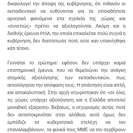
δικαιολογεί την άποψη της κυβέρνησης, ότι πιθανόν οι
εκπαιδευτικοί να ευθύνονται για τα οποιαδήποτε
αρνητικά φαινόμενα στα σχολεία της χώρας και
«συνεπώς» πρέπει να αξιολογούνται. Ακόμη και η
διεθνής έρευνα PISA, την οποία επικαλείται πολύ συχνά η
κυβέρνηση, δεν διαπίστωσε ποτέ, ούτε καν υπαινίχθηκε
κάτι τέτοιο.
Γεννάται το ερώτημα: εφόσον δεν υπάρχει καμιά
επιστημονική έρευνα, που να θεμελιώνει την ανάγκη
ατομικής αξιολόγησης των εκπαιδευτικών, πως
αιτιολόγησαν την απόφαση τους; Η απάντηση είναι απλή,
και αποκαλυπτική. Στην αρχή ισχυρίστηκαν ότι «σε όλες
τις χώρες υπάρχει αξιολόγηση, και η Ελλάδα αποτελεί
μοναδική εξαίρεση». Βεβαίως, ο ισχυρισμός αυτός ποτέ
δεν ανταποκρινόταν στην αλήθεια, αυτό όμως δεν
εμπόδιζε τα κυβερνητικά στελέχη να τον
επαναλαμβάνουν, τα φιλικά τους ΜΜΕ να τον σερβίρουν