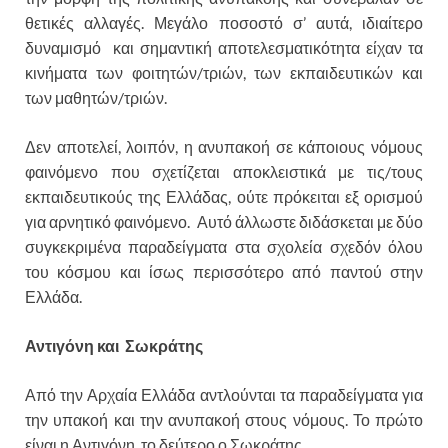
θετικές αλλαγές. Μεγάλο ποσοστό σ’ αυτά, ιδιαίτερο
δυναμισμό και σημαντική αποτελεσματικότητα είχαν τα
κινήματα των φοιτητών/τριών, των εκπαιδευτικών και
των μαθητών/τριών.
Δεν αποτελεί, λοιπόν, η ανυπακοή σε κάποιους νόμους
φαινόμενο που σχετίζεται αποκλειστικά με τις/τους
εκπαιδευτικούς της Ελλάδας, ούτε πρόκειται εξ ορισμού
για αρνητικό φαινόμενο. Αυτό άλλωστε διδάσκεται με δύο
συγκεκριμένα παραδείγματα στα σχολεία σχεδόν όλου
του κόσμου και ίσως περισσότερο από παντού στην
Ελλάδα.
Αντιγόνη και Σωκράτης
Από την Αρχαία Ελλάδα αντλούνται τα παραδείγματα για
την υπακοή και την ανυπακοή στους νόμους. Το πρώτο
είναι η Αντιγόνη, το δεύτερο ο Σωκράτης.