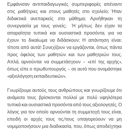
Εμφάνισαν αντιπαιδαγωγικές συμπεριφορές απέναντι
στις μαθήτριες και στους μαθητές στο σχολείο; Ήταν
διδακτικά ανεπαρκείς στο μάθημα; Αρνήθηκαν τη
συνεργασία με τους γονείς; Ή μήπως δεν είχαν τα
απαραίτητα τυπικά και ουσιαστικά προσόντα, για να
έχουν το δικαίωμα να διδάσκουν; Η απάντηση είναι:
τίποτε από αυτά! Συνεχίζουν να εργάζονται, όπως πάντα
προς όφελος των μαθητών και των μαθητριών τους.
Απλά, αρνούνται να συμμετάσχουν – «επί της αρχής»,
όπως είπε ο πρωθυπουργός – σε αυτό που ονομάστηκε
«αξιολόγηση εκπαιδευτικών».
Γνωρίζουμε αυτούς τους ανθρώπους και γνωρίζουμε ότι
ανάμεσα τους βρίσκονται πολλοί με πολύ υψηλότερα
τυπικά και ουσιαστικά προσόντα από τους αξιολογητές. Ο
λόγος για τον οποίο αρνούνται τη συμμετοχή τους είναι,
επειδή οι αρχές τους τις/τους υπαγορεύουν να μη
νομιμοποιήσουν μια διαδικασία, που, όπως αποδείχτηκε