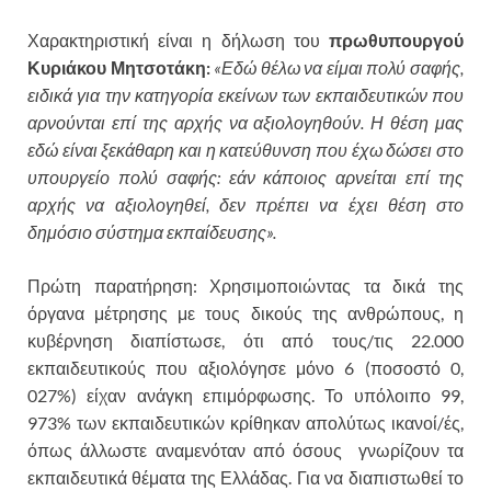
Χαρακτηριστική είναι η δήλωση του
πρωθυπουργού
Κυριάκου Μητσοτάκη:
«Εδώ θέλω να είμαι πολύ σαφής,
ειδικά για την κατηγορία εκείνων των εκπαιδευτικών που
αρνούνται επί της αρχής να αξιολογηθούν. Η θέση μας
εδώ είναι ξεκάθαρη και η κατεύθυνση που έχω δώσει στο
υπουργείο πολύ σαφής: εάν κάποιος αρνείται επί της
αρχής να αξιολογηθεί, δεν πρέπει να έχει θέση στο
δημόσιο σύστημα εκπαίδευσης».
Πρώτη παρατήρηση: Χρησιμοποιώντας τα δικά της
όργανα μέτρησης με τους δικούς της ανθρώπους, η
κυβέρνηση διαπίστωσε, ότι από τους/τις 22.000
εκπαιδευτικούς που αξιολόγησε μόνο 6 (ποσοστό 0,
027%) είχαν ανάγκη επιμόρφωσης. Το υπόλοιπο 99,
973% των εκπαιδευτικών κρίθηκαν απολύτως ικανοί/ές,
όπως άλλωστε αναμενόταν από όσους γνωρίζουν τα
εκπαιδευτικά θέματα της Ελλάδας. Για να διαπιστωθεί το