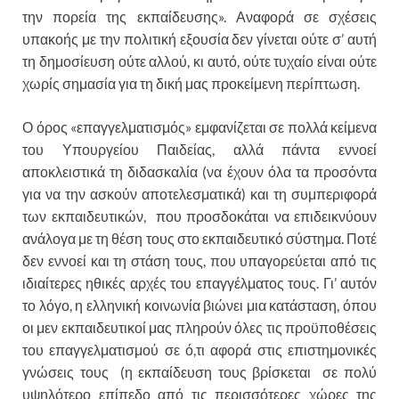
την πορεία της εκπαίδευσης». Αναφορά σε σχέσεις
υπακοής με την πολιτική εξουσία δεν γίνεται ούτε σ’ αυτή
τη δημοσίευση ούτε αλλού, κι αυτό, ούτε τυχαίο είναι ούτε
χωρίς σημασία για τη δική μας προκείμενη περίπτωση.
Ο όρος «επαγγελματισμός» εμφανίζεται σε πολλά κείμενα
του Υπουργείου Παιδείας, αλλά πάντα εννοεί
αποκλειστικά τη διδασκαλία (να έχουν όλα τα προσόντα
για να την ασκούν αποτελεσματικά) και τη συμπεριφορά
των εκπαιδευτικών, που προσδοκάται να επιδεικνύουν
ανάλογα με τη θέση τους στο εκπαιδευτικό σύστημα. Ποτέ
δεν εννοεί και τη στάση τους, που υπαγορεύεται από τις
ιδιαίτερες ηθικές αρχές του επαγγέλματος τους. Γι’ αυτόν
το λόγο, η ελληνική κοινωνία βιώνει μια κατάσταση, όπου
οι μεν εκπαιδευτικοί μας πληρούν όλες τις προϋποθέσεις
του επαγγελματισμού σε ό,τι αφορά στις επιστημονικές
γνώσεις τους (η εκπαίδευση τους βρίσκεται σε πολύ
υψηλότερο επίπεδο από τις περισσότερες χώρες της