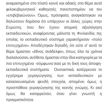
αναμασημένο στο πλατύ κοινό και αδαείς στο θέμα αυτό
φιλοκυβερνητικοί καθηγητές πανεπιστημίου να τον
«επιβεβαιώνουν». Όμως, πρόσφατα, αναγκάστηκαν να
δηλώσουν δημόσια ότι υπάρχουν κι άλλες χώρες στην
Ευρώπη, που δεν έχουν ατομική αξιολόγηση
εκπαιδευτικών, αναφέροντας μάλιστα τη Φινλανδία, της
οποίας το εκπαιδευτικό σύστημα χαρακτήρισαν «πολύ
επιτυχημένο». Αποδέχτηκαν δηλαδή, ότι ούτε σ’ αυτό το
θέμα ήμασταν «έθνος ανάδελφο», όπως όλα τα χρόνια
διαλαλούσαν, αντίθετα, ήμασταν στην ίδια κατηγορία με τα
πιο επιτυχημένα -σύμφωνα (και) με τη δική τους άποψη-
εκπαιδευτικά συστήματα. Ουσιαστικά, κατέρρευσε το
εγχείρημα χειραγώγησης των εκπαιδευτικών με
κατασκευασμένα ψευδή στοιχεία, απομένει όμως η
προσπάθεια χειραγώγησης της κοινής γνώμης. Κι εκεί
όμως θα καταρρεύσει, όταν γίνει γνωστή η
πραγματικότητα.