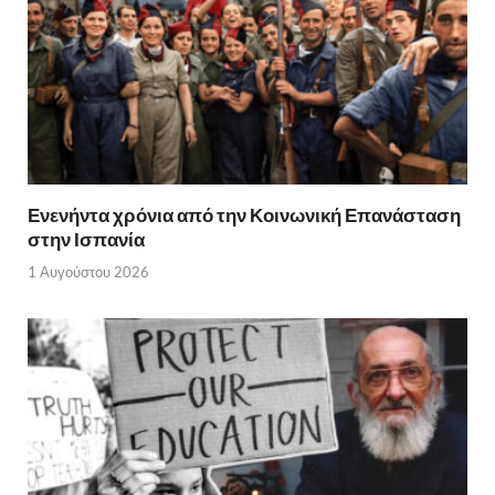
Ενενήντα χρόνια από την Κοινωνική Επανάσταση
στην Ισπανία
1 Αυγούστου 2026