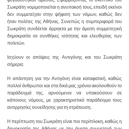
Σωκράτη νομιμοποιείται η ανυπακοή τους, επειδή εκείνοι
δεν συμμετείχαν στην ψήφιση των νόμων, καθώς δεν
ήταν πολίτες της Αθήνας. Συνεπώς η συμπεριφορά του
Σωκράτη συνδέεται άρρηκτα με την άμεση συμμετοχική
δημοκρατία σε συνθήκες ισότητας και ελευθερίας των
πολιτών.
Ισχύουν οι απόψεις της Αντιγόνης και του Σωκράτη
σήμερα;
Η απάντηση για την Αντιγόνη είναι καταφατική, καθώς
πολλοί άνθρωποι και στα δικά μας χρόνια ακολουθούν το
παράδειγμά της, αρνούμενοι να υπακούσουν σε
κάποιους νόμους, με χαρακτηριστικό παράδειγμα τους
αντιρρησίες συνείδησης για τη στράτευση.
Η περίπτωση του Σωκράτη είναι πιο περίπλοκη, καθώς η
δημοκρατία της Αθήνας με την άμεση συμμετοχή των