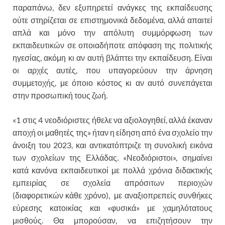
παραπάνω, δεν εξυπηρετεί ανάγκες της εκπαίδευσης
ούτε στηρίζεται σε επιστημονικά δεδομένα, αλλά απαιτεί
απλά και μόνο την απόλυτη συμμόρφωση των
εκπαιδευτικών σε οποιαδήποτε απόφαση της πολιτικής
ηγεσίας, ακόμη κι αν αυτή βλάπτει την εκπαίδευση. Είναι
οι αρχές αυτές, που υπαγορεύουν την άρνηση
συμμετοχής, με όποιο κόστος κι αν αυτό συνεπάγεται
στην προσωπική τους ζωή.
«1 στις 4 νεοδιόριστες ήθελε να αξιολογηθεί, αλλά έκαναν
αποχή οι μαθητές της» ήταν η είδηση από ένα σχολείο την
άνοιξη του 2023, και αντικατόπτριζε τη συνολική εικόνα
των σχολείων της Ελλάδας. «Νεοδιόριστοι», σημαίνει
κατά κανόνα εκπαιδευτικοί με πολλά χρόνια διδακτικής
εμπειρίας σε σχολεία απρόσιτων περιοχών
(διαφορετικών κάθε χρόνο), με αναξιοπρεπείς συνθήκες
εύρεσης κατοικίας και «φυσικά» με χαμηλότατους
μισθούς. Θα μπορούσαν, να επιζητήσουν την