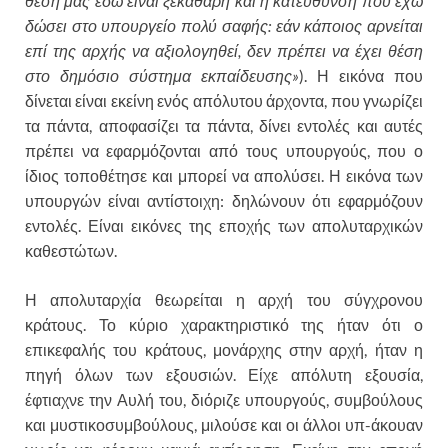
θέση μας εδώ είναι ξεκάθαρη και η κατεύθυνση που έχω
δώσει στο υπουργείο πολύ σαφής: εάν κάποιος αρνείται
επί της αρχής να αξιολογηθεί, δεν πρέπει να έχει θέση
στο δημόσιο σύστημα εκπαίδευσης»
). Η εικόνα που
δίνεται είναι εκείνη ενός απόλυτου άρχοντα, που γνωρίζει
τα πάντα, αποφασίζει τα πάντα, δίνει εντολές και αυτές
πρέπει να εφαρμόζονται από τους υπουργούς, που ο
ίδιος τοποθέτησε και μπορεί να απολύσει. Η εικόνα των
υπουργών είναι αντίστοιχη: δηλώνουν ότι εφαρμόζουν
εντολές. Είναι εικόνες της εποχής των απολυταρχικών
καθεστώτων.
Η απολυταρχία θεωρείται η αρχή του σύγχρονου
κράτους. Το κύριο χαρακτηριστικό της ήταν ότι ο
επικεφαλής του κράτους, μονάρχης στην αρχή, ήταν η
πηγή όλων των εξουσιών. Είχε απόλυτη εξουσία,
έφτιαχνε την Αυλή του, διόριζε υπουργούς, συμβούλους
και μυστικοσυμβούλους, μιλούσε και οι άλλοι υπ-άκουαν