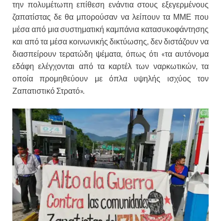
την πολυμέτωπη επίθεση ενάντια στους εξεγερμένους
ζαπατίστας δε θα μπορούσαν να λείπουν τα ΜΜΕ που
μέσα από μια συστηματική καμπάνια κατασυκοφάντησης
και από τα μέσα κοινωνικής δικτύωσης, δεν διστάζουν να
διασπείρουν τερατώδη ψέματα, όπως ότι «τα αυτόνομα
εδάφη ελέγχονται από τα καρτέλ των ναρκωτικών, τα
οποία προμηθεύουν με όπλα υψηλής ισχύος τον
Ζαπατιστικό Στρατό».