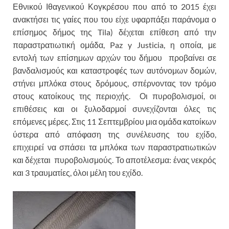
Εθνικού Ιθαγενικού Κογκρέσου που από το 2015 έχει
ανακτήσει τις γαίες που του είχε υφαρπάξει παράνομα ο
επίσημος δήμος της Tila) δέχεται επίθεση από την
παραστρατιωτική ομάδα, Paz y Justicia, η οποία, με
εντολή των επίσημων αρχών του δήμου προβαίνει σε
βανδαλισμούς και καταστροφές των αυτόνομων δομών,
στήνει μπλόκα στους δρόμους, σπέρνοντας τον τρόμο
στους κατοίκους της περιοχής. Οι πυροβολισμοί, οι
επιθέσεις και οι ξυλοδαρμοί συνεχίζονται όλες τις
επόμενες μέρες. Στις 11 Σεπτεμβρίου μια ομάδα κατοίκων
ύστερα από απόφαση της συνέλευσης του εχίδο,
επιχειρεί να σπάσει τα μπλόκα των παραστρατιωτικών
και δέχεται πυροβολισμούς. Το αποτέλεσμα: ένας νεκρός
και 3 τραυματίες, όλοι μέλη του εχίδο.