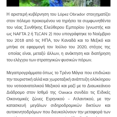
Η αριστερή κυβέρνηση του López Obrador στοιχηματίζει
στον πόλεμο προκειμένου να τηρήσει τα συμφωνηθέντα
του νέας Συνθήκης Ελεύθερου Εμπορίου (γνωστής και
ως NAFTA 2 ή TLCAN 2) που υπογράφτηκε το Νοέμβριο
του 2018 από τις ΗΠΑ, τον Καναδά και το Μεξικό και
μπήκε σε εφαρμογή τον Ιούλιο του 2020, στόχος της
οποίας είναι, μεταξύ άλλων, η ανάκτηση και διατήρηση
του ελέγχου των στρατηγικών φυσικών πόρων.
Μεγαπρογράμματα όπως το Τρένο Μάγια που επιδιώκει
την τουριστική αλλά και χωροταξική ανάπτυξη ολόκληρου
του νοτιοανατολικού Μεξικού και μαζί με το Διαωκεάνειο
Διάδρομο στον Ισθμό της Oaxaca συνδέει τις Ειδικές
Οικονομικές ζώνες Ειρηνικού – Ατλαντικού, με την
κατασκευή μεγάλων σιδηροδρομικών δικτύων και
αυτοκινητοδρόμων που διευκολύνουν την μεταφορά των