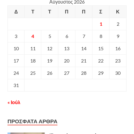
Αύγουστος 2026
Δ
Τ
Τ
Π
Π
Σ
Κ
1
2
3
4
5
6
7
8
9
10
11
12
13
14
15
16
17
18
19
20
21
22
23
24
25
26
27
28
29
30
31
« Ιούλ
ΠΡΟΣΦΑΤΑ ΑΡΘΡΑ