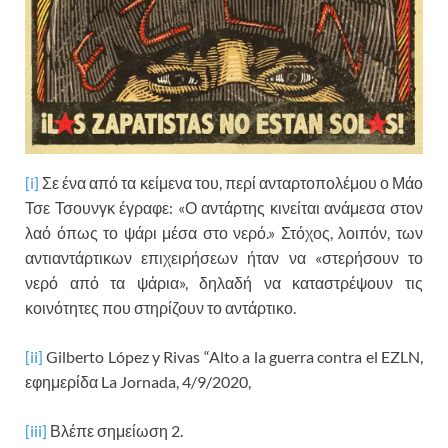
[i]
Σε ένα από τα κείμενα του, περί ανταρτοπολέμου ο Μάο
Τσε Τσουνγκ έγραφε: «Ο αντάρτης κινείται ανάμεσα στον
λαό όπως το ψάρι μέσα στο νερό.» Στόχος, λοιπόν, των
αντιαντάρτικων επιχειρήσεων ήταν να «στερήσουν το
νερό από τα ψάρια», δηλαδή να καταστρέψουν τις
κοινότητες που στηρίζουν το αντάρτικο.
[ii]
Gilberto López y Rivas “Alto a la guerra contra el EZLN,
εφημερίδα La Jornada, 4/9/2020,
[iii]
Βλέπε σημείωση 2.