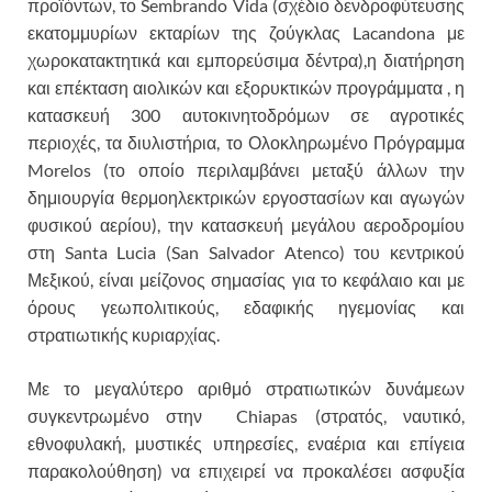
προϊόντων, το Sembrando Vida (σχέδιο δενδροφύτευσης
εκατομμυρίων εκταρίων της ζούγκλας Lacandona με
χωροκατακτητικά και εμπορεύσιμα δέντρα),η διατήρηση
και επέκταση αιολικών και εξορυκτικών προγράμματα , η
κατασκευή 300 αυτοκινητοδρόμων σε αγροτικές
περιοχές, τα διυλιστήρια, το Ολοκληρωμένο Πρόγραμμα
Morelos (το οποίο περιλαμβάνει μεταξύ άλλων την
δημιουργία θερμοηλεκτρικών εργοστασίων και αγωγών
φυσικού αερίου), την κατασκευή μεγάλου αεροδρομίου
στη Santa Lucia (San Salvador Atenco) του κεντρικού
Μεξικού, είναι μείζονος σημασίας για το κεφάλαιο και με
όρους γεωπολιτικούς, εδαφικής ηγεμονίας και
στρατιωτικής κυριαρχίας.
Με το μεγαλύτερο αριθμό στρατιωτικών δυνάμεων
συγκεντρωμένο στην Chiapas (στρατός, ναυτικό,
εθνοφυλακή, μυστικές υπηρεσίες, εναέρια και επίγεια
παρακολούθηση) να επιχειρεί να προκαλέσει ασφυξία