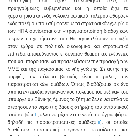
στρατηγική που είχαν ακολουθήσει όλες οι
προηγούμενες κυβερνήσεις και η οποία έχει τα
χαρακτηριστικά ενός «ολοκληρωτικού πολέμου φθοράς»,
ενός πολέμου που σύμφωνα με τα στρατιωτικά εγχειρίδια
των ΗΠΑ συνίσταται στη «πραγματοποίηση διαδοχικών
μικρών επιχειρήσεων που θα προκαλέσουν ασφυξία
στον εχθρό σε πολιτικό, οικονομικό και στρατιωτικό
επίπεδο, αποφεύγοντας, ει δυνατόν, θεαματικές ενέργειες
που θα μπορούσαν να προσελκύσουν την προσοχή των
ΜΜΕ και της παγκόσμιας κοινής γνώμης. Σε αυτής της
μορφής τον πόλεμο βασικός είναι ο ρόλος των
παραστρατιωτικών ομάδων. Όπως διαβάζουμε σε ένα
από τα εγχειρίδια αντικανονικού πολέμου του μεξικανικού
υπουργείου Εθνικής Άμυνας το ζήτημα δεν είναι απλά να
στερήσουν το νερό (τις βάσεις στήριξης του αντάρτικου)
από το ψάρι
[i]
, αλλά να ρίξουν στο νερό πιο άγρια ψάρια,
δηλαδή τις παραστρατιωτικές ομάδες»
[ii]
, οι οποίες
διαθέτουν στρατιωτική οργάνωση, εκπαίδευση και