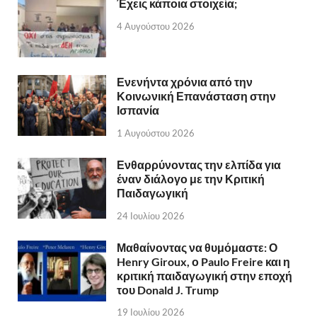
Έχεις κάποια στοιχεία;
4 Αυγούστου 2026
Ενενήντα χρόνια από την
Κοινωνική Επανάσταση στην
Ισπανία
1 Αυγούστου 2026
Ενθαρρύνοντας την ελπίδα για
έναν διάλογο με την Κριτική
Παιδαγωγική
24 Ιουλίου 2026
Μαθαίνοντας να θυμόμαστε: Ο
Henry Giroux, ο Paulo Freire και η
κριτική παιδαγωγική στην εποχή
του Donald J. Trump
19 Ιουλίου 2026