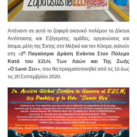
Απέναντι σε αυτό το ζοφερό σκηνικό πολέμου τα Δίκτυα
Αντίστασης και Εξέγερσης, ομάδες, οργανώσεις και
άτομα, μέλη της Έκτης στο Μεξικό και τον Κόσμο, καλούν
η
στη «
2
Παγκόσμια Δράση Ενάντια Στον Πόλεμο
Κατά του
EZLN
, Των Λαών και Της Ζωής
«Ο
Samir
Ζει»»
, που θα πραγματοποιηθεί από τις 16 έως
τις 20 Σεπτεμβρίου 2020.