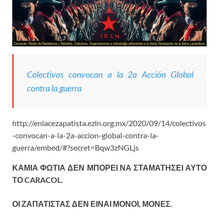
Colectivos convocan a la 2a Acción Global
contra la guerra
http://enlacezapatista.ezln.org.mx/2020/09/14/colectivos
-convocan-a-la-2a-accion-global-contra-la-
guerra/embed/#?secret=Bqw3zNGLjs
ΚΑΜΙΑ ΦΩΤΙΑ ΔΕΝ ΜΠΟΡΕΙ ΝΑ ΣΤΑΜΑΤΗΣΕΙ ΑΥΤΟ
ΤΟ
CARACOL
.
ΟΙ ΖΑΠΑΤΙΣΤΑΣ ΔΕΝ ΕΙΝΑΙ ΜΟΝΟΙ, ΜΟΝΕΣ.