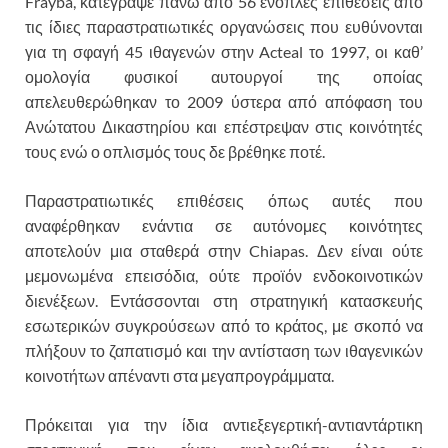
Frayba, κατέγραψε πάνω από 56 ένοπλες επιθέσεις από
τις ίδιες παραστρατιωτικές οργανώσεις που ευθύνονται
για τη σφαγή 45 ιθαγενών στην Acteal το 1997, οι καθ’
ομολογία φυσικοί αυτουργοί της οποίας
απελευθερώθηκαν το 2009 ύστερα από απόφαση του
Ανώτατου Δικαστηρίου και επέστρεψαν στις κοινότητές
τους ενώ ο οπλισμός τους δε βρέθηκε ποτέ.
Παραστρατιωτικές επιθέσεις όπως αυτές που
αναφέρθηκαν ενάντια σε αυτόνομες κοινότητες
αποτελούν μια σταθερά στην Chiapas. Δεν είναι ούτε
μεμονωμένα επεισόδια, ούτε προϊόν ενδοκοινοτικών
διενέξεων. Εντάσσονται στη στρατηγική κατασκευής
εσωτερικών συγκρούσεων από το κράτος, με σκοπό να
πλήξουν το ζαπατισμό και την αντίσταση των ιθαγενικών
κοινοτήτων απέναντι στα μεγαπρογράμματα.
Πρόκειται για την ίδια αντιεξεγερτική-αντιαντάρτικη