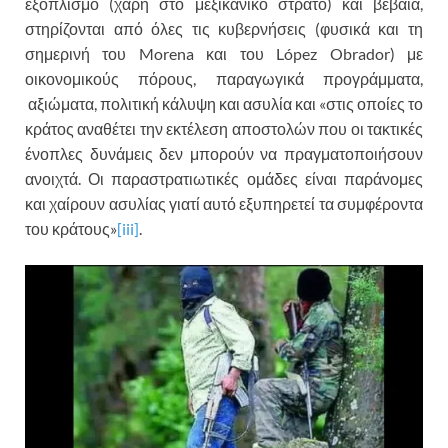
εξοπλισμό (χάρη στο μεξικανικό στρατό) και βέβαια,
στηρίζονται από όλες τις κυβερνήσεις (φυσικά και τη
σημερινή του Morena και του López Obrador) με
οικονομικούς πόρους, παραγωγικά προγράμματα,
αξιώματα, πολιτική κάλυψη και ασυλία και «στις οποίες το
κράτος αναθέτει την εκτέλεση αποστολών που οι τακτικές
ένοπλες δυνάμεις δεν μπορούν να πραγματοποιήσουν
ανοιχτά. Οι παραστρατιωτικές ομάδες είναι παράνομες
και χαίρουν ασυλίας γιατί αυτό εξυπηρετεί τα συμφέροντα
του κράτους»
[iii]
.