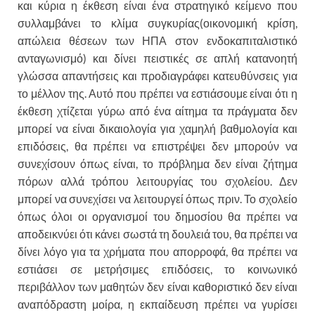
και κύρια η έκθεση είναι ένα στρατηγικό κείμενο που
συλλαμβάνει το κλίμα συγκυρίας(οικονομική κρίση,
απώλεια θέσεων των ΗΠΑ στον ενδοκαπιταλιστικό
ανταγωνισμό) και δίνει πειστικές σε απλή κατανοητή
γλώσσα απαντήσεις και προδιαγράφει κατευθύνσεις για
το μέλλον της. Αυτό που πρέπει να εστιάσουμε είναι ότι η
έκθεση χτίζεται γύρω από ένα αίτημα τα πράγματα δεν
μπορεί να είναι δικαιολογία για χαμηλή βαθμολογία και
επιδόσεις, θα πρέπει να επιστρέψει δεν μπορούν να
συνεχίσουν όπως είναι, το πρόβλημα δεν είναι ζήτημα
πόρων αλλά τρόπου λειτουργίας του σχολείου. Δεν
μπορεί να συνεχίσει να λειτουργεί όπως πριν. Το σχολείο
όπως όλοι οι οργανισμοί του δημοσίου θα πρέπει να
αποδεικνύει ότι κάνει σωστά τη δουλειά του, θα πρέπει να
δίνει λόγο για τα χρήματα που απορροφά, θα πρέπει να
εστιάσει σε μετρήσιμες επιδόσεις, το κοινωνικό
περιβάλλον των μαθητών δεν είναι καθοριστικό δεν είναι
αναπόδραστη μοίρα, η εκπαίδευση πρέπει να γυρίσει