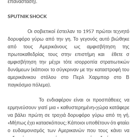
επανάσταση).
SPUTNIK
SHOCK
Οι σοβιετικοί έστειλαν το 1957 πρώτοι τεχνητό
δορυφόρο γύρω από την γη. Το γεγονός αυτό βιώθηκε
από τους Αμερικάνους ως αμφισβήτηση της
πρωτοκαθεδρίας τους στην επιστήμη και έθετε σ
αμφισβήτηση την μέχρι τότε ισορροπία στρατιωτικών
δυνάμεων (κάποιοι το σύγκριναν με την καταστροφή του
αμερικάνικου στόλου στο Περλ Χαρμπορ στο Β
παγκόσμιο πόλεμο).
Το ενδιαφέρον είναι οι προσπάθειες να
ερμηνεύσουν γιατί μια « καθυστερημένη»χώρα κατάφερε
να βάλει πρώτη σε τροχιά δορυφόρο γύρω από τη γή.
«Μήπως έχει κατασκόπους; Κάποιοι υποθέτουν ότι φταίει
ο ευδαιμονισμός των Αμερικανών που τους κάνει να