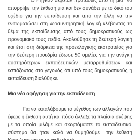
απορρίψει την έκθεση μια και δεν συνάδει με το δικό του
σχέδιο για την εκπαίδευση και από την άλλη να την
ενσωματώσει στη νεοσυντηρητική λογική κλέβοντας το
θέμα της εκπαίδευσης από τους δημοκρατικούς ως
προνομιακό τους πεδίο. Ακολούθησε τη δεύτερη λογική
και έτσι στη διάρκεια της προεκλογικής εκστρατείας για
την δεύτερη προεδρία έδωσε 50 ομιλίες για την ανάγκη
αυστηρότερων εκπαιδευτικών μεταρρυθμίσεων και
εστιάζοντας στο γεγονός ότι υπό τους δημοκρατικούς η
εκπαίδευση διαλύθηκε.
Μια νέα αφήγηση για την εκπαίδευση
Για να καταλάβουμε το μέγεθος των αλλαγών που
έφερε η έκθεση αυτή και πόσο άλλαξε τα πλαίσια σκέψης
με τα οποία μιλάμε και σκεφτόμαστε το εκπαιδευτικό
σύστημα θα ήταν καλό να θυμηθούμε την έκθεση
Κοουλμαν και το sputnik shock.