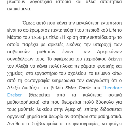
μελετούν λογοτεχνία ιστορία και άλλα απαιτητικά
αντικείμενα.
Όμως αυτό που κάνει την μεγαλύτερη εντύπωση
είναι το αφιέρωμα(σε πέντε τεύχη) του περιοδικού Life το
Μάρτιο του 1958 με τίτλο «Η κρίση στην εκπαίδευση» το
οποίο παρέχει με αρκετές εικόνες την υπεροχή των
σοβιετικών μαθητών έναντι των Αμερικάνων
συναδέλφων τους. Το αφιέρωμα του περιοδικού δείχνει
τον Αλεξέι να κάνει πολύπλοκα πειράματα φυσικής και
χημείας στο εργαστήριο του σχολείου το κείμενο κάτω
από τη φωτογραφία ενημερώνει τον αναγνώστη ότι ο
Αλεξέι διαβάζει το βιβλίο
Sister Carrie
του
Theodore
Dreiser
(θεωρείται από τα καλύτερα αστικά
μυθιστορήματα) κάτι που θεωρείται πολύ δύσκολο για
τους μαθητές λυκείου στην Αμερική, επίσης διδάσκεται
οργανική χημεία και θεωρία ανισοτήτων στα μαθηματικά.
Αντίθετα ο Στήβεν φαίνεται σε φωτογραφίες να φεύγει