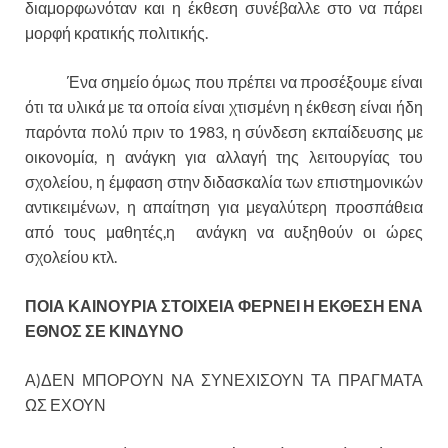
διαμορφωνόταν και η έκθεση συνέβαλλε στο να πάρει
μορφή κρατικής πολιτικής.
Ένα σημείο όμως που πρέπει να προσέξουμε είναι
ότι τα υλικά με τα οποία είναι χτισμένη η έκθεση είναι ήδη
παρόντα πολύ πριν το 1983, η σύνδεση εκπαίδευσης με
οικονομία, η ανάγκη για αλλαγή της λειτουργίας του
σχολείου, η έμφαση στην διδασκαλία των επιστημονικών
αντικειμένων, η απαίτηση για μεγαλύτερη προσπάθεια
από τους μαθητές,η ανάγκη να αυξηθούν οι ώρες
σχολείου κτλ.
ΠΟΙΑ ΚΑΙΝΟΥΡΙΑ ΣΤΟΙΧΕΙΑ ΦΕΡΝΕΙ Η ΕΚΘΕΣΗ ΕΝΑ
ΕΘΝΟΣ ΣΕ ΚΙΝΔΥΝΟ
Α)ΔΕΝ ΜΠΟΡΟΥΝ ΝΑ ΣΥΝΕΧΙΣΟΥΝ ΤΑ ΠΡΑΓΜΑΤΑ
ΩΣ ΕΧΟΥΝ