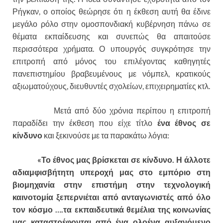
Ρήγκαν, ο οποίος θεώρησε ότι η έκθεση αυτή θα έδινε
μεγάλο ρόλο στην ομοσπονδιακή κυβέρνηση πάνω σε
θέματα εκπαίδευσης και συνεπώς θα απαιτούσε
περισσότερα χρήματα. Ο υπουργός συγκρότησε την
επιτροπή από μόνος του επιλέγοντας καθηγητές
πανεπιστημίου βραβευμένους με νόμπελ, κρατικούς
αξιωματούχους, διευθυντές σχολείων, επιχειρηματίες κτλ.
Μετά από δύο χρόνια περίπου η επιτροπή
παραδίδει την έκθεση που είχε τίτλο
ένα έθνος σε
κίνδυνο
και ξεκινούσε με τα παρακάτω λόγια:
«Το έθνος μας βρίσκεται σε κίνδυνο. Η άλλοτε
αδιαμφισβήτητη υπεροχή μας στο εμπόριο στη
βιομηχανία στην επιστήμη στην τεχνολογική
καινοτομία ξεπερνιέται από ανταγωνιστές από όλο
τον κόσμο ….τα εκπαιδευτικά θεμέλια της κοινωνίας
μας καταστρέφονται από ένα ολοένα αυξανόμενο