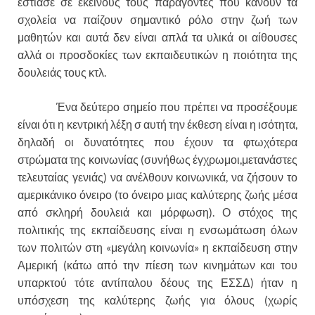
εστίασε σε εκείνους τους παράγοντες που κάνουν τα
σχολεία να παίζουν σημαντικό ρόλο στην ζωή των
μαθητών και αυτά δεν είναι απλά τα υλικά οι αίθουσες
αλλά οι προσδοκίες των εκπαιδευτικών η ποιότητα της
δουλειάς τους κτλ.
Ένα δεύτερο σημείο που πρέπει να προσέξουμε
είναι ότι η κεντρική λέξη σ αυτή την έκθεση είναι η ισότητα,
δηλαδή οι δυνατότητες που έχουν τα φτωχότερα
στρώματα της κοινωνίας (συνήθως έγχρωμοι,μετανάστες
τελευταίας γενιάς) να ανέλθουν κοινωνικά, να ζήσουν το
αμερικάνικο όνειρο (το όνειρο μιας καλύτερης ζωής μέσα
από σκληρή δουλειά και μόρφωση). Ο στόχος της
πολιτικής της εκπαίδευσης είναι η ενσωμάτωση όλων
των πολιτών στη «μεγάλη κοινωνία» η εκπαίδευση στην
Αμερική (κάτω από την πίεση των κινημάτων και του
υπαρκτού τότε αντίπαλου δέους της ΕΣΣΔ) ήταν η
υπόσχεση της καλύτερης ζωής για όλους (χωρίς