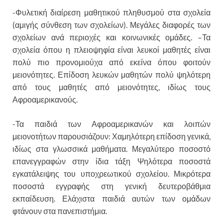
-Φυλετική διαίρεση μαθητικού πληθυσμού στα σχολεία
(αμιγής σύνθεση των σχολείων). Μεγάλες διαφορές των
σχολείων ανά περιοχές και κοινωνικές ομάδες. –Τα
σχολεία όπου η πλειοψηφία είναι λευκοί μαθητές είναι
πολύ πιο προνομιούχα από εκείνα όπου φοιτούν
μειονότητες. Επίδοση λευκών μαθητών πολύ ψηλότερη
από τους μαθητές από μειονότητες, ιδίως τους
Αφροαμερικανούς.
-Τα παιδιά των Αφροαμερικανών και λοιπών
μειονοτήτων παρουσιάζουν: Χαμηλότερη επίδοση γενικά,
ιδίως στα γλωσσικά μαθήματα. Μεγαλύτερο ποσοστό
επανεγγραφών στην ίδια τάξη Ψηλότερα ποσοστά
εγκατάλειψης του υποχρεωτικού σχολείου. Μικρότερα
ποσοστά εγγραφής στη γενική δευτεροβάθμια
εκπαίδευση. Ελάχιστα παιδιά αυτών των ομάδων
φτάνουν στα πανεπιστήμια.