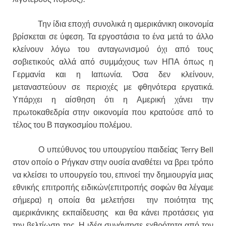
Την ίδια εποχή συνολικά η αμερικάνικη οικονομία
βρίσκεται σε ύφεση. Τα εργοστάσια το ένα μετά το άλλο
κλείνουν λόγω του ανταγωνισμού όχι από τους
σοβιετικούς αλλά από συμμάχους των ΗΠΑ όπως η
Γερμανία και η Ιαπωνία. Όσα δεν κλείνουν,
μεταναστεύουν σε περιοχές με φθηνότερα εργατικά.
Υπάρχει η αίσθηση ότι η Αμερική χάνει την
πρωτοκαθεδρία στην οικονομία που κρατούσε από το
τέλος του Β παγκοσμίου πολέμου.
Ο υπεύθυνος του υπουργείου παιδείας Terry Bell
στον οποίο ο Ρήγκαν στην ουσία αναθέτει να βρει τρόπο
να κλείσει το υπουργείο του, επινοεί την δημιουργία μιας
εθνικής επιτροπής ειδικών(επιτροπής σοφών θα λέγαμε
σήμερα) η οποία θα μελετήσει την ποιότητα της
αμερικάνικης εκπαίδευσης και θα κάνει προτάσεις για
την βελτίωση της. Η ιδέα συνάντησε εχθρότητα από τον