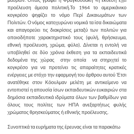
προέλευση άμεσα πολιτική.Το 1964 το αμερικάνικο
κογκρέσο ψηφίζει το νόμο Περί Δικαιωμάτων των
Πολιτών. Ο νόμος κατοχυρώνει νομικά τα ίσα δικαιώματα
και απαγορεύει τις διακρίσεις μεταξύ των πολιτών για
οποιοδήποτε χαρακτηριστικό τους (φυλή, θρήσκευμα,
εθνική προέλευση, χρώμα, φύλο). Δίνεται η εντολή να
υποβληθεί σε δύο χρόνια έκθεση για τα εκπαιδευτικά
δεδομένα της χώρας στην οποία να στηριχτεί το
κογκρέσο για να προτείνει τις απαραίτητες κρατικές
ενέργειες με στόχο την εφαρμογή του άρθρου αυτού Έτσι
ανατέθηκε στον Κόουλμαν μελέτη με αντικείμενο να
εντοπιστεί η απουσία ίσων εκπαιδευτικών ευκαιριών στα
δημόσια εκπαιδευτικά ιδρύματα όλων των βαθμίδων για
όλους τους πολίτες των ΗΠΑ ανεξαρτήτως φυλής
χρώματος θρησκεύματος ή εθνικής προέλευσης.
Συνοπτικά τα ευρήματα της έρευνας είναι τα παρακάτω