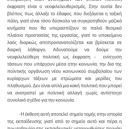
έκφραση είναι ο νεοφιλελευθερισμός. Στην ουσία δεν
βλέπεις πως άλλαξε το έδαφος που διεξάγεται η ταξική
πάλη, γιατί είναι τόσο δύσκολο να συγκροτηθούν μαζικά
κινήματα που θα υπερασπίζουν το παλιό θεσμικό
πλαίσιο προστασίας της εργασίας, γιατί το υποκείμενο
λαός διαρκώς αποπροσανατολίζεται και βρίσκεται σε
διαρκή λήθαργο. Αδυνατούμε να δούμε την
νεοφιλελεύθερη πολιτική ως έκφραση – ενίσχυση
τάσεων που υπάρχουν μέσα στην κοινωνία, την δια της
πολιτικής οργάνωση νέου κοινωνικού συμβολαίου των
κυρίαρχων τάξεων με στρώματα και μερίδες του
πληθυσμού. Δεν είναι απλά μια κακή πολιτική που μπορεί
να ανατραπεί με πολιτική αλλαγή χωρίς αντίστοιχο
συνολικό σχέδιο για την κοινωνία.
-Η έκθεση αυτή αποτελεί σημείο τομής στην ιστορία
της εκπαίδευσης γιατί από το σημείο αυτό και πέρα η
πρωτοβουλία στις εκπαιδευτικές μεταρρυθμίσεις περνάει