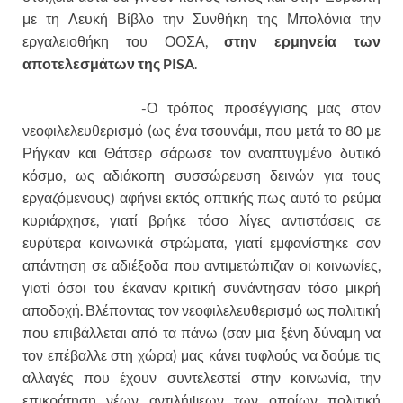
με τη Λευκή Βίβλο την Συνθήκη της Μπολόνια την
εργαλειοθήκη του ΟΟΣΑ,
στην ερμηνεία των
αποτελεσμάτων της
PISA
.
-Ο τρόπος προσέγγισης μας στον
νεοφιλελευθερισμό (ως ένα τσουνάμι, που μετά το 80 με
Ρήγκαν και Θάτσερ σάρωσε τον αναπτυγμένο δυτικό
κόσμο, ως αδιάκοπη συσσώρευση δεινών για τους
εργαζόμενους) αφήνει εκτός οπτικής πως αυτό το ρεύμα
κυριάρχησε, γιατί βρήκε τόσο λίγες αντιστάσεις σε
ευρύτερα κοινωνικά στρώματα, γιατί εμφανίστηκε σαν
απάντηση σε αδιέξοδα που αντιμετώπιζαν οι κοινωνίες,
γιατί όσοι του έκαναν κριτική συνάντησαν τόσο μικρή
αποδοχή. Βλέποντας τον νεοφιλελευθερισμό ως πολιτική
που επιβάλλεται από τα πάνω (σαν μια ξένη δύναμη να
τον επέβαλλε στη χώρα) μας κάνει τυφλούς να δούμε τις
αλλαγές που έχουν συντελεστεί στην κοινωνία, την
επικράτηση νέων αντιλήψεων των οποίων πολιτική