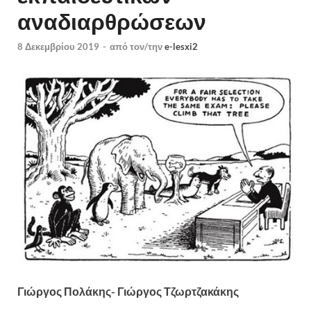
αναδιαρθρώσεων
8 Δεκεμβρίου 2019
-
από τον/την
e-lesxi2
Γιώργος Πολάκης- Γιώργος Τζωρτζακάκης