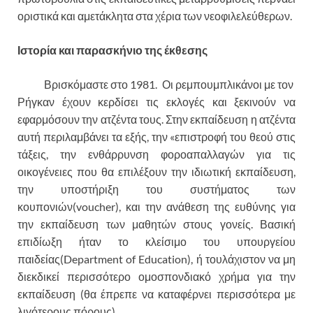
οριστικά και αμετάκλητα στα χέρια των νεοφιλελεύθερων.
Ιστορία και παρασκήνιο της έκθεσης
Βρισκόμαστε στο 1981. Οι ρεμπουμπλικάνοι με τον
Ρήγκαν έχουν κερδίσει τις εκλογές και ξεκινούν να
εφαρμόσουν την ατζέντα τους. Στην εκπαίδευση η ατζέντα
αυτή περιλαμβάνει τα εξής, την «επιστροφή του θεού στις
τάξεις, την ενθάρρυνση φοροαπαλλαγών για τις
οικογένειες που θα επιλέξουν την ιδιωτική εκπαίδευση,
την υποστήριξη του συστήματος των
κουπονιών(voucher), και την ανάθεση της ευθύνης για
την εκπαίδευση των μαθητών στους γονείς. Βασική
επιδίωξη ήταν το κλείσιμο του υπουργείου
παιδείας(Department of Education), ή τουλάχιστον να μη
διεκδικεί περισσότερο ομοσπονδιακό χρήμα για την
εκπαίδευση (θα έπρεπε να καταφέρνει περισσότερα με
λιγότερους πόρους).