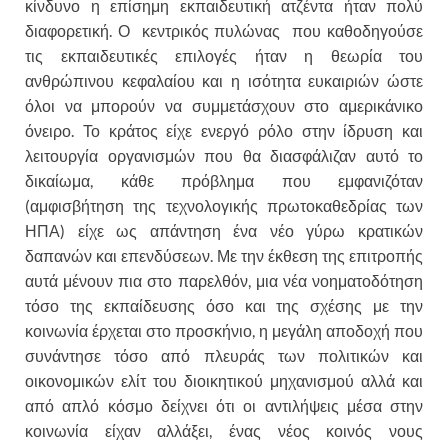
κίνδυνο η επίσημη εκπαιδευτική ατζέντα ήταν πολύ
διαφορετική. Ο κεντρικός πυλώνας που καθοδηγούσε
τις εκπαιδευτικές επιλογές ήταν η θεωρία του
ανθρώπινου κεφαλαίου και η ισότητα ευκαιριών ώστε
όλοι να μπορούν να συμμετάσχουν στο αμερικάνικο
όνειρο. Το κράτος είχε ενεργό ρόλο στην ίδρυση και
λειτουργία οργανισμών που θα διασφάλιζαν αυτό το
δικαίωμα, κάθε πρόβλημα που εμφανιζόταν
(αμφισβήτηση της τεχνολογικής πρωτοκαθεδρίας των
ΗΠΑ) είχε ως απάντηση ένα νέο γύρω κρατικών
δαπανών και επενδύσεων. Με την έκθεση της επιτροπής
αυτά μένουν πια στο παρελθόν, μια νέα νοηματοδότηση
τόσο της εκπαίδευσης όσο και της σχέσης με την
κοινωνία έρχεται στο προσκήνιο, η μεγάλη αποδοχή που
συνάντησε τόσο από πλευράς των πολιτικών και
οικονομικών ελίτ του διοικητικού μηχανισμού αλλά και
από απλό κόσμο δείχνει ότι οι αντιλήψεις μέσα στην
κοινωνία είχαν αλλάξει, ένας νέος κοινός νους