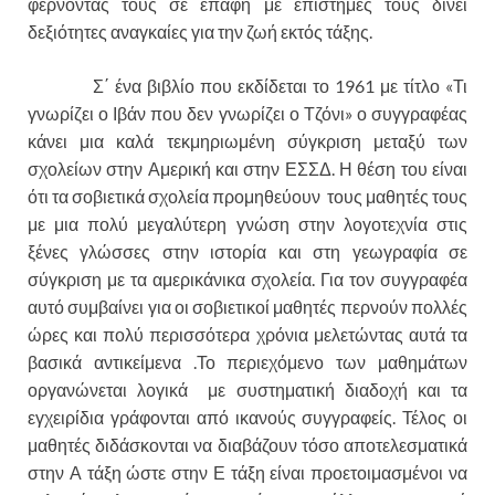
φέρνοντας τους σε επαφή με επιστήμες τους δίνει
δεξιότητες αναγκαίες για την ζωή εκτός τάξης.
Σ΄ ένα βιβλίο που εκδίδεται το 1961 με τίτλο «Τι
γνωρίζει ο Ιβάν που δεν γνωρίζει ο Τζόνι» ο συγγραφέας
κάνει μια καλά τεκμηριωμένη σύγκριση μεταξύ των
σχολείων στην Αμερική και στην ΕΣΣΔ. Η θέση του είναι
ότι τα σοβιετικά σχολεία προμηθεύουν τους μαθητές τους
με μια πολύ μεγαλύτερη γνώση στην λογοτεχνία στις
ξένες γλώσσες στην ιστορία και στη γεωγραφία σε
σύγκριση με τα αμερικάνικα σχολεία. Για τον συγγραφέα
αυτό συμβαίνει για οι σοβιετικοί μαθητές περνούν πολλές
ώρες και πολύ περισσότερα χρόνια μελετώντας αυτά τα
βασικά αντικείμενα .Το περιεχόμενο των μαθημάτων
οργανώνεται λογικά με συστηματική διαδοχή και τα
εγχειρίδια γράφονται από ικανούς συγγραφείς. Τέλος οι
μαθητές διδάσκονται να διαβάζουν τόσο αποτελεσματικά
στην Α τάξη ώστε στην Ε τάξη είναι προετοιμασμένοι να