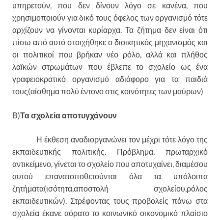
υπηρετούν, που δεν δίνουν λόγο σε κανένα, που
χρησιμοποιούν για δικό τους όφελος των οργανισμό τότε
αρχίζουν να γίνονται κυρίαρχα. Τα ζήτημα δεν είναι ότι
πίσω από αυτό στοιχήθηκε ο διοικητικός μηχανισμός και
οι πολιτικοί που βρήκαν νέο ρόλο, αλλά και πλήθος
λαϊκών στρωμάτων που έβλεπε το σχολείο ως ένα
γραφειοκρατικό οργανισμό αδιάφορο για τα παιδιά
τους(αίσθημα πολύ έντονο στις κοινότητες των μαύρων)
Β)
Τα σχολεία αποτυγχάνουν
Η έκθεση αναδιοργανώνει τον μέχρι τότε λόγο της
εκπαιδευτικής πολιτικής. Πρόβλημα, πρωταρχικό
αντικείμενο, γίνεται το σχολείο που αποτυχαίνει, διαμέσου
αυτού επανατοποθετούνται όλα τα υπόλοιπα
ζητήματα(ισότητα,αποστολή σχολείου,ρόλος
εκπαιδευτικών). Στρέφοντας τους προβολείς πάνω στα
σχολεία έκανε αόρατο το κοινωνικό οικονομικό πλαίσιο