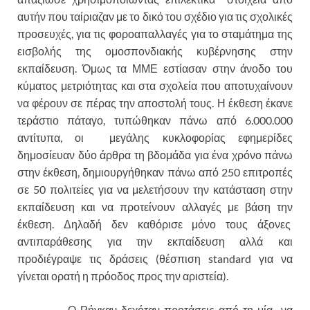
αυτήν που ταίριαζαν με το δικό του σχέδιο για τις σχολικές
προσευχές, για τις φοροαπαλλαγές για το σταμάτημα της
εισβολής της ομοσπονδιακής κυβέρνησης στην
εκπαίδευση. Όμως τα ΜΜΕ εστίασαν στην άνοδο του
κύματος μετριότητας και στα σχολεία που αποτυχαίνουν
να φέρουν σε πέρας την αποστολή τους. Η έκθεση έκανε
τεράστιο πάταγο, τυπώθηκαν πάνω από 6.000.000
αντίτυπα, οι μεγάλης κυκλοφορίας εφημερίδες
δημοσίευαν δύο άρθρα τη βδομάδα για ένα χρόνο πάνω
στην έκθεση, δημιουργήθηκαν πάνω από 250 επιτροπές
σε 50 πολιτείες για να μελετήσουν την κατάσταση στην
εκπαίδευση και να προτείνουν αλλαγές με βάση την
έκθεση. Δηλαδή δεν καθόρισε μόνο τους άξονες
αντιπαράθεσης για την εκπαίδευση αλλά και
προδιέγραψε τις δράσεις (θέσπιση standard για να
γίνεται ορατή η πρόοδος προς την αριστεία).
Ο Ρήγκαν δεχόταν προτάσεις από τη μία να