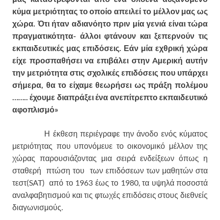
κύμα μετριότητας το οποίο απειλεί το μέλλον μας ως
χώρα. Ότι ήταν αδιανόητο πριν μία γενιά είναι τώρα
πραγματικότητα- άλλοι φτάνουν και ξεπερνούν τις
εκπαιδευτικές μας επιδόσεις. Εάν μία εχθρική χώρα
είχε προσπαθήσει να επιβάλει στην
A
μερική αυτήν
την μετριότητα στις σχολικές επιδόσεις που υπάρχει
σήμερα, θα το είχαμε θεωρήσει ως πράξη πολέμου
…….. έχουμε διαπράξει ένα ανεπίτρεπτο εκπαιδευτικό
αφοπλισμό»
Η έκθεση περιέγραφε την άνοδο ενός κύματος
μετριότητας που υπονόμευε το οικονομικό μέλλον της
χώρας παρουσιάζοντας μια σειρά ενδείξεων όπως η
σταθερή πτώση του των επιδόσεων των μαθητών στα
τεστ(SAT) από το 1963 έως το 1980, τα υψηλά ποσοστά
αναλφαβητισμού και τις φτωχές επιδόσεις στους διεθνείς
διαγωνισμούς.