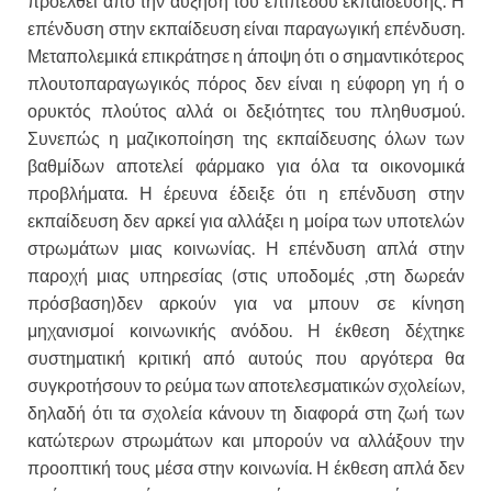
προέλθει από την αύξηση του επιπέδου εκπαίδευσης. Η
επένδυση στην εκπαίδευση είναι παραγωγική επένδυση.
Μεταπολεμικά επικράτησε η άποψη ότι ο σημαντικότερος
πλουτοπαραγωγικός πόρος δεν είναι η εύφορη γη ή ο
ορυκτός πλούτος αλλά οι δεξιότητες του πληθυσμού.
Συνεπώς η μαζικοποίηση της εκπαίδευσης όλων των
βαθμίδων αποτελεί φάρμακο για όλα τα οικονομικά
προβλήματα. Η έρευνα έδειξε ότι η επένδυση στην
εκπαίδευση δεν αρκεί για αλλάξει η μοίρα των υποτελών
στρωμάτων μιας κοινωνίας. Η επένδυση απλά στην
παροχή μιας υπηρεσίας (στις υποδομές ,στη δωρεάν
πρόσβαση)δεν αρκούν για να μπουν σε κίνηση
μηχανισμοί κοινωνικής ανόδου. Η έκθεση δέχτηκε
συστηματική κριτική από αυτούς που αργότερα θα
συγκροτήσουν το ρεύμα των αποτελεσματικών σχολείων,
δηλαδή ότι τα σχολεία κάνουν τη διαφορά στη ζωή των
κατώτερων στρωμάτων και μπορούν να αλλάξουν την
προοπτική τους μέσα στην κοινωνία. Η έκθεση απλά δεν