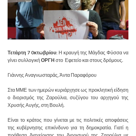
Τετάρτη 7 0κτωβρίου
: Η κραυγή της Μάγδας Φύσσα να
γίνει συλλογική
ΟΡΓΗ
στο Εφετείο και στους δρόμους.
Γιάννης Αναγνωσταράς, Άντα Παραφόρου
Στα ΜΜΕ των ημερών κυριάρχησε ως προκλητική είδηση
ο διορισμός της Ζαρούλια, συζύγου του αρχηγού της
Χρυσής Αυγής, στη Βουλή.
Είναι το κράτος που γίνεται με τις πολιτικές αποφάσεις
της κυβέρνησης επικίνδυνο για τη δημοκρατία. Γιατί η
πρόθεση διαχείρισης του διορισμού της Ζαρούλια με