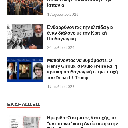
Ισπανία
1 Αυγούστου 2026
Ενθαρρύνοντας την ελπίδα για
έναν διάλογο με την Κριτική
Παιδαγωγική
24 Ιουλίου 2026
Μαθαίνοντας να θυμόμαστε: Ο
Henry Giroux, ο Paulo Freire και η
κριτική παιδαγωγική στην εποχή
του Donald J. Trump
19 Ιουλίου 2026
ΕΚΔΗΛΩΣΕΙΣ
Ημερίδα: Ο στρατός Κατοχής, τα
“αντίποινα” και η Αντίσταση στην