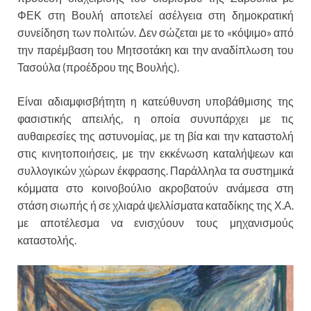
ΦΕΚ στη Βουλή αποτελεί ασέλγεια στη δημοκρατική
συνείδηση των πολιτών. Δεν σώζεται με το «κόψιμο» από
την παρέμβαση του Μητσοτάκη και την αναδίπλωση του
Τασούλα (προέδρου της Βουλής).
Είναι αδιαμφισβήτητη η κατεύθυνση υποβάθμισης της
φασιστικής απειλής, η οποία συνυπάρχει με τις
αυθαιρεσίες της αστυνομίας, με τη βία και την καταστολή
στις κινητοποιήσεις, με την εκκένωση καταλήψεων και
συλλογικών χώρων έκφρασης. Παράλληλα τα συστημικά
κόμματα στο κοινοβούλιο ακροβατούν ανάμεσα στη
στάση σιωπής ή σε χλιαρά ψελλίσματα καταδίκης της Χ.Α.
με αποτέλεσμα να ενισχύουν τους μηχανισμούς
καταστολής.