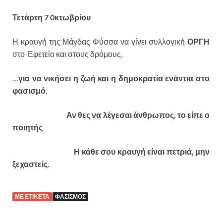
Τετάρτη 7 0κτωβρίου
Η κραυγή της Μάγδας Φύσσα να γίνει συλλογική
ΟΡΓΗ
στο Εφετείο και στους δρόμους.
…
για να νικήσει η ζωή και η δημοκρατία ενάντια στο
φασισμό.
Αν θες να λέγεσαι άνθρωπος, το είπε ο
ποιητής
Η κάθε σου κραυγή είναι πετριά, μην
ξεχαστείς.
ΜΕ ΕΤΙΚΕΤΑ
ΦΑΣΙΣΜΟΣ