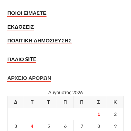
ΠΟΙΟΙ ΕΙΜΑΣΤΕ
ΕΚΔΟΣΕΙΣ
ΠΟΛΙΤΙΚΗ ΔΗΜΟΣΙΕΥΣΗΣ
ΠΑΛΙΟ SITE
ΑΡΧΕΙΟ ΑΡΘΡΩΝ
Αύγουστος 2026
Δ
Τ
Τ
Π
Π
Σ
Κ
1
2
3
4
5
6
7
8
9