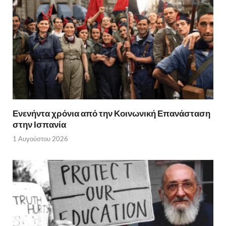
Ενενήντα χρόνια από την Κοινωνική Επανάσταση
στην Ισπανία
1 Αυγούστου 2026