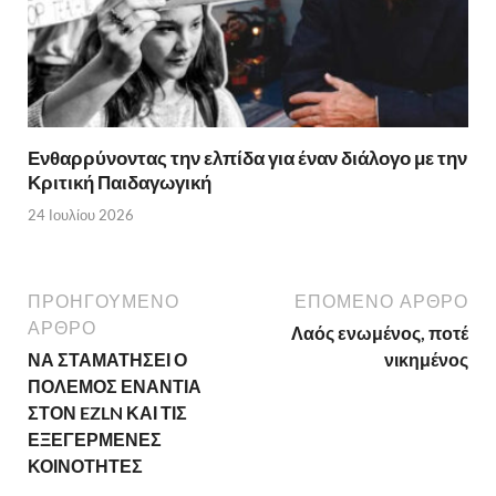
Ενθαρρύνοντας την ελπίδα για έναν διάλογο με την
Κριτική Παιδαγωγική
24 Ιουλίου 2026
ΠΡΟΗΓΟΥΜΕΝΟ
ΕΠΟΜΕΝΟ ΑΡΘΡΟ
ΑΡΘΡΟ
Λαός ενωμένος, ποτέ
ΝΑ ΣΤΑΜΑΤΗΣΕΙ Ο
νικημένος
ΠΟΛΕΜΟΣ ΕΝΑΝΤΙΑ
ΣΤΟΝ EZLN ΚΑΙ ΤΙΣ
ΕΞΕΓΕΡΜΕΝΕΣ
ΚΟΙΝΟΤΗΤΕΣ