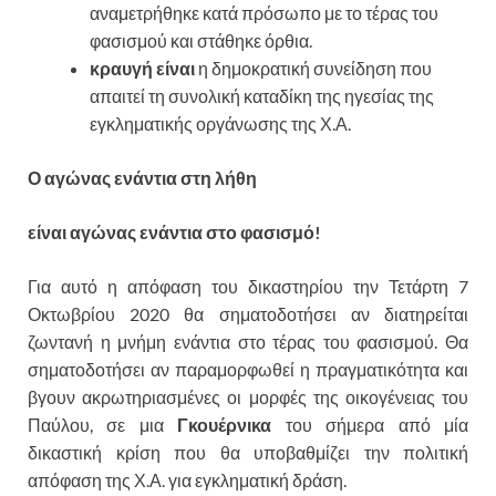
αναμετρήθηκε κατά πρόσωπο με το τέρας του
φασισμού και στάθηκε όρθια.
κραυγή είναι
η δημοκρατική συνείδηση που
απαιτεί τη συνολική καταδίκη της ηγεσίας της
εγκληματικής οργάνωσης της Χ.Α.
Ο αγώνας ενάντια στη λήθη
είναι αγώνας ενάντια στο φασισμό!
Για αυτό η απόφαση του δικαστηρίου την Τετάρτη 7
Οκτωβρίου 2020 θα σηματοδοτήσει αν διατηρείται
ζωντανή η μνήμη ενάντια στο τέρας του φασισμού. Θα
σηματοδοτήσει αν παραμορφωθεί η πραγματικότητα και
βγουν ακρωτηριασμένες οι μορφές της οικογένειας του
Παύλου, σε μια
Γκουέρνικα
του σήμερα από μία
δικαστική κρίση που θα υποβαθμίζει την πολιτική
απόφαση της Χ.Α. για εγκληματική δράση.