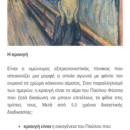
Η κραυγή
Είναι ο ομώνυμος εξπρεσιονιστικός πίνακας που
απεικονίζει μια μορφή η οποία αγωνιά με φόντο τον
ουρανό σε χρώμα κόκκινου αίματος. Στον παραλληλισμό
των ημερών, η κραυγή είναι το αίμα του Παύλου Φύσσα
που ζητά δικαίωση να μπουν επιτέλους τα φίδια στις
τρύπες τους. Μετά από 5,5 χρόνια δικαστικής
διαδικασίας:
κραυγή είναι
η οικογένεια του Παύλου που