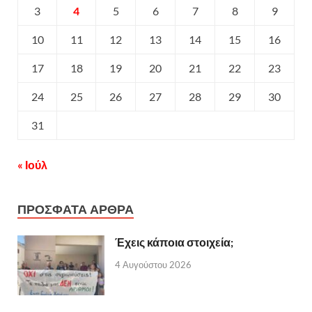
3
4
5
6
7
8
9
10
11
12
13
14
15
16
17
18
19
20
21
22
23
24
25
26
27
28
29
30
31
« Ιούλ
ΠΡΟΣΦΑΤΑ ΑΡΘΡΑ
Έχεις κάποια στοιχεία;
4 Αυγούστου 2026