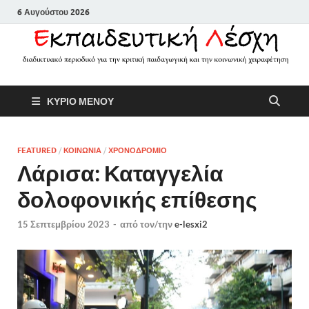
6 Αυγούστου 2026
Εκπαιδευτικ
Διαδικτυακό περιοδικό για την
ΚΥΡΙΟ ΜΕΝΟΥ
κριτική παιδαγωγική και την
Λέσχη
κοινωνική χειραφέτηση
FEATURED
/
ΚΟΙΝΩΝΙΑ
/
ΧΡΟΝΟΔΡΟΜΙΟ
Λάρισα: Καταγγελία
δολοφονικής επίθεσης
15 Σεπτεμβρίου 2023
-
από τον/την
e-lesxi2