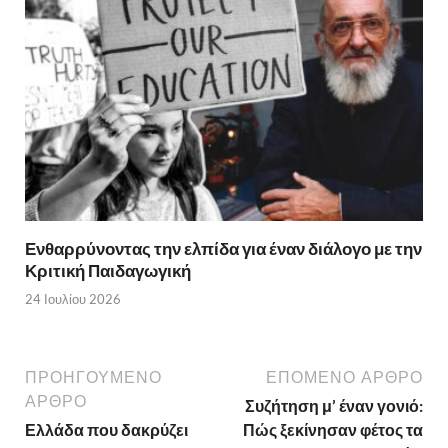
Ενθαρρύνοντας την ελπίδα για έναν διάλογο με την
Κριτική Παιδαγωγική
24 Ιουλίου 2026
ΠΡΟΗΓΟΥΜΕΝΟ
ΕΠΟΜΕΝΟ ΑΡΘΡΟ
ΑΡΘΡΟ
Συζήτηση μ’ έναν γονιό:
Ελλάδα που δακρύζει
Πώς ξεκίνησαν φέτος τα