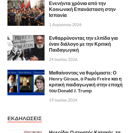
Ενενήντα χρόνια από την
Κοινωνική Επανάσταση στην
Ισπανία
1 Αυγούστου 2026
Ενθαρρύνοντας την ελπίδα για
έναν διάλογο με την Κριτική
Παιδαγωγική
24 Ιουλίου 2026
Μαθαίνοντας να θυμόμαστε: Ο
Henry Giroux, ο Paulo Freire και η
κριτική παιδαγωγική στην εποχή
του Donald J. Trump
19 Ιουλίου 2026
ΕΚΔΗΛΩΣΕΙΣ
Ημερίδα: Ο στρατός Κατοχής, τα