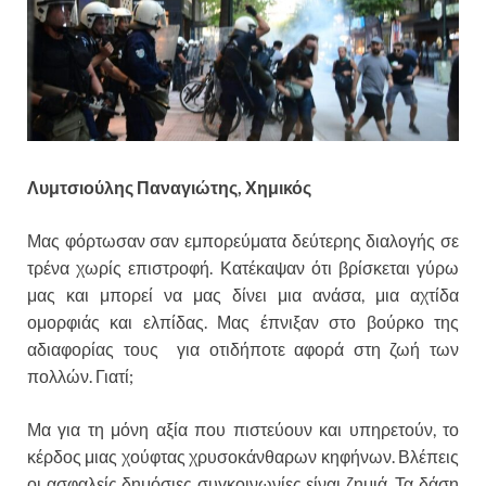
Λυμτσιούλης Παναγιώτης, Χημικός
Μας φόρτωσαν σαν εμπορεύματα δεύτερης διαλογής σε
τρένα χωρίς επιστροφή. Κατέκαψαν ότι βρίσκεται γύρω
μας και μπορεί να μας δίνει μια ανάσα, μια αχτίδα
ομορφιάς και ελπίδας. Μας έπνιξαν στο βούρκο της
αδιαφορίας τους για οτιδήποτε αφορά στη ζωή των
πολλών. Γιατί;
Μα για τη μόνη αξία που πιστεύουν και υπηρετούν, το
κέρδος μιας χούφτας χρυσοκάνθαρων κηφήνων. Βλέπεις
οι ασφαλείς δημόσιες συγκοινωνίες είναι ζημιά. Τα δάση