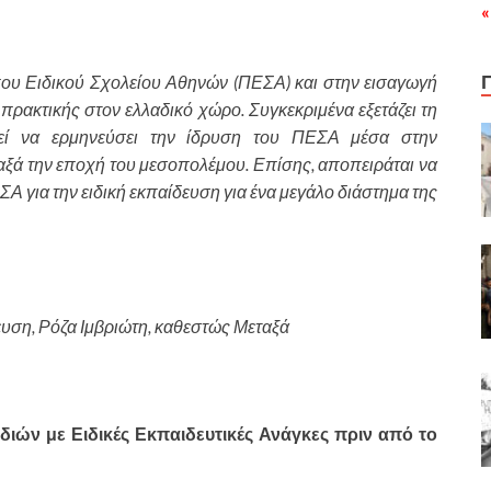
«
υπου Ειδικού Σχολείου Αθηνών (ΠΕΣΑ) και στην εισαγωγή
πρακτικής στον ελλαδικό χώρο. Συγκεκριμένα εξετάζει τη
εί να ερμηνεύσει την ίδρυση του ΠΕΣΑ μέσα στην
αξά την εποχή του μεσοπολέμου. Επίσης, αποπειράται να
ΣΑ για την ειδική εκπαίδευση για ένα μεγάλο διάστημα της
ευση, Ρόζα Ιμβριώτη, καθεστώς Μεταξά
ιών με Ειδικές Εκπαιδευτικές Ανάγκες πριν από το