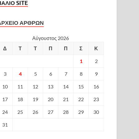
ΠΑΛΙΟ SITE
ΑΡΧΕΙΟ ΑΡΘΡΩΝ
Αύγουστος 2026
Δ
Τ
Τ
Π
Π
Σ
Κ
1
2
3
4
5
6
7
8
9
10
11
12
13
14
15
16
17
18
19
20
21
22
23
24
25
26
27
28
29
30
31