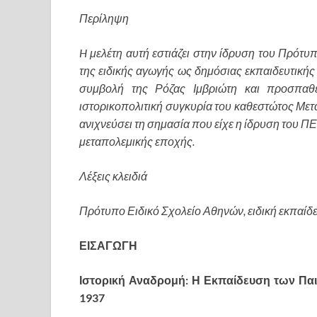
Περίληψη
H μελέτη αυτή εστιάζει στην ίδρυση του Πρότ
της ειδικής αγωγής ως δημόσιας εκπαιδευτικής 
συμβολή της Ρόζας Ιμβριώτη και προσπαθ
ιστορικοπολιτική συγκυρία του καθεστώτος Μετ
ανιχνεύσει τη σημασία που είχε η ίδρυση του ΠΕ
μεταπολεμικής εποχής.
Λέξεις κλειδιά
Πρότυπο Ειδικό Σχολείο Αθηνών, ειδική εκπαίδ
ΕΙΣΑΓΩΓΗ
Ιστορική Αναδρομή: Η Εκπαίδευση των Παιδ
1937