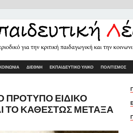
Εκπαιδευτικ
Διαδικτυακό περιοδικό για την κριτ
ΚΟΙΝΩΝΙΑ
ΔΙΕΘΝΗ
ΕΚΠΑΙΔΕΥΤΙΚΟ ΥΛΙΚΟ
ΠΟΛΙΤΙΣΜΟΣ
Ο ΠΡΟΤΥΠΟ ΕΙΔΙΚΟ
Ι ΤΟ ΚΑΘΕΣΤΩΣ ΜΕΤΑΞΑ