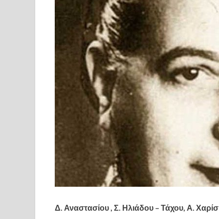
Δ. Αναστασίου , Σ. Ηλιάδου – Τάχου, Α. Χαρί